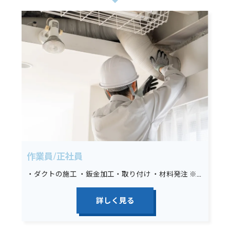
作業員/正社員
・ダクトの施工 ・鈑金加工・取り付け ・材料発注 ※未経験の場合は墨出し、材料運搬、その他簡単な手元作業から始めていただきます。
詳しく見る