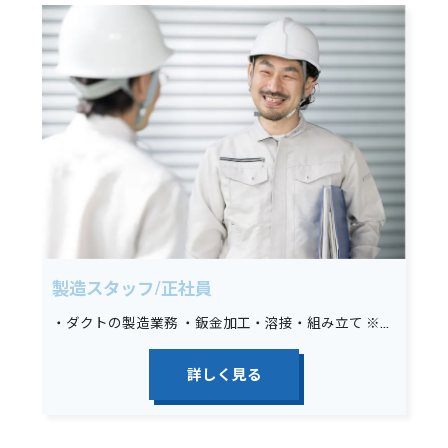
製造スタッフ/正社員
・ダクトの製造業務 ・鈑金加工・溶接・組み立て ※未経験の場合は墨出し、材料運搬、その他簡単な手元作業から始めていただきます。
詳しく見る