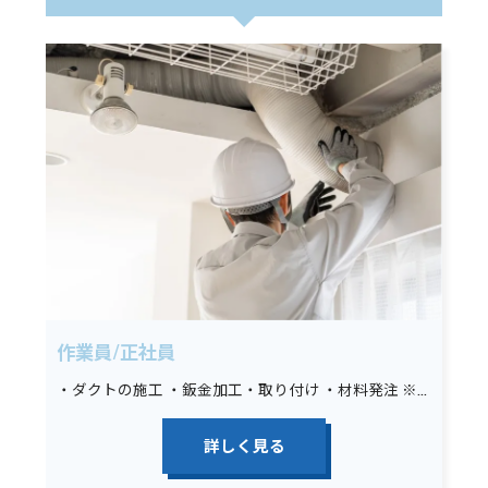
作業員/正社員
・ダクトの施工 ・鈑金加工・取り付け ・材料発注 ※未経験の場合は墨出し、材料運搬、その他簡単な手元作業から始めていただきます。
詳しく見る