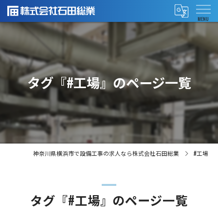
タグ『#工場』のページ一覧
神奈川県横浜市で設備工事の求人なら株式会社石田総業
#工場
タグ『#工場』のページ一覧