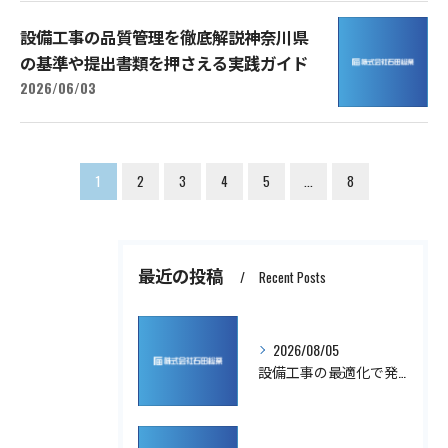
設備工事の品質管理を徹底解説神奈川県
の基準や提出書類を押さえる実践ガイド
2026/06/03
1
2
3
4
5
...
8
最近の投稿
Recent Posts
2026/08/05
設備工事の最適化で発注とコストを見直す実践的な進め方ガイド