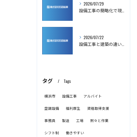
2026/07/29
設備工事の簡略化で現場業務を効率化する神奈川県最新ガイド
2026/07/22
設備工事と建築の違いを実務目線で分かりやすく整理解説
タグ
Tags
横浜市
設備工事
アルバイト
空調設備
福利厚生
資格取得支援
事務員
製造
工場
黙々と作業
シフト制
働きやすい