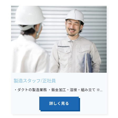
製造スタッフ/正社員
・ダクトの製造業務 ・鈑金加工・溶接・組み立て ※未経験の場合は墨出し、材料運搬、その他簡単な手元作業から始めていただきます。
詳しく見る