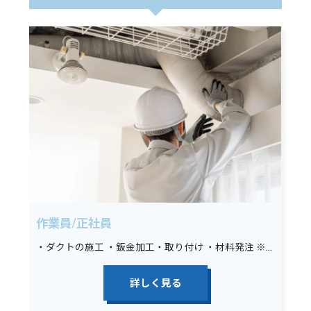
作業員/正社員
・ダクトの施工 ・鈑金加工・取り付け ・材料発注 ※未経験の場合は墨出し、材料運搬、その他簡単な手元作業から始めていただきます。
詳しく見る