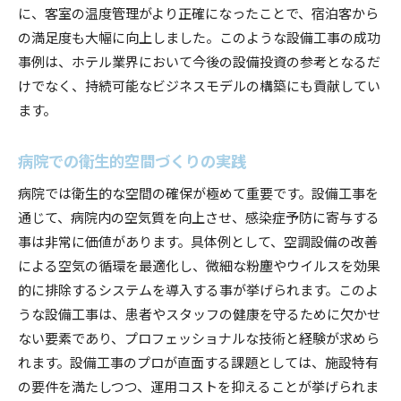
に、客室の温度管理がより正確になったことで、宿泊客から
の満足度も大幅に向上しました。このような設備工事の成功
事例は、ホテル業界において今後の設備投資の参考となるだ
けでなく、持続可能なビジネスモデルの構築にも貢献してい
ます。
病院での衛生的空間づくりの実践
病院では衛生的な空間の確保が極めて重要です。設備工事を
通じて、病院内の空気質を向上させ、感染症予防に寄与する
事は非常に価値があります。具体例として、空調設備の改善
による空気の循環を最適化し、微細な粉塵やウイルスを効果
的に排除するシステムを導入する事が挙げられます。このよ
うな設備工事は、患者やスタッフの健康を守るために欠かせ
ない要素であり、プロフェッショナルな技術と経験が求めら
れます。設備工事のプロが直面する課題としては、施設特有
の要件を満たしつつ、運用コストを抑えることが挙げられま