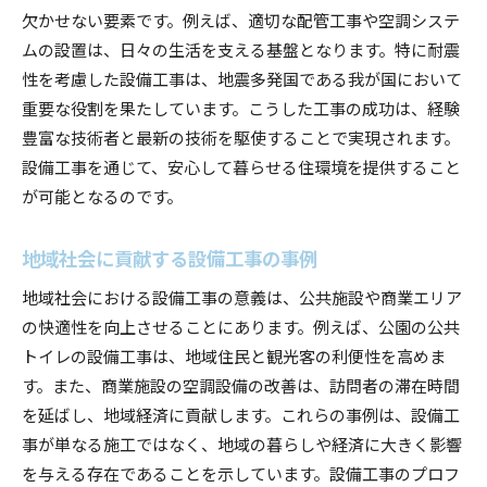
欠かせない要素です。例えば、適切な配管工事や空調システ
ムの設置は、日々の生活を支える基盤となります。特に耐震
性を考慮した設備工事は、地震多発国である我が国において
重要な役割を果たしています。こうした工事の成功は、経験
豊富な技術者と最新の技術を駆使することで実現されます。
設備工事を通じて、安心して暮らせる住環境を提供すること
が可能となるのです。
地域社会に貢献する設備工事の事例
地域社会における設備工事の意義は、公共施設や商業エリア
の快適性を向上させることにあります。例えば、公園の公共
トイレの設備工事は、地域住民と観光客の利便性を高めま
す。また、商業施設の空調設備の改善は、訪問者の滞在時間
を延ばし、地域経済に貢献します。これらの事例は、設備工
事が単なる施工ではなく、地域の暮らしや経済に大きく影響
を与える存在であることを示しています。設備工事のプロフ