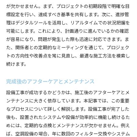
が欠かせません。まず、プロジェクトの初期段階で明確な目
標設定を行い、達成すべき基準を共有します。次に、進捗管
理はデジタルツールを活用し、リアルタイムでの状況把握を
可能にします。これにより、計画通りに進んでいるかの確認
が容易になり、問題が発生した際も迅速に対応できます。ま
た、関係者との定期的なミーティングを通じて、プロジェク
トの方向性や改善点を常に見直し、最適な施工方法を模索し
続けます。
完成後のアフターケアとメンテナンス
設備工事が成功するかどうかは、施工後のアフターケアとメ
ンテナンスに大きく依存しています。本記事では、この重要
なプロセスについて詳しく解説します。設備工事が完了した
後も、設置されたシステムや設備が効率的に機能し続けるた
めには、定期的な点検とメンテナンスが欠かせません。例え
ば、空調設備の場合、年に数回のフィルター交換やシステム