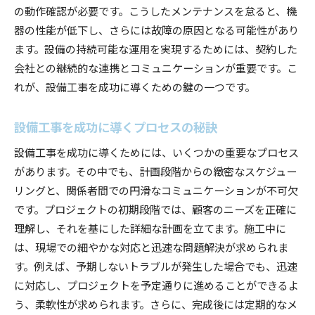
の動作確認が必要です。こうしたメンテナンスを怠ると、機
器の性能が低下し、さらには故障の原因となる可能性があり
ます。設備の持続可能な運用を実現するためには、契約した
会社との継続的な連携とコミュニケーションが重要です。こ
れが、設備工事を成功に導くための鍵の一つです。
設備工事を成功に導くプロセスの秘訣
設備工事を成功に導くためには、いくつかの重要なプロセス
があります。その中でも、計画段階からの緻密なスケジュー
リングと、関係者間での円滑なコミュニケーションが不可欠
です。プロジェクトの初期段階では、顧客のニーズを正確に
理解し、それを基にした詳細な計画を立てます。施工中に
は、現場での細やかな対応と迅速な問題解決が求められま
す。例えば、予期しないトラブルが発生した場合でも、迅速
に対応し、プロジェクトを予定通りに進めることができるよ
う、柔軟性が求められます。さらに、完成後には定期的なメ