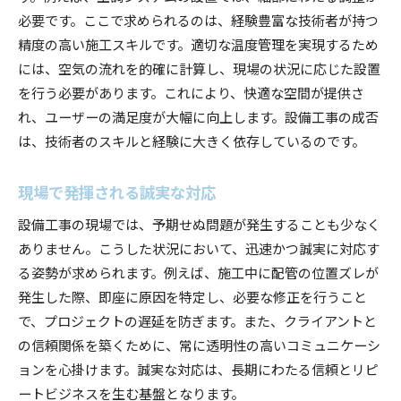
必要です。ここで求められるのは、経験豊富な技術者が持つ
精度の高い施工スキルです。適切な温度管理を実現するため
には、空気の流れを的確に計算し、現場の状況に応じた設置
を行う必要があります。これにより、快適な空間が提供さ
れ、ユーザーの満足度が大幅に向上します。設備工事の成否
は、技術者のスキルと経験に大きく依存しているのです。
現場で発揮される誠実な対応
設備工事の現場では、予期せぬ問題が発生することも少なく
ありません。こうした状況において、迅速かつ誠実に対応す
る姿勢が求められます。例えば、施工中に配管の位置ズレが
発生した際、即座に原因を特定し、必要な修正を行うこと
で、プロジェクトの遅延を防ぎます。また、クライアントと
の信頼関係を築くために、常に透明性の高いコミュニケーシ
ョンを心掛けます。誠実な対応は、長期にわたる信頼とリピ
ートビジネスを生む基盤となります。