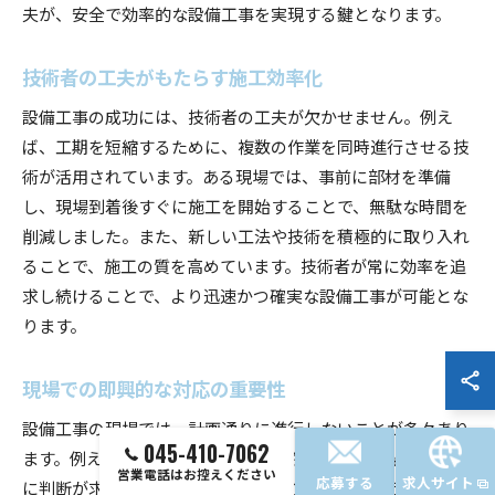
夫が、安全で効率的な設備工事を実現する鍵となります。
技術者の工夫がもたらす施工効率化
設備工事の成功には、技術者の工夫が欠かせません。例え
ば、工期を短縮するために、複数の作業を同時進行させる技
術が活用されています。ある現場では、事前に部材を準備
し、現場到着後すぐに施工を開始することで、無駄な時間を
削減しました。また、新しい工法や技術を積極的に取り入れ
ることで、施工の質を高めています。技術者が常に効率を追
求し続けることで、より迅速かつ確実な設備工事が可能とな
ります。
現場での即興的な対応の重要性
設備工事の現場では、計画通りに進行しないことが多々あり
045-410-7062
ます。例えば、予期せぬ天候の変化や資材の遅延など、瞬時
営業電話はお控えください
応募する
求人サイト
に判断が求められる場面が少なくありません。こうした状況