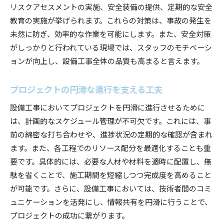
リスクアセスメントの実施、安全装備の提供、定期的な安全
教育の実施が挙げられます。これらの対策は、事故の発生を
未然に防ぎ、効率的な作業を可能にします。また、安全対策
がしっかりと行われている現場では、スタッフのモチベーシ
ョンが向上し、設備工事全体の品質も高まると言えます。
プロジェクトの円滑な進行を支える工夫
設備工事においてプロジェクトを円滑に進行させるために
は、計画的なスケジュール管理が不可欠です。これには、事
前の綿密な打ち合わせや、進捗状況の定期的な確認が含まれ
ます。また、各工程でのリソース配分を最適化することも重
要です。具体的には、必要な人材や材料を適時に配置し、無
駄を省くことで、施工期間を短縮しつつ完成度を高めること
が可能です。さらに、設備工事においては、技術者間のコミ
ュニケーションを活発にし、情報共有を円滑に行うことで、
プロジェクトの成功に繋がります。