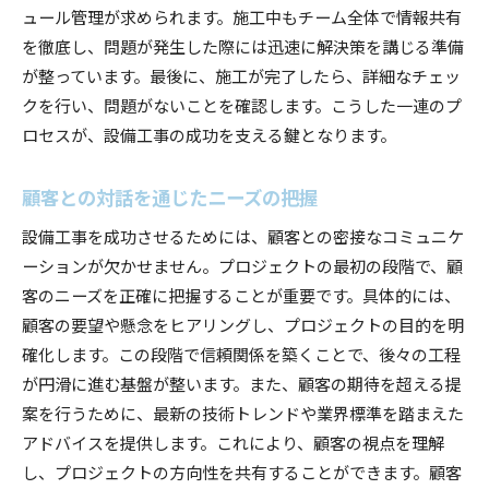
ュール管理が求められます。施工中もチーム全体で情報共有
を徹底し、問題が発生した際には迅速に解決策を講じる準備
が整っています。最後に、施工が完了したら、詳細なチェッ
クを行い、問題がないことを確認します。こうした一連のプ
ロセスが、設備工事の成功を支える鍵となります。
顧客との対話を通じたニーズの把握
設備工事を成功させるためには、顧客との密接なコミュニケ
ーションが欠かせません。プロジェクトの最初の段階で、顧
客のニーズを正確に把握することが重要です。具体的には、
顧客の要望や懸念をヒアリングし、プロジェクトの目的を明
確化します。この段階で信頼関係を築くことで、後々の工程
が円滑に進む基盤が整います。また、顧客の期待を超える提
案を行うために、最新の技術トレンドや業界標準を踏まえた
アドバイスを提供します。これにより、顧客の視点を理解
し、プロジェクトの方向性を共有することができます。顧客