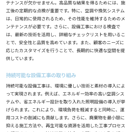
テナンスが欠かせません。高品質な結果を得るためには、施
工後の定期的な点検が重要です。特に、空調や換気システム
は、日常的に使用されるため、その性能を維持するためのメ
ンテナンスが必要です。さらに、設備工事における検査で
は、最新の技術を活用し、詳細なチェックリストを用いるこ
とで、安全性と品質を高めています。また、顧客のニーズに
応じたカスタマイズを行うことで、長期的に快適な空間を提
供しています。
持続可能な設備工事の取り組み
持続可能な設備工事は、環境に優しい技術と素材の導入によ
って実現されます。例えば、エネルギー効率の高い空調シス
テムや、省エネルギー設計を取り入れた照明設備の導入が挙
げられます。これにより、環境負荷を軽減すると同時に、運
用コストの削減にも貢献します。さらに、廃棄物を最小限に
抑える施工方法や、再生可能な資源を活用した工事プロセス