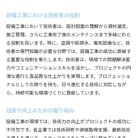
設備工事における技術者の役割
設備工事において技術者は、設計図面の理解から資材選定、
施工管理、さらに工事完了後のメンテナンスまで多岐にわた
る役割を担います。特に、空調や給排水、電気設備など、技
術者の専門知識が必要な分野では、設備工事の成功に直結す
る重要な役割を果たします。技術者は、現場での問題解決能
力やコミュニケーションスキルを活かし、プロジェクトの円
滑な進行と高品質な仕上がりを実現します。プロフェッショ
ナルとしての誇りを持ち、日々進化する技術に対応しなが
ら、持続可能な環境づくりに貢献しています。
技術力向上のための取り組み
設備工事の現場では、技術力の向上がプロジェクトの成功に
不可欠です。各企業では技術研修や資格取得支援、最新技術
の導入を通じて、スタッフのスキルアップに努めています。