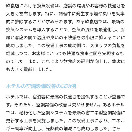
飲食店における換気設備は、店舗の環境やお客様の快適さを
大きく左右します。特に、調理中に発生する煙や臭いを効率
的に排除することが求められます。ある飲食店では、最新の
換気システムを導入することで、空気の流れを最適化し、厨
房と客席の間で温度や臭いの不快感を最小限に抑えることに
成功しました。この設備工事の成功例は、スタッフの負担を
軽減しつつ、お客様にとっても快適な食事空間を実現するも
のでした。また、これにより飲食店の評判が向上し、集客に
も大きく貢献しました。
ホテルの空調設備改善の成功例
ホテルでは、宿泊客に最高の快適さを提供することが重要で
す。そのため、空調設備の改善は欠かせません。あるホテル
では、老朽化した空調システムを最新の省エネ型空調設備に
更新する工事を実施しました。この設備工事により、エネル
ギー効率が向上し、光熱費の削減にも成功しました。さら