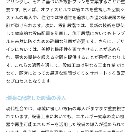
アリングし、それに基づいた設計プランを立案することが重
要です。例えば、オフィスビルでは省エネを重視した空調シ
ステムの導入や、住宅では快適性を追求した温水床暖房の設
計が挙げられます。次に、設計段階では、最新の技術を駆使
して効率的な設備配置を計画し、施工段階においてもトラブ
ルを未然に防ぐための詳細な計画が必要です。さらに、デザ
インにおいては、美観と機能性を両立させることが求めら
れ、顧客の期待を超える空間を提供することが目標となりま
す。これらの過程を通して、設備工事は単なる工事作業では
なく、顧客にとっての最適な空間づくりをサポートする重要
なプロセスとなります。
環境に配慮した設備の導入
現代社会では、環境に優しい設備の導入がますます重要視さ
れています。設備工事においても、エネルギー効率の高い機
器や再生可能エネルギーを活用した設備の導入が進められて
います。例えば、太陽光発電システムの設置や省エネ型の空