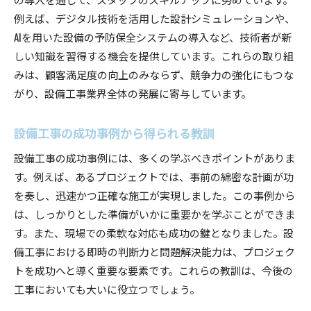
例えば、デジタル技術を活用した設計シミュレーションや、
AIを用いた設備の予防保全システムの導入など、技術者が新
しい知識を習得する機会を提供しています。これらの取り組
みは、顧客満足度の向上のみならず、競争力の強化にもつな
がり、設備工事業界全体の発展に寄与しています。
設備工事の成功事例から得られる教訓
設備工事の成功事例には、多くの学ぶべきポイントがありま
す。例えば、あるプロジェクトでは、事前の綿密な計画が功
を奏し、迅速かつ正確な施工が実現しました。この事例から
は、しっかりとした準備がいかに重要かを学ぶことができま
す。また、現場での柔軟な対応も成功の鍵となりました。設
備工事における即時の判断力と問題解決能力は、プロジェク
トを成功へと導く重要な要素です。これらの教訓は、今後の
工事においても大いに役立つでしょう。