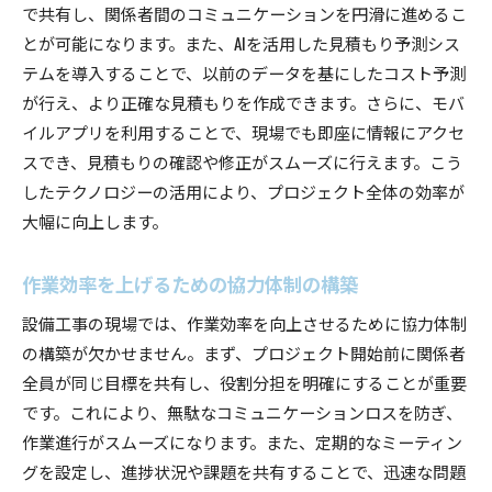
で共有し、関係者間のコミュニケーションを円滑に進めるこ
とが可能になります。また、AIを活用した見積もり予測シス
テムを導入することで、以前のデータを基にしたコスト予測
が行え、より正確な見積もりを作成できます。さらに、モバ
イルアプリを利用することで、現場でも即座に情報にアクセ
スでき、見積もりの確認や修正がスムーズに行えます。こう
したテクノロジーの活用により、プロジェクト全体の効率が
大幅に向上します。
作業効率を上げるための協力体制の構築
設備工事の現場では、作業効率を向上させるために協力体制
の構築が欠かせません。まず、プロジェクト開始前に関係者
全員が同じ目標を共有し、役割分担を明確にすることが重要
です。これにより、無駄なコミュニケーションロスを防ぎ、
作業進行がスムーズになります。また、定期的なミーティン
グを設定し、進捗状況や課題を共有することで、迅速な問題