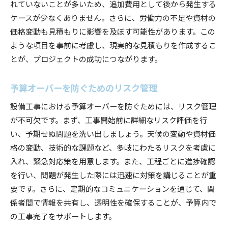
れていないことが多いため、追加費用として後から発生する
ケースが少なくありません。さらに、労働力の不足や資材の
価格変動も見積もりに影響を及ぼす可能性があります。この
ような項目を事前に考慮し、現実的な見積もりを作成するこ
とが、プロジェクトの成功につながります。
予算オーバーを防ぐためのリスク管理
設備工事における予算オーバーを防ぐためには、リスク管理
が不可欠です。まず、工事開始前に詳細なリスク評価を行
い、予期せぬ問題を洗い出しましょう。天候の変動や資材価
格の変動、技術的な課題など、多岐にわたるリスクを考慮に
入れ、緊急対応策を用意します。また、工程ごとに進捗確認
を行い、問題が発生した際には迅速に対策を講じることが重
要です。さらに、定期的なコミュニケーションを通じて、関
係者間で情報を共有し、透明性を確保することが、予算内で
の工事完了をサポートします。