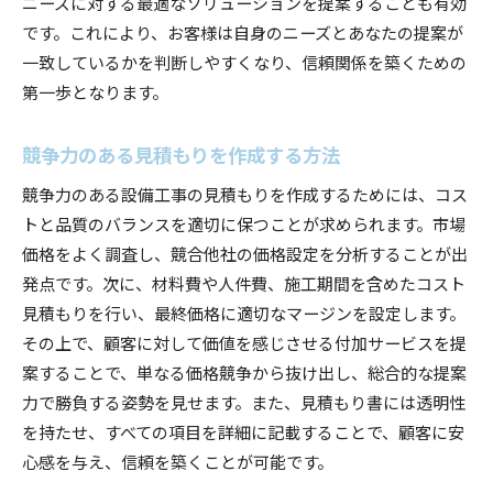
ニーズに対する最適なソリューションを提案することも有効
です。これにより、お客様は自身のニーズとあなたの提案が
一致しているかを判断しやすくなり、信頼関係を築くための
第一歩となります。
競争力のある見積もりを作成する方法
競争力のある設備工事の見積もりを作成するためには、コス
トと品質のバランスを適切に保つことが求められます。市場
価格をよく調査し、競合他社の価格設定を分析することが出
発点です。次に、材料費や人件費、施工期間を含めたコスト
見積もりを行い、最終価格に適切なマージンを設定します。
その上で、顧客に対して価値を感じさせる付加サービスを提
案することで、単なる価格競争から抜け出し、総合的な提案
力で勝負する姿勢を見せます。また、見積もり書には透明性
を持たせ、すべての項目を詳細に記載することで、顧客に安
心感を与え、信頼を築くことが可能です。