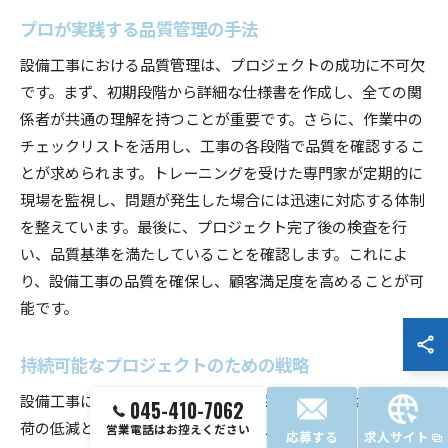
プロが実践する品質管理の手法
設備工事における品質管理は、プロジェクトの成功に不可欠
です。まず、初期段階から詳細な仕様書を作成し、全ての関
係者が共通の理解を持つことが重要です。さらに、作業中の
チェックリストを活用し、工事の各段階で品質を確認するこ
とが求められます。トレーニングを受けた専門家が定期的に
現場を監視し、問題が発生した場合には迅速に対応する体制
を整えています。最後に、プロジェクト完了後の検査を行
い、品質基準を満たしていることを確認します。これによ
り、設備工事の品質を確保し、顧客満足度を高めることが可
能です。
持続可能なプロジェクトのための戦略
設備工事において持続可能な戦略を採用することは、環境負
045-410-7062
荷の低減とコスト削減の両立を実現します。まず、再生可能
営業電話はお控えください
応募する
求人サイト