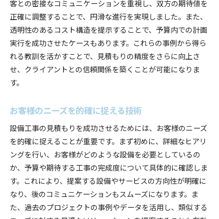
客との密接なコミュニケーションを重視し、双方の期待値を
正確に調整することで、円滑な進行を実現しました。また、
透明性のあるコスト構造を提示することで、予算内での計画
実行を成功させたケースもあります。これらの事例から得ら
れる教訓を活かすことで、見積もりの精度をさらに向上さ
せ、クライアントとの信頼関係を築くことが可能になりま
す。
お客様のニーズを的確に捉える技術
設備工事の見積もりを成功させるためには、お客様のニーズ
を的確に捉えることが重要です。まず初めに、詳細なヒアリ
ングを行い、お客様がどのような設備を必要としているの
か、予算や期待する工事の完成度について具体的に確認しま
す。これにより、提案する設備やサービスの方向性が明確に
なり、後のコミュニケーションもスムーズになります。ま
た、過去のプロジェクトの事例やデータを活用し、類似する