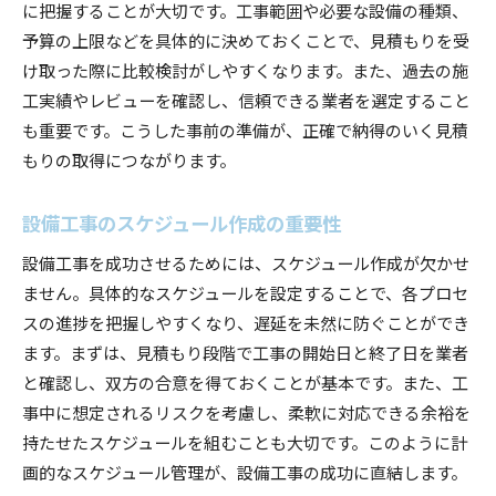
に把握することが大切です。工事範囲や必要な設備の種類、
予算の上限などを具体的に決めておくことで、見積もりを受
け取った際に比較検討がしやすくなります。また、過去の施
工実績やレビューを確認し、信頼できる業者を選定すること
も重要です。こうした事前の準備が、正確で納得のいく見積
もりの取得につながります。
設備工事のスケジュール作成の重要性
設備工事を成功させるためには、スケジュール作成が欠かせ
ません。具体的なスケジュールを設定することで、各プロセ
スの進捗を把握しやすくなり、遅延を未然に防ぐことができ
ます。まずは、見積もり段階で工事の開始日と終了日を業者
と確認し、双方の合意を得ておくことが基本です。また、工
事中に想定されるリスクを考慮し、柔軟に対応できる余裕を
持たせたスケジュールを組むことも大切です。このように計
画的なスケジュール管理が、設備工事の成功に直結します。