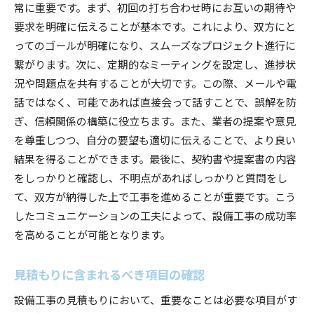
常に重要です。まず、初回の打ち合わせ時にお互いの期待や
要求を明確に伝えることが基本です。これにより、双方にと
ってのゴールが明確になり、スムーズなプロジェクト進行に
繋がります。次に、定期的なミーティングを設定し、進捗状
況や問題点を共有することが大切です。この際、メールや電
話ではなく、可能であれば直接会って話すことで、誤解を防
ぎ、信頼関係の構築に役立ちます。また、業者の提案や意見
を尊重しつつ、自分の要望も適切に伝えることで、より良い
結果を得ることができます。最後に、契約書や提案書の内容
をしっかりと確認し、不明点があればしっかりと質問をし
て、双方が納得した上で工事を進めることが重要です。こう
したコミュニケーションの工夫によって、設備工事の成功率
を高めることが可能となります。
見積もりに含まれるべき項目の確認
設備工事の見積もりにおいて、重要なことは必要な項目がす