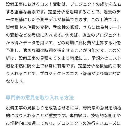
設備工事におけるコスト変動は、プロジェクトの成功を左右
する重要な要素です。定量分析を活用することで、過去のデ
ータを基にした予測モデルが構築できます。この手法では、
資材費や人件費の変動、季節性の影響、さらには為替レート
の変動などを考慮に入れます。例えば、過去のプロジェクト
から得たデータを用いて、どの時期に資材費が上昇するかを
予測し、適切な調達時期を選定することが可能です。この分
析は、設備工事の見積もりをより精緻にし、予想外のコスト
増を未然に防ぐ上で非常に有用です。定量分析を積極的に取
り入れることで、プロジェクトのコスト管理がより効果的に
なります。
専門家の意見を取り入れる方法
設備工事の見積もりを成功させるには、専門家の意見を積極
的に取り入れることが重要です。専門家は、技術的な側面や
市場動向に精通しており、プロジェクトの進行をスムーズに