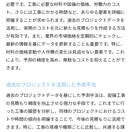
必要です。工事に必要な材料や設備の価格、労働力のコス
ト、さらには工事にかかる時間など、あらゆる要素を詳細に
把握することが求められます。過去のプロジェクトデータを
活用し、実際のコストを元に新たな見積もりを作成する方法
が有効です。また、業界の市場価格を定期的にチェックし、
最新の情報を基にデータを更新することも重要です。特に、
材料の価格変動や人件費の変化は見逃せない要素です。これ
により、予測の精度を高め、無駄なコストを抑えることがで
きます。
過去のプロジェクトを活用した予測手法
過去のプロジェクトデータを基にした予測手法は、設備工事
の見積もり精度を向上させる強力な手段です。これまでに行
った工事の履歴を分析し、同様のプロジェクトにおけるコス
トや時間の傾向を把握することで、今後の見積もりに活用で
きます。特に、工事の規模や種類ごとに比較し、共通する課