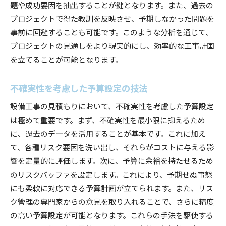
題や成功要因を抽出することが鍵となります。また、過去の
プロジェクトで得た教訓を反映させ、予期しなかった問題を
事前に回避することも可能です。このような分析を通じて、
プロジェクトの見通しをより現実的にし、効率的な工事計画
を立てることが可能となります。
不確実性を考慮した予算設定の技法
設備工事の見積もりにおいて、不確実性を考慮した予算設定
は極めて重要です。まず、不確実性を最小限に抑えるため
に、過去のデータを活用することが基本です。これに加え
て、各種リスク要因を洗い出し、それらがコストに与える影
響を定量的に評価します。次に、予算に余裕を持たせるため
のリスクバッファを設定します。これにより、予期せぬ事態
にも柔軟に対応できる予算計画が立てられます。また、リス
ク管理の専門家からの意見を取り入れることで、さらに精度
の高い予算設定が可能となります。これらの手法を駆使する