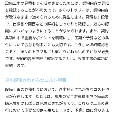
設備工事の見積もりを成功させるためには、契約内容の詳細
を確認することが不可欠です。多くのトラブルは、契約内容
が曖昧なままで進められるために発生します。見積もり段階
で、仕様書や図面などの詳細をしっかりと確認し、双方の認
識にズレがないようにすることが求められます。また、契約
条項の中で重要なポイントを明確にし、工期や予算などの条
件について合意を得ることも大切です。こうした詳細確認を
怠ると、後々のトラブルにも繋がりかねないので注意が必要
です。契約内容を詳細に確認することは、設備工事の成功に
直結します。
過小評価されがちなコスト項目
設備工事の見積もりにおいて、過小評価されがちなコスト項
目が存在します。たとえば、現場の安全対策費用や予備品の
購入費用はしばしば見落とされがちです。これらは工事の進
行において重要な役割を果たしますが、予算計画に盛り込ま