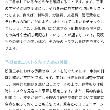
べて含まれているかどうかを確認することです。まず、工事
の内容や範囲を明確にし、それを基に具体的な項目をリスト
化します。例えば、材料費、労務費、交通費、管理費など、
それぞれの項目がどのように計上されているかをチェックし
ましょう。また、追加費用が発生する可能性がある場合は、
その条件や金額も明記されていることが望ましいです。見積
もりの透明性が高いほど、その後のトラブルを防ぎやすくな
ります。
予期せぬコストを防ぐための対策
設備工事における予期せぬコストを防ぐためには、事前の計
画と確認が不可欠です。まず、事前に詳細な現地調査を実施
し、潜在的な問題を洗い出します。その上で、見積もり作成
時にリスクを見込んだ予算を設定します。また、契約内容を
明確にし、変更が発生した際の手続きや費用について事前に
合意を取っておくことも重要です。業者とのコミュニケーシ