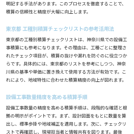
明記する手法があります。このプロセスを徹底することで、
積算の信頼性と精度が大幅に向上します。
東京都 工種別積算チェックリストの参考活用法
東京都の工種別積算チェックリストは、神奈川県での設備工
事積算にも参考になります。その理由は、工種ごとに整理さ
れたチェック項目が、積算の抜けや漏れを防ぐのに役立つか
らです。具体的には、東京都のリストを参考にしつつ、神奈
川県の基準や単価に置き換えて使用する方法が有効です。こ
れにより、地域特性に合わせた積算精度の向上が図れます。
設備工事数量精度を高める積算手順
設備工事数量の精度を高める積算手順は、段階的な確認と根
拠の明示がポイントです。まず、設計図面をもとに数量を算
出し、標準歩掛や地域補正を適用します。次に、チェックリ
ストで再確認し、現場担当者と情報共有を図ります。最後