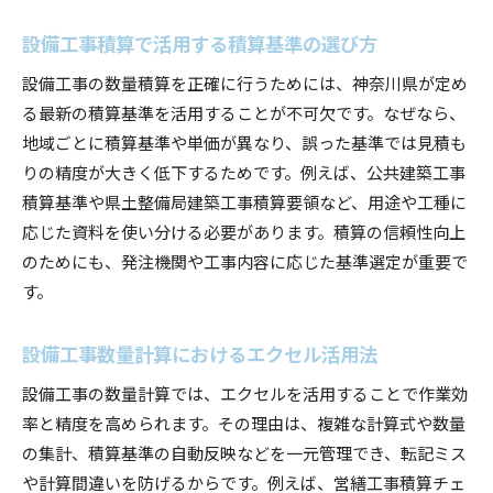
設備工事積算で活用する積算基準の選び方
設備工事の数量積算を正確に行うためには、神奈川県が定め
る最新の積算基準を活用することが不可欠です。なぜなら、
地域ごとに積算基準や単価が異なり、誤った基準では見積も
りの精度が大きく低下するためです。例えば、公共建築工事
積算基準や県土整備局建築工事積算要領など、用途や工種に
応じた資料を使い分ける必要があります。積算の信頼性向上
のためにも、発注機関や工事内容に応じた基準選定が重要で
す。
設備工事数量計算におけるエクセル活用法
設備工事の数量計算では、エクセルを活用することで作業効
率と精度を高められます。その理由は、複雑な計算式や数量
の集計、積算基準の自動反映などを一元管理でき、転記ミス
や計算間違いを防げるからです。例えば、営繕工事積算チェ