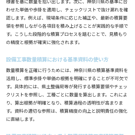
様書を基に数量を拾い出します。次に、神奈川県の基準に合
わせた単価や歩掛を適用し、チェックリストで抜け漏れを確
認します。例えば、現場条件に応じた補正や、最新の積算要
領を参照しながら各項目を積み上げることが実践的な手順で
す。こうした段階的な積算プロセスを踏むことで、見積もり
の精度と根拠が確実に強化されます。
設備工事数量積算における基準資料の使い方
数量積算を正確に行うためには、神奈川県の積算基準資料を
活用し、標準歩掛や単価の根拠を明確にすることが不可欠で
す。具体的には、県土整備局等が発行する積算要領やチェッ
クリストを参照し、工種ごとに数量を算出します。これによ
り、算出根拠が明確となり、積算過程の透明性が高まりま
す。資料の適切な参照は、積算精度の向上と説明責任の強化
に直結します。