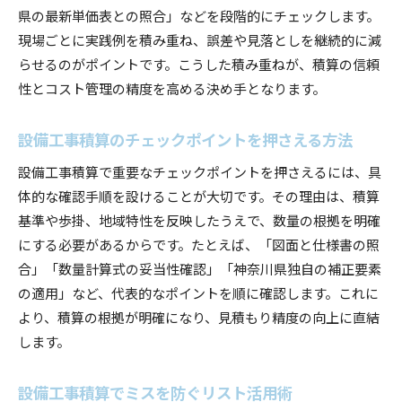
県の最新単価表との照合」などを段階的にチェックします。
現場ごとに実践例を積み重ね、誤差や見落としを継続的に減
らせるのがポイントです。こうした積み重ねが、積算の信頼
性とコスト管理の精度を高める決め手となります。
設備工事積算のチェックポイントを押さえる方法
設備工事積算で重要なチェックポイントを押さえるには、具
体的な確認手順を設けることが大切です。その理由は、積算
基準や歩掛、地域特性を反映したうえで、数量の根拠を明確
にする必要があるからです。たとえば、「図面と仕様書の照
合」「数量計算式の妥当性確認」「神奈川県独自の補正要素
の適用」など、代表的なポイントを順に確認します。これに
より、積算の根拠が明確になり、見積もり精度の向上に直結
します。
設備工事積算でミスを防ぐリスト活用術