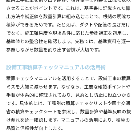
させることがポイントです。これは、基準書に記載された算
出方法や補正値を数量計算に組み込むことで、根拠の明確な
積算ができるためです。たとえば、ダクトや配管の長さだけ
でなく、施工難易度や現場条件に応じた歩掛補正を適用し、
基準値との整合性を確認します。実務では、基準資料を逐一
参照しながら数量を割り出す習慣が大切です。
設備工事積算チェックマニュアルの活用術
積算チェックマニュアルを活用することで、設備工事の積算
ミスを大幅に減らせます。なぜなら、主要な確認ポイントや
手順が体系的に整理されており、見落とし防止に役立つから
です。具体的には、工種別の積算チェックリストや国土交通
省の積算チェックシートを参照し、数量計算や基準反映の抜
け漏れを逐一確認します。マニュアルの活用により、積算の
品質と信頼性が向上します。