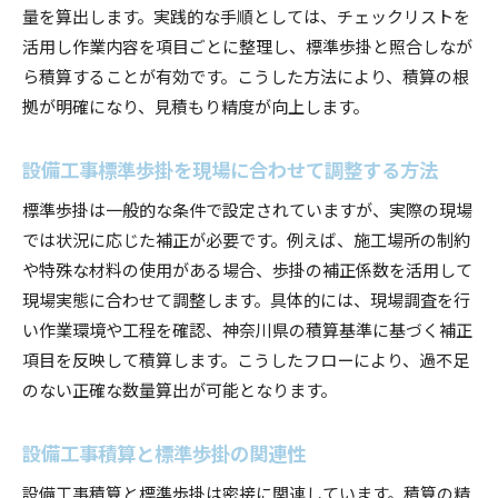
量を算出します。実践的な手順としては、チェックリストを
活用し作業内容を項目ごとに整理し、標準歩掛と照合しなが
ら積算することが有効です。こうした方法により、積算の根
拠が明確になり、見積もり精度が向上します。
設備工事標準歩掛を現場に合わせて調整する方法
標準歩掛は一般的な条件で設定されていますが、実際の現場
では状況に応じた補正が必要です。例えば、施工場所の制約
や特殊な材料の使用がある場合、歩掛の補正係数を活用して
現場実態に合わせて調整します。具体的には、現場調査を行
い作業環境や工程を確認、神奈川県の積算基準に基づく補正
項目を反映して積算します。こうしたフローにより、過不足
のない正確な数量算出が可能となります。
設備工事積算と標準歩掛の関連性
設備工事積算と標準歩掛は密接に関連しています。積算の精