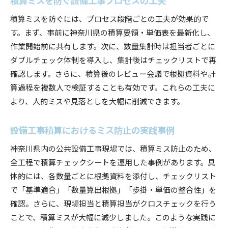
積算ミスを防ぐには、プロセス段階ごとの工夫が効果的で
す。まず、事前に神奈川県の積算要領・単価表を最新化し、
作業開始前に共有します。次に、数量集計時は担当者ごとに
ダブルチェック体制を導入し、集計後はチェックリストで再
確認します。さらに、積算後のレビュー会議で根拠資料や計
算過程を複数人で検証することも有効です。これらの工夫に
より、人的ミスや見落としを大幅に削減できます。
設備工事積算におけるミス防止の実践事例
神奈川県内の公共設備工事現場では、積算ミス防止のため、
全工程で積算チェックシートを運用した事例があります。具
体的には、各数量ごとに根拠資料を添付し、チェックリスト
で「基準適合」「数量算出根拠」「歩掛・単価の整合性」を
確認。さらに、現場担当と積算担当がクロスチェックを行う
ことで、積算ミスが大幅に減少しました。このような実践に