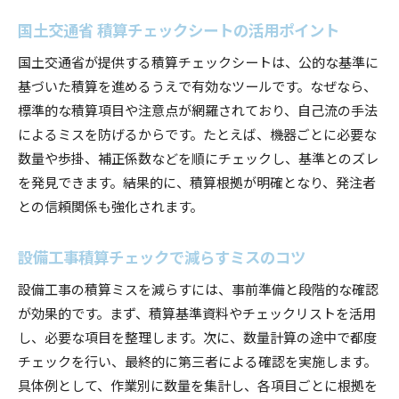
国土交通省 積算チェックシートの活用ポイント
国土交通省が提供する積算チェックシートは、公的な基準に
基づいた積算を進めるうえで有効なツールです。なぜなら、
標準的な積算項目や注意点が網羅されており、自己流の手法
によるミスを防げるからです。たとえば、機器ごとに必要な
数量や歩掛、補正係数などを順にチェックし、基準とのズレ
を発見できます。結果的に、積算根拠が明確となり、発注者
との信頼関係も強化されます。
設備工事積算チェックで減らすミスのコツ
設備工事の積算ミスを減らすには、事前準備と段階的な確認
が効果的です。まず、積算基準資料やチェックリストを活用
し、必要な項目を整理します。次に、数量計算の途中で都度
チェックを行い、最終的に第三者による確認を実施します。
具体例として、作業別に数量を集計し、各項目ごとに根拠を