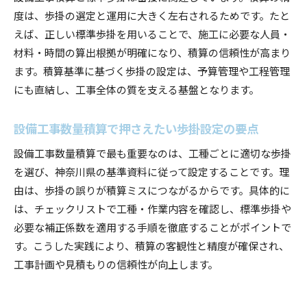
度は、歩掛の選定と運用に大きく左右されるためです。たと
えば、正しい標準歩掛を用いることで、施工に必要な人員・
材料・時間の算出根拠が明確になり、積算の信頼性が高まり
ます。積算基準に基づく歩掛の設定は、予算管理や工程管理
にも直結し、工事全体の質を支える基盤となります。
設備工事数量積算で押さえたい歩掛設定の要点
設備工事数量積算で最も重要なのは、工種ごとに適切な歩掛
を選び、神奈川県の基準資料に従って設定することです。理
由は、歩掛の誤りが積算ミスにつながるからです。具体的に
は、チェックリストで工種・作業内容を確認し、標準歩掛や
必要な補正係数を適用する手順を徹底することがポイントで
す。こうした実践により、積算の客観性と精度が確保され、
工事計画や見積もりの信頼性が向上します。