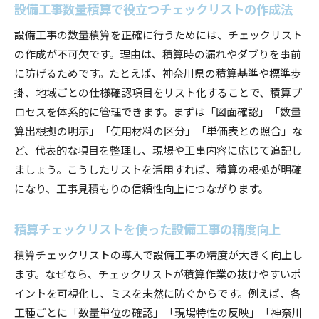
設備工事数量積算で役立つチェックリストの作成法
設備工事の数量積算を正確に行うためには、チェックリスト
の作成が不可欠です。理由は、積算時の漏れやダブりを事前
に防げるためです。たとえば、神奈川県の積算基準や標準歩
掛、地域ごとの仕様確認項目をリスト化することで、積算プ
ロセスを体系的に管理できます。まずは「図面確認」「数量
算出根拠の明示」「使用材料の区分」「単価表との照合」な
ど、代表的な項目を整理し、現場や工事内容に応じて追記し
ましょう。こうしたリストを活用すれば、積算の根拠が明確
になり、工事見積もりの信頼性向上につながります。
積算チェックリストを使った設備工事の精度向上
積算チェックリストの導入で設備工事の精度が大きく向上し
ます。なぜなら、チェックリストが積算作業の抜けやすいポ
イントを可視化し、ミスを未然に防ぐからです。例えば、各
工種ごとに「数量単位の確認」「現場特性の反映」「神奈川