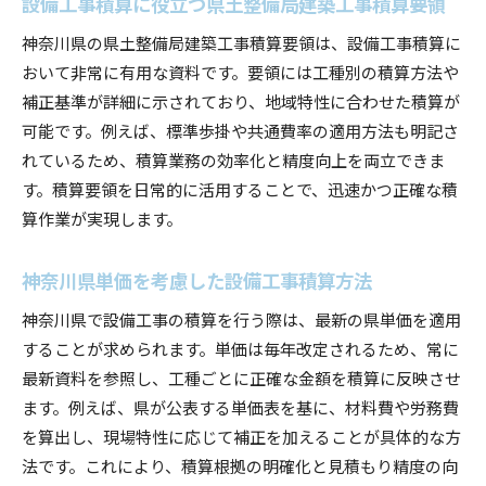
設備工事積算に役立つ県土整備局建築工事積算要領
神奈川県の県土整備局建築工事積算要領は、設備工事積算に
おいて非常に有用な資料です。要領には工種別の積算方法や
補正基準が詳細に示されており、地域特性に合わせた積算が
可能です。例えば、標準歩掛や共通費率の適用方法も明記さ
れているため、積算業務の効率化と精度向上を両立できま
す。積算要領を日常的に活用することで、迅速かつ正確な積
算作業が実現します。
神奈川県単価を考慮した設備工事積算方法
神奈川県で設備工事の積算を行う際は、最新の県単価を適用
することが求められます。単価は毎年改定されるため、常に
最新資料を参照し、工種ごとに正確な金額を積算に反映させ
ます。例えば、県が公表する単価表を基に、材料費や労務費
を算出し、現場特性に応じて補正を加えることが具体的な方
法です。これにより、積算根拠の明確化と見積もり精度の向