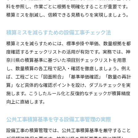
料を参照し、作業ごとに根拠を明確化することが重要です。
積算ミスを削減し、信頼できる見積もりを実現しましょう。
積算ミスを減らすための設備工事チェック法
積算ミスを減らすためには、標準歩掛や単価、数量根拠を都
度確認するチェックリストの活用が有効です。実務では、神
奈川県の積算基準に基づいた項目別チェックリストを用意
し、数量積算の各工程で記入・確認を徹底しましょう。例え
ば、工程ごとに「図面照合」「基準単価確認」「数量の再計
算」など具体的な確認ポイントを設け、ダブルチェックを実
施します。こうしたルール化と反復的なチェックが積算精度
向上に直結します。
公共工事積算基準を守る設備工事管理の実際
設備工事の積算管理では、公共工事積算基準を厳守すること