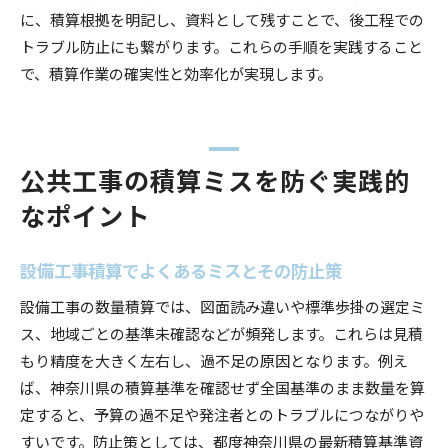
に、積算根拠を明記し、資料として残すことで、後工程での
トラブル防止にも繋がります。これらの手順を実践すること
で、積算作業の確実性と効率化が実現します。
公共工事の積算ミスを防ぐ実践的
なポイント
設備工事積算でよくあるミスとその防止策
設備工事の数量積算では、図面読み違いや標準歩掛の選定ミ
ス、地域ごとの基準未確認などが頻発します。これらは見積
もり精度を大きく左右し、過不足の原因となります。例え
ば、神奈川県の積算基準を確認せず全国基準のまま数量を算
定すると、予算の過不足や発注者とのトラブルにつながりや
すいです。防止策としては、都度神奈川県の最新積算基準資