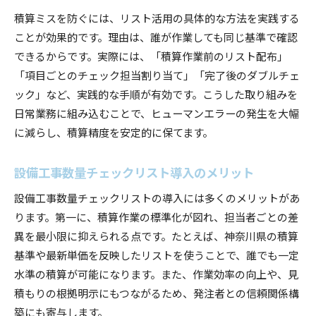
積算ミスを防ぐには、リスト活用の具体的な方法を実践する
ことが効果的です。理由は、誰が作業しても同じ基準で確認
できるからです。実際には、「積算作業前のリスト配布」
「項目ごとのチェック担当割り当て」「完了後のダブルチェ
ック」など、実践的な手順が有効です。こうした取り組みを
日常業務に組み込むことで、ヒューマンエラーの発生を大幅
に減らし、積算精度を安定的に保てます。
設備工事数量チェックリスト導入のメリット
設備工事数量チェックリストの導入には多くのメリットがあ
ります。第一に、積算作業の標準化が図れ、担当者ごとの差
異を最小限に抑えられる点です。たとえば、神奈川県の積算
基準や最新単価を反映したリストを使うことで、誰でも一定
水準の積算が可能になります。また、作業効率の向上や、見
積もりの根拠明示にもつながるため、発注者との信頼関係構
築にも寄与します。