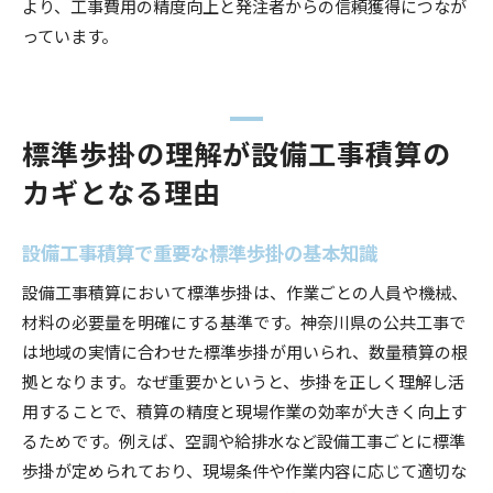
より、工事費用の精度向上と発注者からの信頼獲得につなが
っています。
標準歩掛の理解が設備工事積算の
カギとなる理由
設備工事積算で重要な標準歩掛の基本知識
設備工事積算において標準歩掛は、作業ごとの人員や機械、
材料の必要量を明確にする基準です。神奈川県の公共工事で
は地域の実情に合わせた標準歩掛が用いられ、数量積算の根
拠となります。なぜ重要かというと、歩掛を正しく理解し活
用することで、積算の精度と現場作業の効率が大きく向上す
るためです。例えば、空調や給排水など設備工事ごとに標準
歩掛が定められており、現場条件や作業内容に応じて適切な