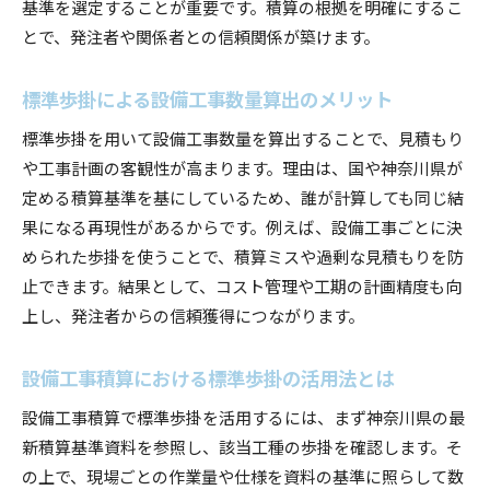
基準を選定することが重要です。積算の根拠を明確にするこ
とで、発注者や関係者との信頼関係が築けます。
標準歩掛による設備工事数量算出のメリット
標準歩掛を用いて設備工事数量を算出することで、見積もり
や工事計画の客観性が高まります。理由は、国や神奈川県が
定める積算基準を基にしているため、誰が計算しても同じ結
果になる再現性があるからです。例えば、設備工事ごとに決
められた歩掛を使うことで、積算ミスや過剰な見積もりを防
止できます。結果として、コスト管理や工期の計画精度も向
上し、発注者からの信頼獲得につながります。
設備工事積算における標準歩掛の活用法とは
設備工事積算で標準歩掛を活用するには、まず神奈川県の最
新積算基準資料を参照し、該当工種の歩掛を確認します。そ
の上で、現場ごとの作業量や仕様を資料の基準に照らして数