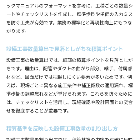
ックマニュアルのフォーマットを参考に、工種ごとの数量シ
ートやチェックリストを作成し、標準歩掛や単価の入力ミス
を防ぐ工夫が有効です。業務の標準化と再現性向上にもつな
がります。
設備工事数量算出で見落としがちな積算ポイント
設備工事の数量算出では、細部の積算ポイントを見落としが
ちです。理由は、配管やダクトの曲がり部分、継手、付属部
材など、図面だけでは把握しにくい要素が多いためです。例
えば、現場ごとに異なる施工条件や補正係数の適用漏れ、標
準歩掛の調整忘れなどが挙げられます。これらを防ぐために
は、チェックリストを活用し、現場確認や設計図面との突合
せを徹底することが重要です。
積算基準を反映した設備工事数量の割り出し方
設備工事数量を割り出す際は、積算基準の内容を正確に反映