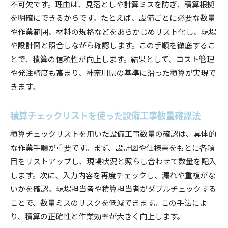
不可欠です。理由は、見落としや計算ミスを防ぎ、積算根拠
を明確にできるからです。たとえば、設備ごとに必要な数量
や作業範囲、材料の規格などをあらかじめリスト化し、現場
や設計図と照合しながら確認します。この手順を徹底するこ
とで、積算の信頼性が向上します。結果として、コスト管理
や発注精度も高まり、神奈川県の基準に沿った積算が実現で
きます。
積算チェックリストを使った設備工事数量確認法
積算チェックリストを用いた設備工事数量の確認は、具体的
な作業手順が重要です。まず、設計図や仕様書をもとに各項
目をリストアップし、現場状況と照らし合わせて数量を記入
します。次に、入力内容を再度チェックし、漏れや重複がな
いかを確認。現場担当者や積算担当者がダブルチェックする
ことで、数量ミスのリスクを低減できます。この手法によ
り、積算の正確性と作業効率が大きく向上します。