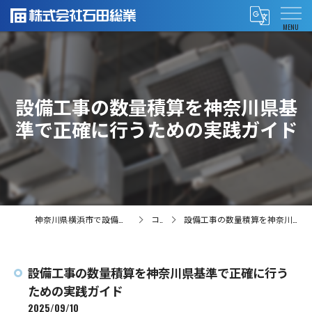
設備工事の数量積算を神奈川県基
準で正確に行うための実践ガイド
神奈川県横浜市で設備工事の求人なら株式会社石田総業
コラム
設備工事の数量積算を神奈川県基準で正確に行うための実践ガイド
設備工事の数量積算を神奈川県基準で正確に行う
ための実践ガイド
2025/09/10