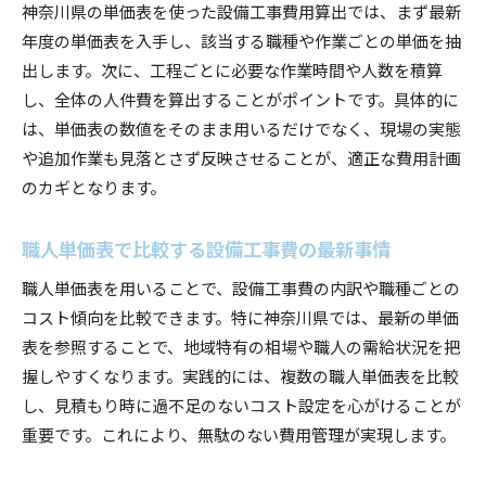
神奈川県の単価表を使った設備工事費用算出では、まず最新
年度の単価表を入手し、該当する職種や作業ごとの単価を抽
出します。次に、工程ごとに必要な作業時間や人数を積算
し、全体の人件費を算出することがポイントです。具体的に
は、単価表の数値をそのまま用いるだけでなく、現場の実態
や追加作業も見落とさず反映させることが、適正な費用計画
のカギとなります。
職人単価表で比較する設備工事費の最新事情
職人単価表を用いることで、設備工事費の内訳や職種ごとの
コスト傾向を比較できます。特に神奈川県では、最新の単価
表を参照することで、地域特有の相場や職人の需給状況を把
握しやすくなります。実践的には、複数の職人単価表を比較
し、見積もり時に過不足のないコスト設定を心がけることが
重要です。これにより、無駄のない費用管理が実現します。