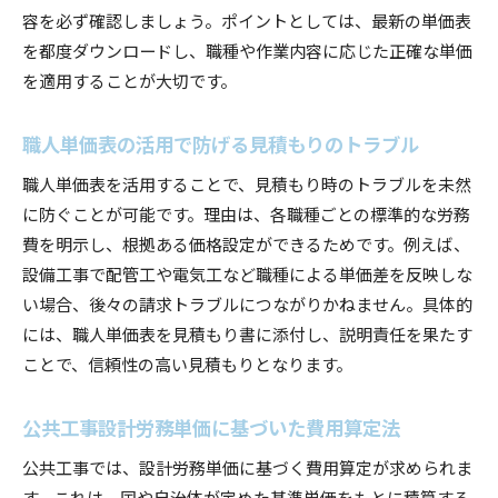
容を必ず確認しましょう。ポイントとしては、最新の単価表
を都度ダウンロードし、職種や作業内容に応じた正確な単価
を適用することが大切です。
職人単価表の活用で防げる見積もりのトラブル
職人単価表を活用することで、見積もり時のトラブルを未然
に防ぐことが可能です。理由は、各職種ごとの標準的な労務
費を明示し、根拠ある価格設定ができるためです。例えば、
設備工事で配管工や電気工など職種による単価差を反映しな
い場合、後々の請求トラブルにつながりかねません。具体的
には、職人単価表を見積もり書に添付し、説明責任を果たす
ことで、信頼性の高い見積もりとなります。
公共工事設計労務単価に基づいた費用算定法
公共工事では、設計労務単価に基づく費用算定が求められま
す。これは、国や自治体が定めた基準単価をもとに積算する