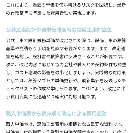
これにより、過去の単価を使い続けるリスクを回避し、最新
の行政基準に準拠した費用管理が実現します。
公共工事設計労務単価改定時の設備工事対応策
公共工事で設計労務単価が改定された際は、設備工事の積算
基準や見積もり手順を見直す必要があります。まず、改定通
知を確認し、設計書や積算書に反映させることが肝要です。
次に、改定内容に応じて協力会社や職人との契約条件も調整
し、コスト増減の影響を最小化しましょう。実践的な対応策
としては、積算ソフトの単価更新や、最新単価を反映したチ
ェックリストの作成が挙げられます。これにより、改定に伴
う費用変動にも迅速かつ確実に対応可能です。
職人単価表から読み解く改定による費用変動
職人単価表は、設備工事費用の根拠となる重要な資料です。
単価表には各職種・作業別の単価が明示されており、年度ご