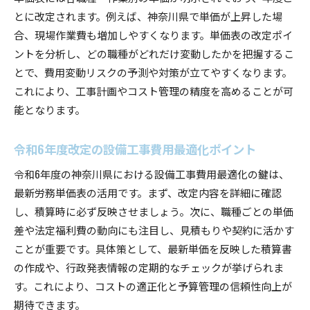
とに改定されます。例えば、神奈川県で単価が上昇した場
合、現場作業費も増加しやすくなります。単価表の改定ポイ
ントを分析し、どの職種がどれだけ変動したかを把握するこ
とで、費用変動リスクの予測や対策が立てやすくなります。
これにより、工事計画やコスト管理の精度を高めることが可
能となります。
令和6年度改定の設備工事費用最適化ポイント
令和6年度の神奈川県における設備工事費用最適化の鍵は、
最新労務単価表の活用です。まず、改定内容を詳細に確認
し、積算時に必ず反映させましょう。次に、職種ごとの単価
差や法定福利費の動向にも注目し、見積もりや契約に活かす
ことが重要です。具体策として、最新単価を反映した積算書
の作成や、行政発表情報の定期的なチェックが挙げられま
す。これにより、コストの適正化と予算管理の信頼性向上が
期待できます。