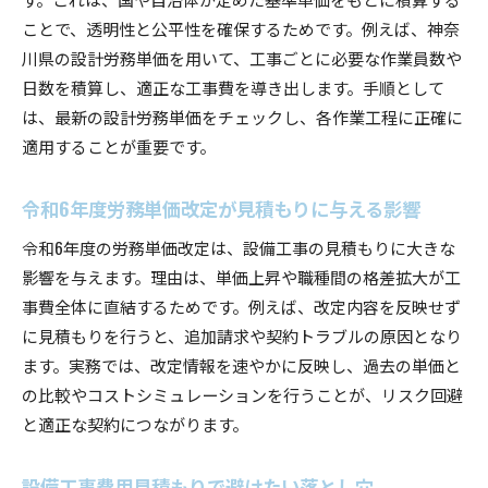
ことで、透明性と公平性を確保するためです。例えば、神奈
川県の設計労務単価を用いて、工事ごとに必要な作業員数や
日数を積算し、適正な工事費を導き出します。手順として
は、最新の設計労務単価をチェックし、各作業工程に正確に
適用することが重要です。
令和6年度労務単価改定が見積もりに与える影響
令和6年度の労務単価改定は、設備工事の見積もりに大きな
影響を与えます。理由は、単価上昇や職種間の格差拡大が工
事費全体に直結するためです。例えば、改定内容を反映せず
に見積もりを行うと、追加請求や契約トラブルの原因となり
ます。実務では、改定情報を速やかに反映し、過去の単価と
の比較やコストシミュレーションを行うことが、リスク回避
と適正な契約につながります。
設備工事費用見積もりで避けたい落とし穴