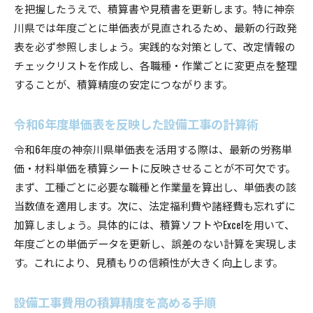
を把握したうえで、積算書や見積書を更新します。特に神奈
川県では年度ごとに単価表が見直されるため、最新の行政発
表を必ず参照しましょう。実践的な対策として、改定情報の
チェックリストを作成し、各職種・作業ごとに変更点を整理
することが、積算精度の安定につながります。
令和6年度単価表を反映した設備工事の計算術
令和6年度の神奈川県単価表を活用する際は、最新の労務単
価・材料単価を積算シートに反映させることが不可欠です。
まず、工種ごとに必要な職種と作業量を算出し、単価表の該
当数値を適用します。次に、法定福利費や諸経費も忘れずに
加算しましょう。具体的には、積算ソフトやExcelを用いて、
年度ごとの単価データを更新し、誤差のない計算を実現しま
す。これにより、見積もりの信頼性が大きく向上します。
設備工事費用の積算精度を高める手順