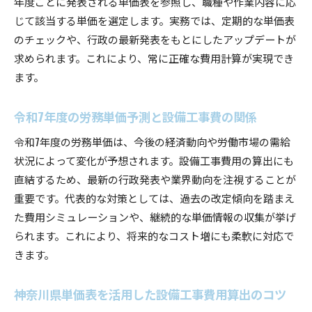
年度ごとに発表される単価表を参照し、職種や作業内容に応
じて該当する単価を選定します。実務では、定期的な単価表
のチェックや、行政の最新発表をもとにしたアップデートが
求められます。これにより、常に正確な費用計算が実現でき
ます。
令和7年度の労務単価予測と設備工事費の関係
令和7年度の労務単価は、今後の経済動向や労働市場の需給
状況によって変化が予想されます。設備工事費用の算出にも
直結するため、最新の行政発表や業界動向を注視することが
重要です。代表的な対策としては、過去の改定傾向を踏まえ
た費用シミュレーションや、継続的な単価情報の収集が挙げ
られます。これにより、将来的なコスト増にも柔軟に対応で
きます。
神奈川県単価表を活用した設備工事費用算出のコツ