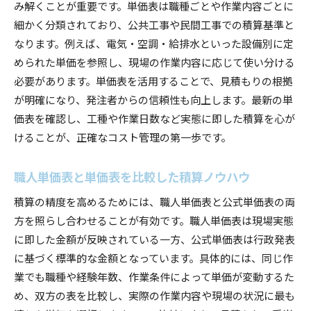
み解くことが重要です。単価表は職種ごとや作業内容ごとに
細かく分類されており、公共工事や民間工事での積算基準と
なります。例えば、電気・空調・給排水といった設備別に定
められた単価を参照し、現場の作業内容に応じて使い分ける
必要があります。単価表を活用することで、見積もりの根拠
が明確になり、発注者からの信頼性も向上します。最新の単
価表を確認し、工種や作業日数など実態に即した積算を心が
けることが、正確なコスト管理の第一歩です。
職人単価表と単価表を比較した積算ノウハウ
積算の精度を高めるためには、職人単価表と公式単価表の両
方を照らし合わせることが有効です。職人単価表は現場実態
に即した金額が反映されている一方、公式単価表は行政発表
に基づく標準的な金額となっています。具体的には、同じ作
業でも職種や経験年数、作業条件によって単価が変動するた
め、双方の表を比較し、実際の作業内容や現場の状況に最も