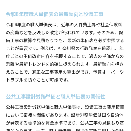
令和6年度職人単価表の最新動向と設備工事
令和6年度の職人単価表は、近年の人件費上昇や社会保険料
の変動などを反映した改定が行われています。そのため、設
備工事の積算や見積もりでも、最新の単価表を必ず参照する
ことが重要です。例えば、神奈川県の行政発表を確認し、年
度ごとの単価改定内容を把握することで、過去の単価からの
乖離や最新トレンドを的確に捉えられます。最新動向を押さ
えることで、適正な工事費用の算出ができ、予算オーバーや
トラブルを防ぐことが可能です。
公共工事設計労務単価と職人単価表の関係性
公共工事設計労務単価と職人単価表は、設備工事の費用積算
において密接な関係があります。設計労務単価は国や自治体
が発表する標準的な賃金水準であり、公共工事の見積もり基
準となります。一方、職人単価表は現場の実態に即した金額