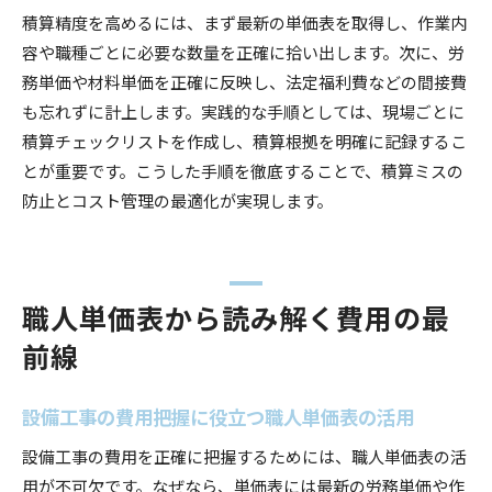
積算精度を高めるには、まず最新の単価表を取得し、作業内
容や職種ごとに必要な数量を正確に拾い出します。次に、労
務単価や材料単価を正確に反映し、法定福利費などの間接費
も忘れずに計上します。実践的な手順としては、現場ごとに
積算チェックリストを作成し、積算根拠を明確に記録するこ
とが重要です。こうした手順を徹底することで、積算ミスの
防止とコスト管理の最適化が実現します。
職人単価表から読み解く費用の最
前線
設備工事の費用把握に役立つ職人単価表の活用
設備工事の費用を正確に把握するためには、職人単価表の活
用が不可欠です。なぜなら、単価表には最新の労務単価や作