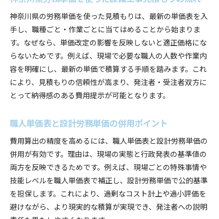
神奈川県の労務単価を使った見積もりは、最新の単価表を入
手し、職種ごと・作業ごとに当てはめることから始まりま
す。なぜなら、単価改定の影響を反映しないと適正価格にな
らないためです。例えば、現場で必要な職人の人数や作業内
容を明確にし、最新の単価で積算する手順を踏みます。これ
により、見積もりの信頼性が高まり、発注者・受注者双方に
とって納得感のある費用提示が可能となります。
職人単価表と設計労務単価の併用ポイント
費用算出の精度を高めるには、職人単価表と設計労務単価の
併用が有効です。理由は、現場の実態と行政発表の基準値の
両方を反映できるためです。例えば、現場ごとの特殊事情や
技能レベルを職人単価表で補正し、設計労務単価で公的基準
を担保します。これにより、過剰なコスト計上や過小評価を
避けながら、より現実的な積算が実現でき、発注者への説明