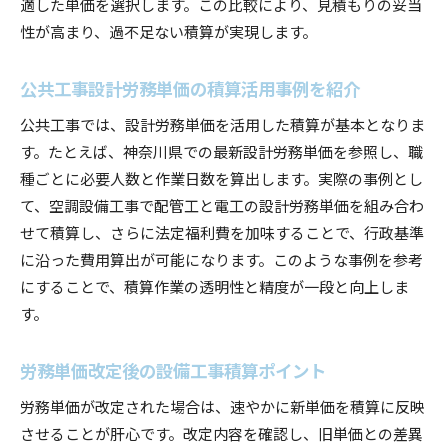
適した単価を選択します。この比較により、見積もりの妥当
性が高まり、過不足ない積算が実現します。
公共工事設計労務単価の積算活用事例を紹介
公共工事では、設計労務単価を活用した積算が基本となりま
す。たとえば、神奈川県での最新設計労務単価を参照し、職
種ごとに必要人数と作業日数を算出します。実際の事例とし
て、空調設備工事で配管工と電工の設計労務単価を組み合わ
せて積算し、さらに法定福利費を加味することで、行政基準
に沿った費用算出が可能になります。このような事例を参考
にすることで、積算作業の透明性と精度が一段と向上しま
す。
労務単価改定後の設備工事積算ポイント
労務単価が改定された場合は、速やかに新単価を積算に反映
させることが肝心です。改定内容を確認し、旧単価との差異