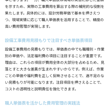
を示すため、実際の工事費用を算出する際の補完的な役割を
果たします。具体的には、設計労務単価で基本を押さえつ
つ、現場実情に応じて職人単価表を活用することで、精度の
高い費用管理が実現します。
設備工事費用見積もりで注目すべき単価表項目
設備工事費用の見積もりでは、単価表の中でも職種別・作業
別の単価や、法定福利費の項目に注目することが重要です。
理由は、これらの項目が費用全体の大部分を占めるため、見
落とすと大きな差異が生まれやすいからです。例えば、作業
ごとの単価や福利費を正しく反映させることで、過不足のな
い見積もりが可能になります。注目項目を押さえることで、
コストの透明性と説明責任を強化できます。
職人単価表を活かした費用管理の実践法