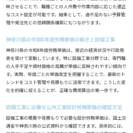
映させることで、職種ごとの人件費や作業内容に応じた適正
なコスト設定が可能です。結果として、過不足のない予算管
理や発注先との信頼関係構築にもつながります。
神奈川県の令和6年度労務単価の動きと設備工事
神奈川県の令和6年度労務単価は、直近の経済状況や行政発
表を受けて変動しています。特に設備工事分野では、専門職
の人手不足や資材価格の高騰が単価に反映されやすい傾向で
す。実際、年度ごとの単価改定を把握することで、最新のト
レンドをコスト管理や見積もりに活用できます。こうした変
化を的確に捉えることが、正確な費用算出の第一歩です。
設備工事に必要な公共工事設計労務単価の確認方法
設備工事の積算や見積もりで必要な設計労務単価は、国土交
通省や神奈川県の公式資料から確認できます。具体的には、