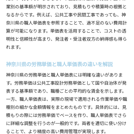
業別の基準額が明示されており、見積もりや積算時の根拠と
なるからです。例えば、公共工事や民間工事であっても、神
奈川県の職人単価表を参照することで、過不足のない費用計
算が可能になります。単価表を活用することで、コストの透
明性と信頼性が高まり、発注者・受注者双方の納得感も得ら
れます。
神奈川県の労務単価と職人単価表の違いを解説
神奈川県の労務単価と職人単価表には明確な違いがありま
す。労務単価は公共工事設計労務単価として国や自治体が発
表する基準額であり、職種ごとの平均的な賃金を示します。
一方、職人単価表は、実際の現場で適用される作業単価や職
種別の細かな金額情報をまとめたものです。具体的には、見
積もりの際には労務単価でベースを作り、職人単価表でさら
に詳細な調整を行うのが一般的です。両者を適切に使い分け
ることで、より精度の高い費用管理が実現します。