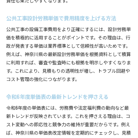
責任も果たしやすくなります。
公共工事設計労務単価で費用精度を上げる方法
公共工事の設備工事費用をより正確にするには、設計労務単
価を積極的に活用することがポイントです。その理由は、行
政が発表する単価は業界標準として信頼性が高いためです。
例えば、神奈川県の最新設計労務単価を根拠資料として積算
に利用すれば、審査や監査時にも根拠を明示しやすくなりま
す。これにより、見積もりの透明性が増し、トラブル回避や
コスト管理の強化につながります。
令和6年度単価表の最新トレンドを押さえる
令和6年度の単価表には、労務費や法定福利費の動向など最
新トレンドが反映されています。これを押さえる理由は、コ
スト変動への即応性と競争力の維持が重要だからです。例え
ば、神奈川県の単価表改定情報を定期的にチェックし、見積