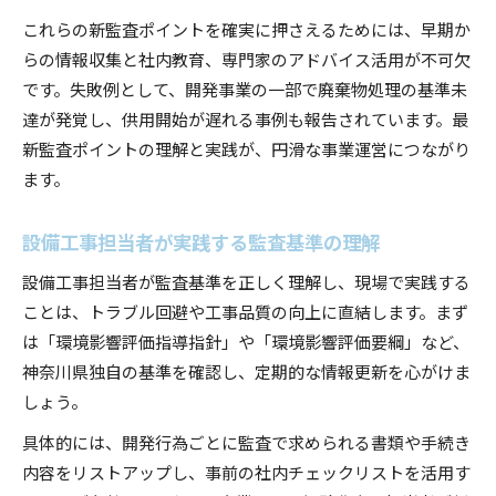
これらの新監査ポイントを確実に押さえるためには、早期か
らの情報収集と社内教育、専門家のアドバイス活用が不可欠
です。失敗例として、開発事業の一部で廃棄物処理の基準未
達が発覚し、供用開始が遅れる事例も報告されています。最
新監査ポイントの理解と実践が、円滑な事業運営につながり
ます。
設備工事担当者が実践する監査基準の理解
設備工事担当者が監査基準を正しく理解し、現場で実践する
ことは、トラブル回避や工事品質の向上に直結します。まず
は「環境影響評価指導指針」や「環境影響評価要綱」など、
神奈川県独自の基準を確認し、定期的な情報更新を心がけま
しょう。
具体的には、開発行為ごとに監査で求められる書類や手続き
内容をリストアップし、事前の社内チェックリストを活用す