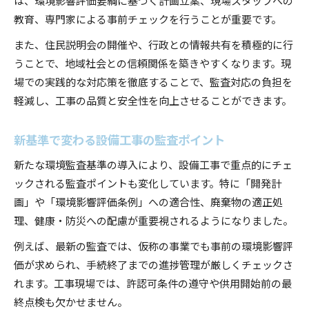
教育、専門家による事前チェックを行うことが重要です。
また、住民説明会の開催や、行政との情報共有を積極的に行
うことで、地域社会との信頼関係を築きやすくなります。現
場での実践的な対応策を徹底することで、監査対応の負担を
軽減し、工事の品質と安全性を向上させることができます。
新基準で変わる設備工事の監査ポイント
新たな環境監査基準の導入により、設備工事で重点的にチェ
ックされる監査ポイントも変化しています。特に「開発計
画」や「環境影響評価条例」への適合性、廃棄物の適正処
理、健康・防災への配慮が重要視されるようになりました。
例えば、最新の監査では、仮称の事業でも事前の環境影響評
価が求められ、手続終了までの進捗管理が厳しくチェックさ
れます。工事現場では、許認可条件の遵守や供用開始前の最
終点検も欠かせません。