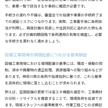
り、事業一覧で該当するか事前に確認が必要です。
手続きの遅れや不備は、審査会での指摘や事業の手続終了ま
での遅延リスクにつながります。実際、工事着手後に条例該
当が判明し、再度計画の見直しや住民対応に追われた例もあ
ります。必ず計画初期段階で条例適用の有無を精査し、必要
な手続きを漏れなく進めましょう。
設備工事現場の環境配慮につながる基準解説
設備工事現場における環境配慮の基準には、騒音・振動の抑
制、排水や廃棄物の適正処理、資源循環への取り組みなどが
あります。神奈川県の条例や指導指針に基づき、これら基準
を具体的に現場に落とし込むことが求められます。
例えば、空調設備の更新では省エネ機器の選定や、工事廃材
の分別・リサイクルを徹底することで、環境負荷を低減でき
ます。現場スタッフへの基準教育や、作業工程ごとの点検記