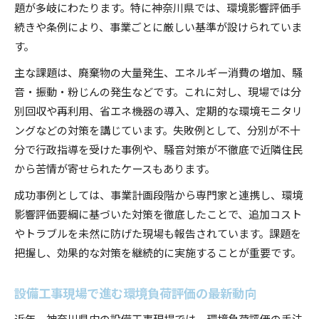
題が多岐にわたります。特に神奈川県では、環境影響評価手
続きや条例により、事業ごとに厳しい基準が設けられていま
す。
主な課題は、廃棄物の大量発生、エネルギー消費の増加、騒
音・振動・粉じんの発生などです。これに対し、現場では分
別回収や再利用、省エネ機器の導入、定期的な環境モニタリ
ングなどの対策を講じています。失敗例として、分別が不十
分で行政指導を受けた事例や、騒音対策が不徹底で近隣住民
から苦情が寄せられたケースもあります。
成功事例としては、事業計画段階から専門家と連携し、環境
影響評価要綱に基づいた対策を徹底したことで、追加コスト
やトラブルを未然に防げた現場も報告されています。課題を
把握し、効果的な対策を継続的に実施することが重要です。
設備工事現場で進む環境負荷評価の最新動向
近年、神奈川県内の設備工事現場では、環境負荷評価の手法