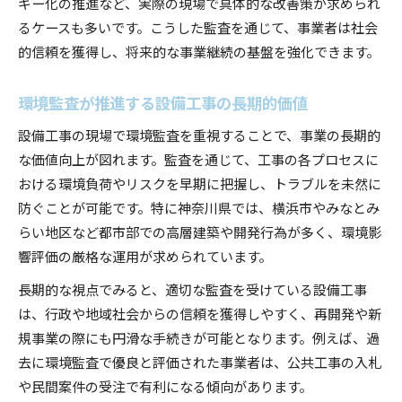
ギー化の推進など、実際の現場で具体的な改善策が求められ
るケースも多いです。こうした監査を通じて、事業者は社会
的信頼を獲得し、将来的な事業継続の基盤を強化できます。
環境監査が推進する設備工事の長期的価値
設備工事の現場で環境監査を重視することで、事業の長期的
な価値向上が図れます。監査を通じて、工事の各プロセスに
おける環境負荷やリスクを早期に把握し、トラブルを未然に
防ぐことが可能です。特に神奈川県では、横浜市やみなとみ
らい地区など都市部での高層建築や開発行為が多く、環境影
響評価の厳格な運用が求められています。
長期的な視点でみると、適切な監査を受けている設備工事
は、行政や地域社会からの信頼を獲得しやすく、再開発や新
規事業の際にも円滑な手続きが可能となります。例えば、過
去に環境監査で優良と評価された事業者は、公共工事の入札
や民間案件の受注で有利になる傾向があります。