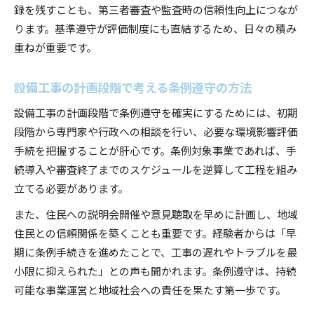
録を残すことも、第三者審査や監査時の信頼性向上につなが
ります。基準遵守が評価制度にも直結するため、日々の積み
重ねが重要です。
設備工事の計画段階で考える条例遵守の方法
設備工事の計画段階で条例遵守を確実にするためには、初期
段階から専門家や行政への相談を行い、必要な環境影響評価
手続を把握することが肝心です。条例対象事業であれば、手
続導入や審査終了までのスケジュールを逆算して工程を組み
立てる必要があります。
また、住民への説明会開催や意見聴取を早めに計画し、地域
住民との信頼関係を築くことも重要です。経験者からは「早
期に条例手続きを進めたことで、工事の遅れやトラブルを最
小限に抑えられた」との声も聞かれます。条例遵守は、持続
可能な事業運営と地域社会への責任を果たす第一歩です。