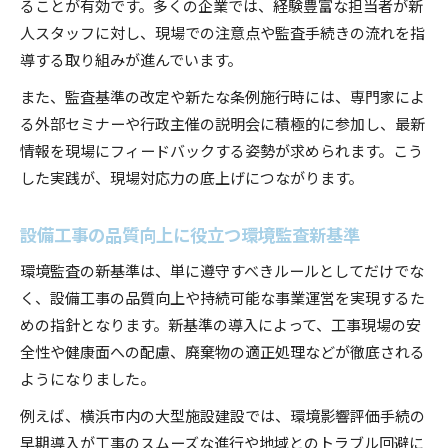
ることが有効です。多くの企業では、経験豊富な担当者が新
人スタッフに対し、現場での注意点や監査手続きの流れを指
導する取り組みが進んでいます。
また、監査基準の改定や新たな条例施行時には、専門家によ
る外部セミナーや行政主催の説明会に積極的に参加し、最新
情報を現場にフィードバックする姿勢が求められます。こう
した実践が、現場対応力の底上げにつながります。
設備工事の品質向上に役立つ環境監査新基準
環境監査の新基準は、単に遵守すべきルールとしてだけでな
く、設備工事の品質向上や持続可能な事業運営を実現するた
めの指針となります。新基準の導入によって、工事現場の安
全性や健康面への配慮、廃棄物の適正処理などが徹底される
ようになりました。
例えば、横浜市内の大型施設建設では、環境影響評価手続の
早期導入が工事のスムーズな進行や地域とのトラブル回避に