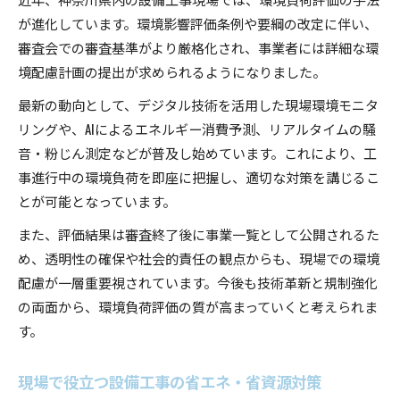
が進化しています。環境影響評価条例や要綱の改定に伴い、
審査会での審査基準がより厳格化され、事業者には詳細な環
境配慮計画の提出が求められるようになりました。
最新の動向として、デジタル技術を活用した現場環境モニタ
リングや、AIによるエネルギー消費予測、リアルタイムの騒
音・粉じん測定などが普及し始めています。これにより、工
事進行中の環境負荷を即座に把握し、適切な対策を講じるこ
とが可能となっています。
また、評価結果は審査終了後に事業一覧として公開されるた
め、透明性の確保や社会的責任の観点からも、現場での環境
配慮が一層重要視されています。今後も技術革新と規制強化
の両面から、環境負荷評価の質が高まっていくと考えられま
す。
現場で役立つ設備工事の省エネ・省資源対策