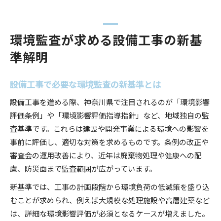
環境監査が求める設備工事の新基
準解明
設備工事で必要な環境監査の新基準とは
設備工事を進める際、神奈川県で注目されるのが「環境影響
評価条例」や「環境影響評価指導指針」など、地域独自の監
査基準です。これらは建設や開発事業による環境への影響を
事前に評価し、適切な対策を求めるものです。条例の改正や
審査会の運用改善により、近年は廃棄物処理や健康への配
慮、防災面まで監査範囲が広がっています。
新基準では、工事の計画段階から環境負荷の低減策を盛り込
むことが求められ、例えば大規模な処理施設や高層建築など
は、詳細な環境影響評価が必須となるケースが増えました。