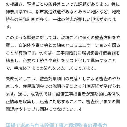
の複雑さ、現場ごとの条件差といった課題があります。特に
神奈川県では、都市高速鉄道やみなとみらい地区など、地域
特有の開発計画が多く、一律の対応が難しい現状がありま
す。
このような課題に対しては、現場ごとに個別の監査方針を立
案し、自治体や審査会との綿密なコミュニケーションを図る
ことが有効です。例えば、工事開始前に環境影響評価要綱を
精査し、必要な手続きや資料をリスト化して準備すること
で、手続終了までの流れをスムーズにできます。
失敗例としては、監査対象項目の見落としによる審査のやり
直しや、住民説明会での説明不足による計画遅延が挙げられ
ます。逆に、成功例では、設備工事担当者が定期的に条例改
正情報を収集し、迅速に対応することで、審査終了までの期
間短縮やトラブル回避につなげています。
現場で求められる設備工事と環境監査の連携力