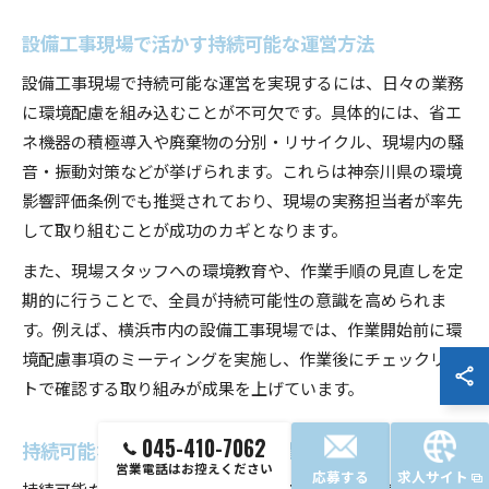
設備工事現場で活かす持続可能な運営方法
設備工事現場で持続可能な運営を実現するには、日々の業務
に環境配慮を組み込むことが不可欠です。具体的には、省エ
ネ機器の積極導入や廃棄物の分別・リサイクル、現場内の騒
音・振動対策などが挙げられます。これらは神奈川県の環境
影響評価条例でも推奨されており、現場の実務担当者が率先
して取り組むことが成功のカギとなります。
また、現場スタッフへの環境教育や、作業手順の見直しを定
期的に行うことで、全員が持続可能性の意識を高められま
す。例えば、横浜市内の設備工事現場では、作業開始前に環
境配慮事項のミーティングを実施し、作業後にチェックリス
トで確認する取り組みが成果を上げています。
045-410-7062
持続可能な設備工事に必要な監査の着眼点
営業電話はお控えください
応募する
求人サイト
持続可能な設備工事の実現には、監査時に押さえるべきポイ