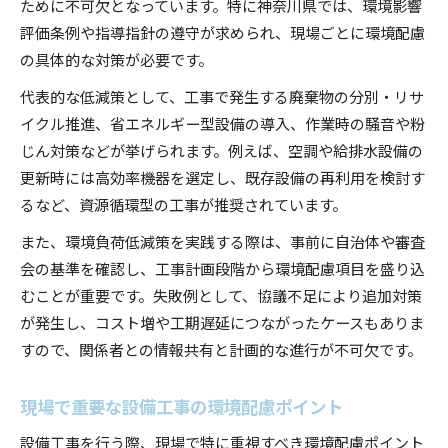
ために不可欠となっています。特に神奈川県では、環境影響
評価条例や指導指針の遵守が求められ、現場ごとに環境配慮
の具体的な対策が必要です。
代表的な低減策として、工事で発生する廃棄物の分別・リサ
イクル推進、省エネルギー型設備の導入、作業時の騒音や粉
じん対策などが挙げられます。例えば、空調や給排水設備の
更新時には高効率機器を選定し、既存設備の再利用を検討す
るなど、資源循環型の工事が推奨されています。
また、環境負荷低減策を実践する際は、事前に自治体や審査
会の基準を確認し、工事計画段階から環境配慮項目を盛り込
むことが重要です。失敗例として、協議不足により追加対策
が発生し、コスト増や工期遅延につながったケースもありま
すので、関係者との情報共有と計画的な進行が不可欠です。
現場で重要な設備工事の環境配慮ポイント
設備工事を行う際、現場で特に重視すべき環境配慮ポイント