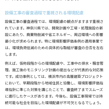
設備工事の審査過程で重視される環境配慮
設備工事の審査過程では、環境配慮の観点がますます重視さ
れています。神奈川県では、開発計画や工場・処理施設の新
設にあたり、廃棄物削減や省エネルギー、周辺環境への影響
最小化が求められます。特に環境影響評価条例の適用事業で
は、環境負荷低減のための具体的な取組が審査の合否を左右
します。
例えば、仮称段階からの環境配慮や、工事中の排水・騒音管
理、施工後のモニタリング計画の提出などが代表的な対応策
です。成功事例としては、横浜市内の高層建築プロジェクト
において、早期段階から地域住民と協働し、環境影響評価指
導指針に準じた対策を講じたことで、審査終了までスムーズ
に進行したケースがあります。今後も、設備工事現場では持
続可能な社会を目指した環境配慮が不可欠となるでしょう。