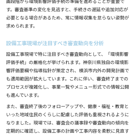
画段階から環境影響評価手続の準備を進めることが重要で
す。審査基準の変化を見逃すと、手続きの遅延や追加対応が
必要となる場合があるため、常に情報収集を怠らない姿勢が
求められます。
設備工事現場が注目すべき審査動向を分析
設備工事現場で特に注目すべき審査動向として、「環境影響
評価手続」の厳格化が挙げられます。神奈川県独自の環境影
響評価要綱や指導指針が策定され、横浜市内外の開発計画で
も適用範囲が拡大しています。これに伴い、審査終了までの
プロセスが複雑化し、事業一覧やメニュー形式での情報公開
も進んでいます。
また、審査終了後のフォローアップや、健康・福祉・教育と
いった地域住民のくらしに配慮した評価も重視されるように
なりました。現場では、審査会の議事録や審査動向の傾向を
定期的に確認し、設備工事の計画や工事内容を柔軟に見直す