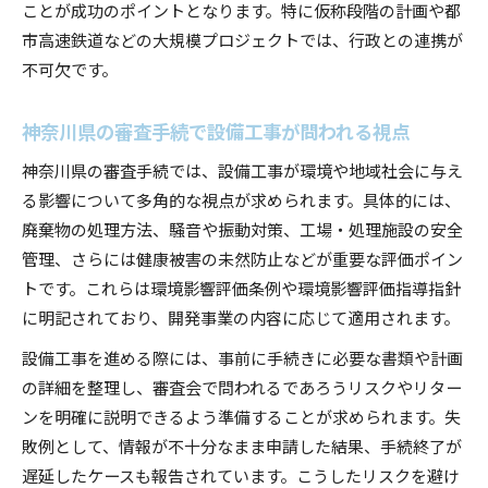
ことが成功のポイントとなります。特に仮称段階の計画や都
市高速鉄道などの大規模プロジェクトでは、行政との連携が
不可欠です。
神奈川県の審査手続で設備工事が問われる視点
神奈川県の審査手続では、設備工事が環境や地域社会に与え
る影響について多角的な視点が求められます。具体的には、
廃棄物の処理方法、騒音や振動対策、工場・処理施設の安全
管理、さらには健康被害の未然防止などが重要な評価ポイン
トです。これらは環境影響評価条例や環境影響評価指導指針
に明記されており、開発事業の内容に応じて適用されます。
設備工事を進める際には、事前に手続きに必要な書類や計画
の詳細を整理し、審査会で問われるであろうリスクやリター
ンを明確に説明できるよう準備することが求められます。失
敗例として、情報が不十分なまま申請した結果、手続終了が
遅延したケースも報告されています。こうしたリスクを避け