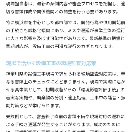
現場担当者は、最新の条例内容や審査プロセスを把握し、適
切な書類作成や関係機関との調整を行う必要があります。
特に横浜市を中心とした都市部では、開発行為や供用開始前
の手続きも厳格化傾向にあり、ミスや遅延が事業全体の進行
に大きな影響を及ぼす可能性があります。最新基準の把握と
早期対応が、設備工事の円滑な遂行のカギとなります。
現場で活かす設備工事の環境監査対応策
神奈川県の設備工事現場で求められる環境監査対応策は、単
なる書類上のチェックにとどまりません。現場で実際に活か
せる具体策として、初期段階からの「環境影響評価手続」の
着実な実施や、廃棄物の分別・適正処理、工事中の騒音・振
動対策などが挙げられます。
失敗例として、審査終了直前の書類不備や現場対応の遅れに
よる手続き遅延が発生することがあります。成功のために
は、環境影響評価要綱に基づく計画立案、現場スタッフへの