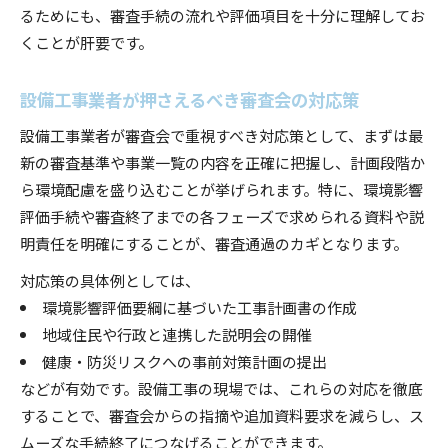
るためにも、審査手続の流れや評価項目を十分に理解してお
くことが肝要です。
設備工事業者が押さえるべき審査会の対応策
設備工事業者が審査会で重視すべき対応策として、まずは最
新の審査基準や事業一覧の内容を正確に把握し、計画段階か
ら環境配慮を盛り込むことが挙げられます。特に、環境影響
評価手続や審査終了までの各フェーズで求められる資料や説
明責任を明確にすることが、審査通過のカギとなります。
対応策の具体例としては、
環境影響評価要綱に基づいた工事計画書の作成
地域住民や行政と連携した説明会の開催
健康・防災リスクへの事前対策計画の提出
などが有効です。設備工事の現場では、これらの対応を徹底
することで、審査会からの指摘や追加資料要求を減らし、ス
ムーズな手続終了につなげることができます。