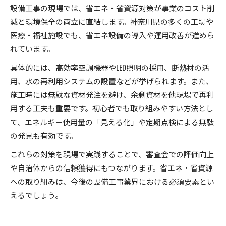
設備工事の現場では、省エネ・省資源対策が事業のコスト削
減と環境保全の両立に直結します。神奈川県の多くの工場や
医療・福祉施設でも、省エネ設備の導入や運用改善が進めら
れています。
具体的には、高効率空調機器やLED照明の採用、断熱材の活
用、水の再利用システムの設置などが挙げられます。また、
施工時には無駄な資材発注を避け、余剰資材を他現場で再利
用する工夫も重要です。初心者でも取り組みやすい方法とし
て、エネルギー使用量の「見える化」や定期点検による無駄
の発見も有効です。
これらの対策を現場で実践することで、審査会での評価向上
や自治体からの信頼獲得にもつながります。省エネ・省資源
への取り組みは、今後の設備工事業界における必須要素とい
えるでしょう。