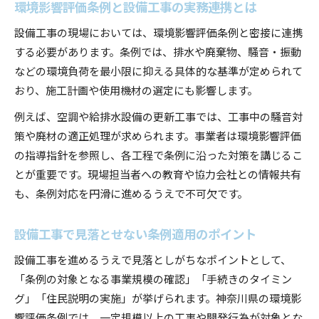
環境影響評価条例と設備工事の実務連携とは
設備工事の現場においては、環境影響評価条例と密接に連携
する必要があります。条例では、排水や廃棄物、騒音・振動
などの環境負荷を最小限に抑える具体的な基準が定められて
おり、施工計画や使用機材の選定にも影響します。
例えば、空調や給排水設備の更新工事では、工事中の騒音対
策や廃材の適正処理が求められます。事業者は環境影響評価
の指導指針を参照し、各工程で条例に沿った対策を講じるこ
とが重要です。現場担当者への教育や協力会社との情報共有
も、条例対応を円滑に進めるうえで不可欠です。
設備工事で見落とせない条例適用のポイント
設備工事を進めるうえで見落としがちなポイントとして、
「条例の対象となる事業規模の確認」「手続きのタイミン
グ」「住民説明の実施」が挙げられます。神奈川県の環境影
響評価条例では、一定規模以上の工事や開発行為が対象とな