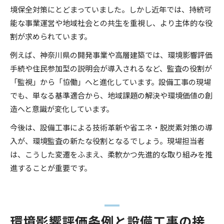
境保全対策にとどまっていました。しかし近年では、持続可
能な事業運営や地域社会との共生を重視し、より主体的な役
割が求められています。
例えば、神奈川県の開発事業や高層建築では、環境影響評価
手続や住民参加型の説明会が導入されるなど、監査の役割が
「監視」から「協働」へと進化しています。設備工事の現場
でも、単なる基準適合から、地域課題の解決や環境価値の創
造へと意識が変化しています。
今後は、設備工事による技術革新や省エネ・脱炭素対策の導
入が、環境監査の新たな役割となるでしょう。現場担当者
は、こうした変遷をふまえ、柔軟かつ先進的な取り組みを推
進することが重要です。
環境影響評価条例と設備工事の接