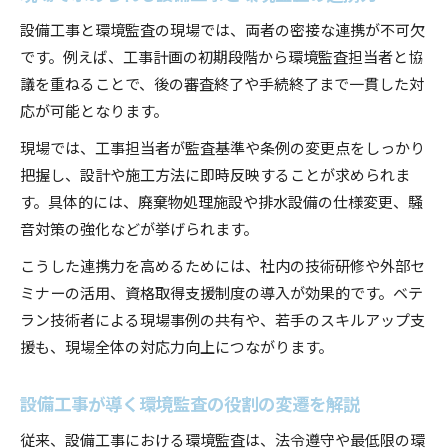
設備工事と環境監査の現場では、両者の密接な連携が不可欠
です。例えば、工事計画の初期段階から環境監査担当者と協
議を重ねることで、後の審査終了や手続終了まで一貫した対
応が可能となります。
現場では、工事担当者が監査基準や条例の変更点をしっかり
把握し、設計や施工方法に即時反映することが求められま
す。具体的には、廃棄物処理施設や排水設備の仕様変更、騒
音対策の強化などが挙げられます。
こうした連携力を高めるためには、社内の技術研修や外部セ
ミナーの活用、資格取得支援制度の導入が効果的です。ベテ
ラン技術者による現場事例の共有や、若手のスキルアップ支
援も、現場全体の対応力向上につながります。
設備工事が導く環境監査の役割の変遷を解説
従来、設備工事における環境監査は、法令遵守や最低限の環