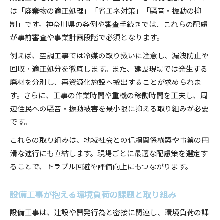
は「廃棄物の適正処理」「省エネ対策」「騒音・振動の抑
制」です。神奈川県の条例や審査手続きでは、これらの配慮
が事前審査や事業計画段階で必須となります。
例えば、空調工事では冷媒の取り扱いに注意し、漏洩防止や
回収・適正処分を徹底します。また、建設現場では発生する
廃材を分別し、再資源化施設へ搬出することが求められま
す。さらに、工事の作業時間や重機の稼働時間を工夫し、周
辺住民への騒音・振動被害を最小限に抑える取り組みが必要
です。
これらの取り組みは、地域社会との信頼関係構築や事業の円
滑な進行にも直結します。現場ごとに最適な配慮策を選定す
ることで、トラブル回避や評価向上にもつながります。
設備工事が抱える環境負荷の課題と取り組み
設備工事は、建設や開発行為と密接に関連し、環境負荷の課