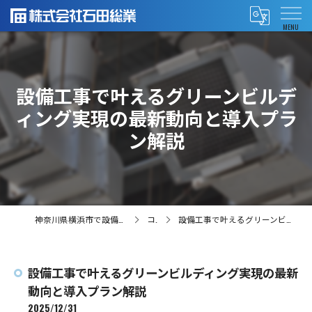
設備工事で叶えるグリーンビルデ
ィング実現の最新動向と導入プラ
ン解説
神奈川県横浜市で設備工事の求人なら株式会社石田総業
コラム
設備工事で叶えるグリーンビルディング実現の最新動向と導入プラン解説
設備工事で叶えるグリーンビルディング実現の最新
動向と導入プラン解説
2025/12/31