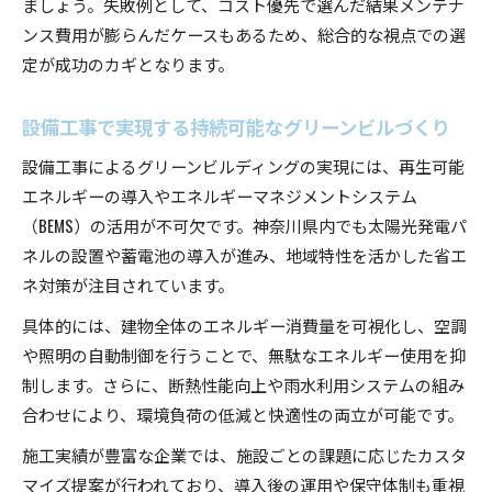
ましょう。失敗例として、コスト優先で選んだ結果メンテナ
ンス費用が膨らんだケースもあるため、総合的な視点での選
定が成功のカギとなります。
設備工事で実現する持続可能なグリーンビルづくり
設備工事によるグリーンビルディングの実現には、再生可能
エネルギーの導入やエネルギーマネジメントシステム
（BEMS）の活用が不可欠です。神奈川県内でも太陽光発電パ
ネルの設置や蓄電池の導入が進み、地域特性を活かした省エ
ネ対策が注目されています。
具体的には、建物全体のエネルギー消費量を可視化し、空調
や照明の自動制御を行うことで、無駄なエネルギー使用を抑
制します。さらに、断熱性能向上や雨水利用システムの組み
合わせにより、環境負荷の低減と快適性の両立が可能です。
施工実績が豊富な企業では、施設ごとの課題に応じたカスタ
マイズ提案が行われており、導入後の運用や保守体制も重視