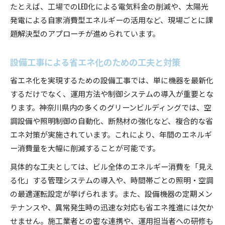
たとえば、工場でのLED化による電気料金の削減や、太陽光
発電による自家消費型エネルギーの活用など、現場ごとに課
題解決型のアプローチが進められています。
設備工事による省エネ化のための工夫と対策
省エネ化を実現するための設備工事では、単に機器を最新化
するだけでなく、運用方法や制御システムの導入が重要とな
ります。神奈川県内の多くのグリーンビルディングでは、空
調設備や照明制御の自動化、断熱材の強化など、複合的な省
エネ対策が実施されています。これにより、年間のエネルギ
ー消費量を大幅に削減することが可能です。
具体的な工夫としては、ビル全体のエネルギー消費を「見え
る化」する管理システムの導入や、時間帯ごとの照明・空調
の最適運転設定が挙げられます。また、設備機器の定期メン
テナンスや、異常発生時の迅速な対応も省エネ推進には欠か
せません。施工業者との密な連携や、運用担当者への研修も