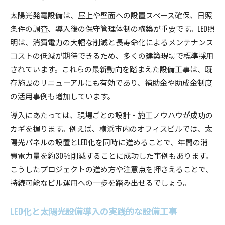
太陽光発電設備は、屋上や壁面への設置スペース確保、日照
条件の調査、導入後の保守管理体制の構築が重要です。LED照
明は、消費電力の大幅な削減と長寿命化によるメンテナンス
コストの低減が期待できるため、多くの建築現場で標準採用
されています。これらの最新動向を踏まえた設備工事は、既
存施設のリニューアルにも有効であり、補助金や助成金制度
の活用事例も増加しています。
導入にあたっては、現場ごとの設計・施工ノウハウが成功の
カギを握ります。例えば、横浜市内のオフィスビルでは、太
陽光パネルの設置とLED化を同時に進めることで、年間の消
費電力量を約30％削減することに成功した事例もあります。
こうしたプロジェクトの進め方や注意点を押さえることで、
持続可能なビル運用への一歩を踏み出せるでしょう。
LED化と太陽光設備導入の実践的な設備工事