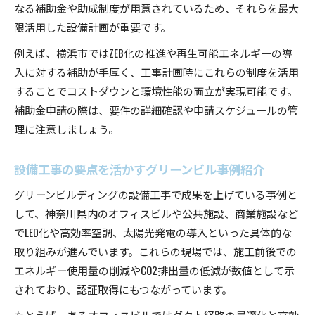
なる補助金や助成制度が用意されているため、それらを最大
限活用した設備計画が重要です。
例えば、横浜市ではZEB化の推進や再生可能エネルギーの導
入に対する補助が手厚く、工事計画時にこれらの制度を活用
することでコストダウンと環境性能の両立が実現可能です。
補助金申請の際は、要件の詳細確認や申請スケジュールの管
理に注意しましょう。
設備工事の要点を活かすグリーンビル事例紹介
グリーンビルディングの設備工事で成果を上げている事例と
して、神奈川県内のオフィスビルや公共施設、商業施設など
でLED化や高効率空調、太陽光発電の導入といった具体的な
取り組みが進んでいます。これらの現場では、施工前後での
エネルギー使用量の削減やCO2排出量の低減が数値として示
されており、認証取得にもつながっています。
たとえば、あるオフィスビルではダクト経路の最適化と高効