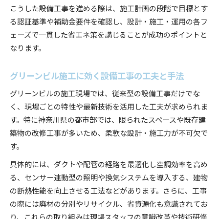
こうした設備工事を進める際は、施工計画の段階で目標とす
る認証基準や補助金要件を確認し、設計・施工・運用の各フ
ェーズで一貫した省エネ策を講じることが成功のポイントと
なります。
グリーンビル施工に効く設備工事の工夫と手法
グリーンビルの施工現場では、従来型の設備工事だけでな
く、現場ごとの特性や最新技術を活用した工夫が求められま
す。特に神奈川県の都市部では、限られたスペースや既存建
築物の改修工事が多いため、柔軟な設計・施工力が不可欠で
す。
具体的には、ダクトや配管の経路を最適化し空調効率を高め
る、センサー連動型の照明や換気システムを導入する、建物
の断熱性能を向上させる工法などがあります。さらに、工事
の際には廃材の分別やリサイクル、省資源化も意識されてお
り、これらの取り組みは現場スタッフの意識改革や技術研修