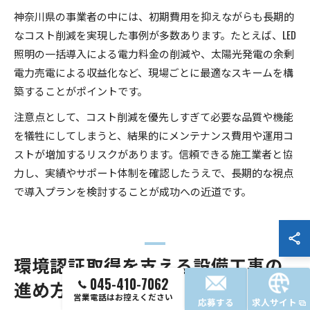
神奈川県の事業者の中には、初期費用を抑えながらも長期的
なコスト削減を実現した事例が多数あります。たとえば、LED
照明の一括導入による電力料金の削減や、太陽光発電の余剰
電力売電による収益化など、現場ごとに最適なスキームを構
築することがポイントです。
注意点として、コスト削減を優先しすぎて必要な品質や機能
を犠牲にしてしまうと、結果的にメンテナンス費用や運用コ
ストが増加するリスクがあります。信頼できる施工業者と協
力し、実績やサポート体制を確認したうえで、長期的な視点
で導入プランを検討することが成功への近道です。
環境認証取得を支える設備工事の
045-410-7062
進め方
営業電話はお控えください
応募する
求人サイト