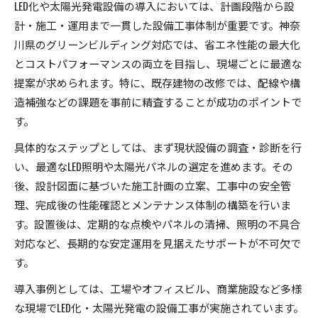
LED化や太陽光発電設備の導入においては、計画段階から設
計・施工・運用まで一貫した設備工事体制が重要です。神奈
川県のグリーンビルディング対応では、省エネ性能の最大化
とコストパフォーマンスの両立を目指し、現場ごとに最適な
提案が求められます。特に、既存建物の改修では、配線や構
造補強などの課題を事前に精査することが成功のポイントで
す。
具体的なステップとしては、まず現状設備の調査・診断を行
い、最適なLED照明や太陽光パネルの選定を進めます。その
後、設計図面に基づいた施工計画の立案、工事中の安全管
理、完成後の性能確認とメンテナンス体制の構築を行いま
す。設置後は、定期的な点検やパネルの清掃、照明の不具合
対応など、長期的な安定運用を見据えたサポートが不可欠で
す。
導入事例としては、工場やオフィスビル、商業施設など多様
な現場でLED化・太陽光発電の設備工事が実施されています。