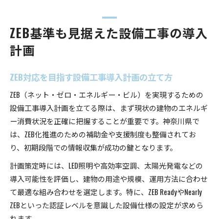
ZEB基準も見据えた設備工事の導入
計画
ZEB対応を目指す設備工事導入計画の立て方
ZEB（ネット・ゼロ・エネルギー・ビル）を実現するための
設備工事導入計画を立てる際は、まず現状の建物のエネルギ
ー消費状況を正確に把握することが重要です。神奈川県で
は、ZEB化推進のための補助金や支援制度も整備されてお
り、初期段階での情報収集が成功の鍵となります。
計画策定時には、LED照明や高効率空調、太陽光発電などの
導入可能性を評価し、建物の用途や規模、運用方法に合わせ
て最適な組み合わせを選定します。特に、ZEB ReadyやNearly
ZEBといった認証レベルを意識した設備仕様の設定が求めら
れます。