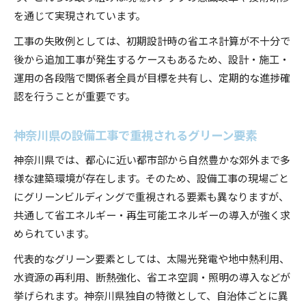
を通じて実現されています。
工事の失敗例としては、初期設計時の省エネ計算が不十分で
後から追加工事が発生するケースもあるため、設計・施工・
運用の各段階で関係者全員が目標を共有し、定期的な進捗確
認を行うことが重要です。
神奈川県の設備工事で重視されるグリーン要素
神奈川県では、都心に近い都市部から自然豊かな郊外まで多
様な建築環境が存在します。そのため、設備工事の現場ごと
にグリーンビルディングで重視される要素も異なりますが、
共通して省エネルギー・再生可能エネルギーの導入が強く求
められています。
代表的なグリーン要素としては、太陽光発電や地中熱利用、
水資源の再利用、断熱強化、省エネ空調・照明の導入などが
挙げられます。神奈川県独自の特徴として、自治体ごとに異