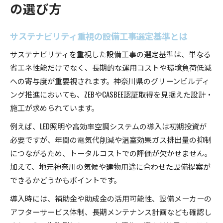
の選び方
サステナビリティ重視の設備工事選定基準とは
サステナビリティを重視した設備工事の選定基準は、単なる
省エネ性能だけでなく、長期的な運用コストや環境負荷低減
への寄与度が重要視されます。神奈川県のグリーンビルディ
ング推進においても、ZEBやCASBEE認証取得を見据えた設計・
施工が求められています。
例えば、LED照明や高効率空調システムの導入は初期投資が
必要ですが、年間の電気代削減や温室効果ガス排出量の抑制
につながるため、トータルコストでの評価が欠かせません。
加えて、地元神奈川の気候や建物用途に合わせた設備提案が
できるかどうかもポイントです。
導入時には、補助金や助成金の活用可能性、設備メーカーの
アフターサービス体制、長期メンテナンス計画なども確認し