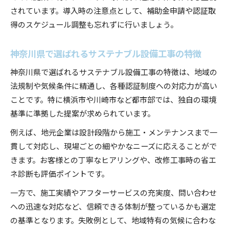
されています。導入時の注意点として、補助金申請や認証取
得のスケジュール調整も忘れずに行いましょう。
神奈川県で選ばれるサステナブル設備工事の特徴
神奈川県で選ばれるサステナブル設備工事の特徴は、地域の
法規制や気候条件に精通し、各種認証制度への対応力が高い
ことです。特に横浜市や川崎市など都市部では、独自の環境
基準に準拠した提案が求められています。
例えば、地元企業は設計段階から施工・メンテナンスまで一
貫して対応し、現場ごとの細やかなニーズに応えることがで
きます。お客様との丁寧なヒアリングや、改修工事時の省エ
ネ診断も評価ポイントです。
一方で、施工実績やアフターサービスの充実度、問い合わせ
への迅速な対応など、信頼できる体制が整っているかも選定
の基準となります。失敗例として、地域特有の気候に合わな