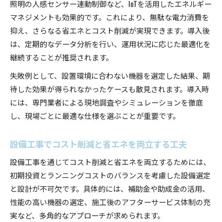
照明の人感センサー連動制御など、IoTを活用したエネルギー
マネジメントも効果的です。これにより、無駄な電力消費を
抑え、さらなる省エネとコスト削減が実現できます。導入後
は、定期的なデータ分析を行い、運用状況に応じた最適化を
継続することが推奨されます。
失敗例として、設置環境に合わない機器を選定した結果、期
待した効果が得られなかったケースも散見されます。導入時
には、専門業者による現地調査やシミュレーションを徹底
し、現場ごとに最適な仕様を選ぶことが重要です。
設備工事でコスト削減と省エネを両立する工夫
設備工事を通じてコスト削減と省エネを両立するためには、
初期投資とランニングコストのバランスを考慮した設備選定
と設計が不可欠です。具体的には、補助金や助成金の活用、
性能の高い機器の選定、施工後のアフターサービス体制の充
実など、多角的なアプローチが求められます。