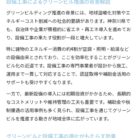
設備工事によるグリーンビル推進の背景解説
グリーンビルディング推進の背景には、地球温暖化対策やエ
ネルギーコスト削減への社会的要請があります。神奈川県で
も、自治体や企業が積極的に省エネ・再エネ導入を進めてお
り、設備工事の果たす役割が一段と増大しています。
特に建物のエネルギー消費の約4割が空調・照明・給湯など
の設備由来とされており、ここを効率化することがグリーン
ビル化の近道です。設備工事の専門事業者が設計から施工、
運用まで一貫して対応することで、認証取得や補助金活用の
サポートも受けやすくなります。
一方で、最新設備の導入には初期投資がかかるため、長期的
なコストメリットや維持管理の工夫も重要です。補助金や税
制優遇の活用事例も多く見られ、設備工事を通じてグリーン
ビルを推進する動きが地域全体に広がっています。
グリーンビルと設備工事の進化がもたらす効果