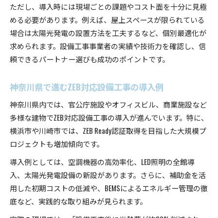
ただし、導入時には現場ごとの課題やコスト面を十分に見極
める必要があります。例えば、屋上スペースが限られている
場合は太陽光発電の設置方法を工夫するなど、個別最適化が
求められます。設備工事事業者の実績や技術力を確認し、信
頼できるパートナー選びも成功のポイントです。
神奈川県で進むZEB対応設備工事の導入例
神奈川県内では、官公庁施設やオフィスビル、商業施設など
多様な建物でZEB対応設備工事の導入が進んでいます。特に、
横浜市や川崎市では、ZEB Ready認証取得を目指した大規模プ
ロジェクトも増加傾向です。
導入例としては、空調機器の高効率化、LED照明の全館導
入、太陽光発電設備の新設があります。さらに、補助金を活
用した初期コストの低減や、BEMSによるエネルギー管理の徹
底など、実践的な取り組みが見られます。