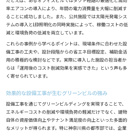
率エアコンの導入により、年間の電力消費量を大幅に削減す
ることに成功しました。また、公共施設では太陽光発電シス
テムの導入とLED照明化の同時実施によって、稼働コストの低
減と環境負荷の低減を両立しています。
これらの事例から学べるポイントは、現場条件に合わせた設
備工事の工夫や、設計段階からの省エネ目標設定、補助金活
用の積極的な検討などです。実際に導入した施設の担当者か
らは「運用後のコスト削減効果を実感できた」という声も多
く寄せられています。
効果的な設備工事が生むグリーンビルの強み
設備工事を通じてグリーンビルディングを実現することで、
エネルギーコストの削減や環境負荷の軽減だけでなく、建物
自体の資産価値向上やテナント満足度の向上といった多面的
なメリットが得られます。特に神奈川県の都市部では、企業