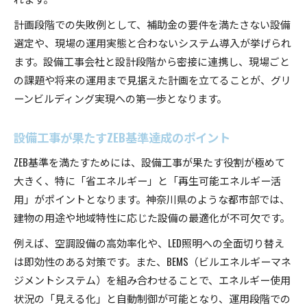
計画段階での失敗例として、補助金の要件を満たさない設備
選定や、現場の運用実態と合わないシステム導入が挙げられ
ます。設備工事会社と設計段階から密接に連携し、現場ごと
の課題や将来の運用まで見据えた計画を立てることが、グリ
ーンビルディング実現への第一歩となります。
設備工事が果たすZEB基準達成のポイント
ZEB基準を満たすためには、設備工事が果たす役割が極めて
大きく、特に「省エネルギー」と「再生可能エネルギー活
用」がポイントとなります。神奈川県のような都市部では、
建物の用途や地域特性に応じた設備の最適化が不可欠です。
例えば、空調設備の高効率化や、LED照明への全面切り替え
は即効性のある対策です。また、BEMS（ビルエネルギーマネ
ジメントシステム）を組み合わせることで、エネルギー使用
状況の「見える化」と自動制御が可能となり、運用段階での