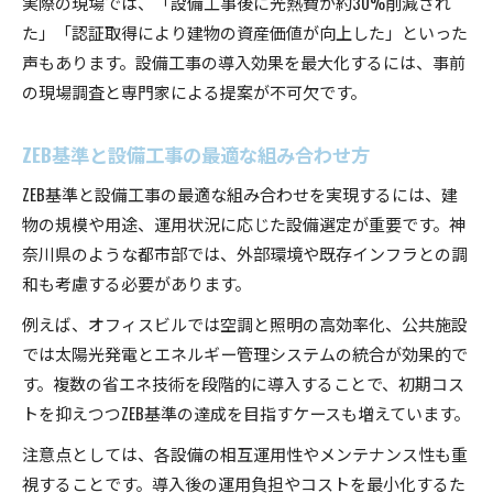
実際の現場では、「設備工事後に光熱費が約30%削減され
た」「認証取得により建物の資産価値が向上した」といった
声もあります。設備工事の導入効果を最大化するには、事前
の現場調査と専門家による提案が不可欠です。
ZEB基準と設備工事の最適な組み合わせ方
ZEB基準と設備工事の最適な組み合わせを実現するには、建
物の規模や用途、運用状況に応じた設備選定が重要です。神
奈川県のような都市部では、外部環境や既存インフラとの調
和も考慮する必要があります。
例えば、オフィスビルでは空調と照明の高効率化、公共施設
では太陽光発電とエネルギー管理システムの統合が効果的で
す。複数の省エネ技術を段階的に導入することで、初期コス
トを抑えつつZEB基準の達成を目指すケースも増えています。
注意点としては、各設備の相互運用性やメンテナンス性も重
視することです。導入後の運用負担やコストを最小化するた