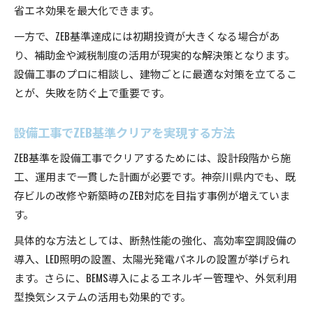
省エネ効果を最大化できます。
一方で、ZEB基準達成には初期投資が大きくなる場合があ
り、補助金や減税制度の活用が現実的な解決策となります。
設備工事のプロに相談し、建物ごとに最適な対策を立てるこ
とが、失敗を防ぐ上で重要です。
設備工事でZEB基準クリアを実現する方法
ZEB基準を設備工事でクリアするためには、設計段階から施
工、運用まで一貫した計画が必要です。神奈川県内でも、既
存ビルの改修や新築時のZEB対応を目指す事例が増えていま
す。
具体的な方法としては、断熱性能の強化、高効率空調設備の
導入、LED照明の設置、太陽光発電パネルの設置が挙げられ
ます。さらに、BEMS導入によるエネルギー管理や、外気利用
型換気システムの活用も効果的です。