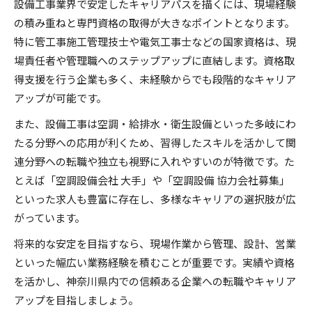
設備工事業界で安定したキャリアパスを描くには、現場経験
の積み重ねと専門資格の取得が大きなポイントとなります。
特に管工事施工管理技士や電気工事士などの国家資格は、現
場責任者や管理職へのステップアップに直結します。資格取
得支援を行う企業も多く、未経験からでも段階的なキャリア
アップが可能です。
また、設備工事は空調・給排水・衛生設備といった多岐にわ
たる分野への応用が利くため、習得したスキルを活かして関
連分野への転職や独立も視野に入れやすいのが特徴です。た
とえば「空調設備会社 大手」や「空調設備 協力会社募集」
といった求人も豊富に存在し、多様なキャリアの選択肢が広
がっています。
将来的な安定を目指すなら、現場作業から管理、設計、営業
といった幅広い業務経験を積むことが重要です。実績や資格
を活かし、神奈川県内での信頼ある企業への転職やキャリア
アップを目指しましょう。