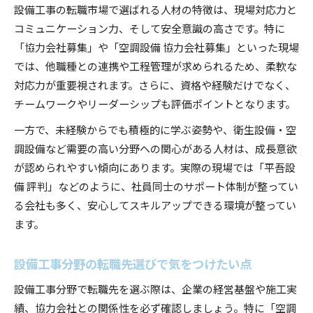
設備工事の転職市場で選ばれる人材の特徴は、現場対応力と
コミュニケーション力、そして安全意識の高さです。特に
「協力会社募集」や「空調設備 協力会社募集」といった現場
では、他職種との連携や工程管理が求められるため、柔軟な
対応力が重要視されます。さらに、資格や経験だけでなく、
チームワークやリーダーシップも評価ポイントとなります。
一方で、未経験からでも積極的に学ぶ姿勢や、衛生設備・空
調設備など需要の高い分野への関心がある人材は、成長意欲
が認められやすい傾向にあります。実際の現場では「平吾設
備 評判」などのように、社員同士のサポート体制が整ってい
る会社も多く、安心してスキルアップできる環境が整ってい
ます。
設備工事分野の転職先選びで気をつけたい点
設備工事分野で転職先を選ぶ際は、企業の経営基盤や施工実
績、協力会社との関係性を必ず確認しましょう。特に「空調