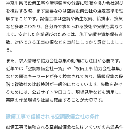
神奈川県で設備工事や環境装置の分野に転職や協力会社選び
を検討する際、まず重要なのは空調設備会社の選定基準を理
解することです。設備工事は空調や衛生設備、給排水、換気
など多岐にわたり、各分野で求められる技術や実績も異なり
ます。安定した企業選びのためには、施工実績や資格保有者
数、対応できる工事の幅などを事前にしっかり調査しましょ
う。
また、求人情報や協力会社募集の動向にも注目が必要です。
近年では「空調設備会社一覧」や「設備工事 協力会社募集」
などの関連キーワードが多く検索されており、情報収集の段
階で複数社の比較検討が一般的になっています。失敗を避け
るためには、公式サイトや口コミ、現場見学なども活用し、
実際の作業環境や社風も確認することが大切です。
設備工事で信頼される空調設備会社の条件
設備工事で信頼される空調設備会社にはいくつかの共通条件