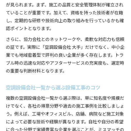
が見られます。まず、施工の品質と安全管理体制が確立され
ていることが重要です。加えて、資格を持った技術者が在籍
し、定期的な研修や技術向上の取り組みを行っているかも確
認ポイントとなります。
さらに、協力会社とのネットワークや、柔軟な対応力も信頼
の証です。実際に「空調設備会社 大手」だけでなく、中小企
業でも地域密着型で評判の良い企業が多く存在します。トラ
ブル時の迅速な対応やアフターサービスの充実度も、選定時
の重要な判断材料となります。
空調設備会社一覧から選ぶ設備工事のコツ
複数の空調設備会社一覧から選ぶ際は、単に知名度や規模だ
けでなく、各社の得意分野や過去の施工事例を比較しましょ
う。例えば、工場やオフィスビル、店舗、病院など施工対象
によって必要な技術や経験が異なります。自社や自分の希望
に合った分野で実績豊富な企業を選ぶことが、ミスマッチの