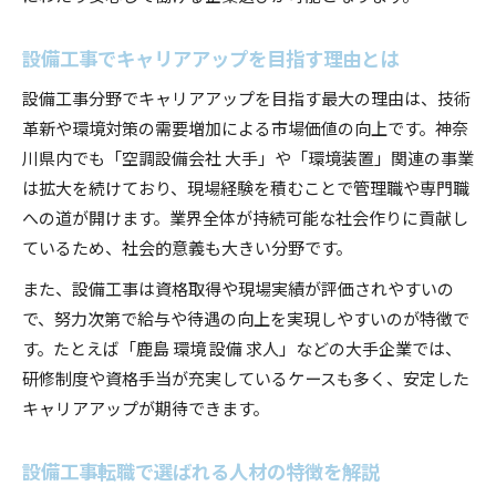
設備工事でキャリアアップを目指す理由とは
設備工事分野でキャリアアップを目指す最大の理由は、技術
革新や環境対策の需要増加による市場価値の向上です。神奈
川県内でも「空調設備会社 大手」や「環境装置」関連の事業
は拡大を続けており、現場経験を積むことで管理職や専門職
への道が開けます。業界全体が持続可能な社会作りに貢献し
ているため、社会的意義も大きい分野です。
また、設備工事は資格取得や現場実績が評価されやすいの
で、努力次第で給与や待遇の向上を実現しやすいのが特徴で
す。たとえば「鹿島 環境 設備 求人」などの大手企業では、
研修制度や資格手当が充実しているケースも多く、安定した
キャリアアップが期待できます。
設備工事転職で選ばれる人材の特徴を解説