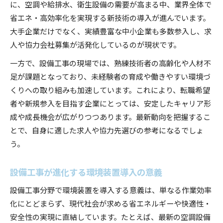
に、空調や給排水、衛生設備の需要が高まる中、業界全体で
協力会社募集に強い設備工事の条件とは
省エネ・高効率化を実現する新技術の導入が進んでいます。
設備工事の協力会社募集で信頼される理由
大手企業だけでなく、実績豊富な中小企業も多数参入し、求
設備工事分野で協力先選びに失敗しない秘訣
人や協力会社募集が活発化しているのが現状です。
設備工事の協力会社募集企業を選ぶ際の注意点
一方で、設備工事の現場では、熟練技術者の高齢化や人材不
転職なら設備工事分野で生涯安定を目指そう
足が課題となっており、未経験者の育成や働きやすい環境づ
設備工事分野で生涯安定転職を実現する秘訣
くりへの取り組みも加速しています。これにより、転職希望
者や新規参入を目指す企業にとっては、安定したキャリア形
設備工事でキャリアアップを目指す理由とは
成や成長機会が広がりつつあります。最新動向を把握するこ
設備工事転職で選ばれる人材の特徴を解説
とで、自身に適した求人や協力先選びの参考になるでしょ
設備工事分野の転職先選びで気をつけたい点
う。
設備工事で長く働くための転職戦略
空調設備会社を探すなら押さえたい注目ポイント
設備工事が進化する環境装置導入の意義
空調設備会社と設備工事の選び方ガイド
設備工事分野で環境装置を導入する意義は、単なる作業効率
設備工事で信頼される空調設備会社の条件
化にとどまらず、現代社会が求める省エネルギーや快適性・
空調設備会社一覧から選ぶ設備工事のコツ
安全性の実現に直結しています。たとえば、最新の空調設備