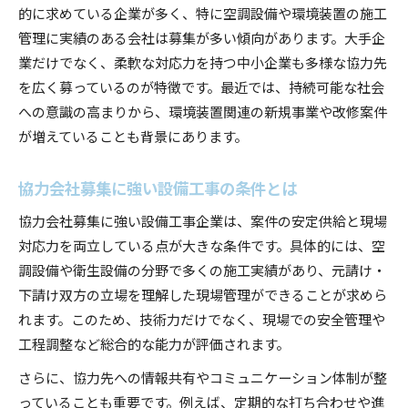
的に求めている企業が多く、特に空調設備や環境装置の施工
管理に実績のある会社は募集が多い傾向があります。大手企
業だけでなく、柔軟な対応力を持つ中小企業も多様な協力先
を広く募っているのが特徴です。最近では、持続可能な社会
への意識の高まりから、環境装置関連の新規事業や改修案件
が増えていることも背景にあります。
協力会社募集に強い設備工事の条件とは
協力会社募集に強い設備工事企業は、案件の安定供給と現場
対応力を両立している点が大きな条件です。具体的には、空
調設備や衛生設備の分野で多くの施工実績があり、元請け・
下請け双方の立場を理解した現場管理ができることが求めら
れます。このため、技術力だけでなく、現場での安全管理や
工程調整など総合的な能力が評価されます。
さらに、協力先への情報共有やコミュニケーション体制が整
っていることも重要です。例えば、定期的な打ち合わせや進