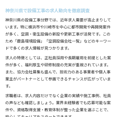
神奈川県で設備工事の求人動向を徹底調査
神奈川県の設備工事分野では、近年求人需要が高止まりして
います。特に横浜市や川崎市を中心に都市開発や再開発案件
が多く、空調・衛生設備の新設や更新工事が活発です。この
ため「鹿島環境設備」「空調設備会社一覧」などのキーワー
ドで多くの求人情報が見つかります。
求人の特徴としては、正社員採用や長期雇用を前提とした案
件が多く、福利厚生や研修制度の充実が重視されています。
また、協力会社募集も盛んで、技術力のある事業者や個人事
業主がパートナーとして参画できるチャンスが広がっていま
す。
求職者は、求人内容だけでなく企業の実績や施工事例、社員
の声なども確認しましょう。業界未経験者でも応募可能な案
件や、資格取得支援・教育体制が整った企業を選ぶことで、
安心してキャリアをスタートできます。