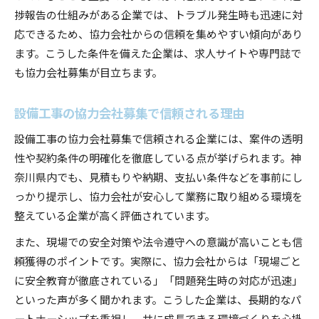
捗報告の仕組みがある企業では、トラブル発生時も迅速に対
応できるため、協力会社からの信頼を集めやすい傾向があり
ます。こうした条件を備えた企業は、求人サイトや専門誌で
も協力会社募集が目立ちます。
設備工事の協力会社募集で信頼される理由
設備工事の協力会社募集で信頼される企業には、案件の透明
性や契約条件の明確化を徹底している点が挙げられます。神
奈川県内でも、見積もりや納期、支払い条件などを事前にし
っかり提示し、協力会社が安心して業務に取り組める環境を
整えている企業が高く評価されています。
また、現場での安全対策や法令遵守への意識が高いことも信
頼獲得のポイントです。実際に、協力会社からは「現場ごと
に安全教育が徹底されている」「問題発生時の対応が迅速」
といった声が多く聞かれます。こうした企業は、長期的なパ
ートナーシップを重視し、共に成長できる環境づくりを心掛