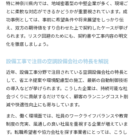
特に神奈川県内では、地域密着型の中堅企業が多く、現場ご
とに柔軟な対応ができるかどうかが重要視されています。成
功事例としては、事前に希望条件や将来展望をしっかり伝
え、双方の期待値をすり合わせた上で契約したケースが挙げ
られます。リスク回避のためにも、契約書や工事内容の明文
化を徹底しましょう。
設備工事で注目の空調設備会社の特長を解説
近年、設備工事分野で注目されている空調設備会社の特長と
して、省エネ提案や環境配慮型の施工、最新の自動制御技術
の導入などが挙げられます。こうした企業は、持続可能な社
会づくりに貢献するだけでなく、顧客のランニングコスト削
減や快適性向上にも寄与しています。
また、働く環境面では、社員のワークライフバランスや教育
制度の充実、風通しの良い社風を重視する企業が増えていま
す。転職希望者や協力会社を探す事業者にとっては、こうし