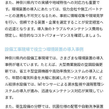
また、神奈川県内での実績や地域特性への対応力も重要で
す。環境装置の導入にあたっては、協力会社や施工パートナ
ーとの連携も不可欠となるため、事前に情報収集や現場見学
を行い、信頼できる装置・企業を選定することが安定経営へ
の近道となります。導入後のトラブルやメンテナンス費用も
想定し、総合的なコストパフォーマンスを確認しましょう。
設備工事現場で役立つ環境装置の導入事例
神奈川県内の設備工事現場では、さまざまな環境装置の導入
事例が増えています。たとえば、大型商業施設の空調設備更
新では、省エネ型空調機器や高効率換気システムの導入によ
り、年間の電気料金を大幅に削減したケースがあります。ビ
ル給排水設備では、IoTセンサーによる漏水監視や遠隔管理シ
ステムの導入が進み、迅速なメンテナンス対応が実現してい
ます。
また、衛生設備の分野では、抗菌仕様の配管や自動洗浄装置