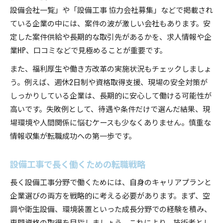
設備会社一覧」や「設備工事 協力会社募集」などで掲載され
ている企業の中には、案件の波が激しい会社もあります。安
定した案件供給や長期的な取引先があるかを、求人情報や企
業HP、口コミなどで見極めることが重要です。
また、福利厚生や働き方改革の実施状況もチェックしましょ
う。例えば、週休2日制や資格取得支援、現場の安全対策が
しっかりしている企業は、長期的に安心して働ける可能性が
高いです。失敗例として、待遇や条件だけで選んだ結果、現
場環境や人間関係に悩むケースも少なくありません。慎重な
情報収集が転職成功への第一歩です。
設備工事で長く働くための転職戦略
長く設備工事分野で働くためには、自身のキャリアプランと
企業選びの両方を戦略的に考える必要があります。まず、空
調や衛生設備、環境装置といった成長分野での経験を積み、
専門資格の取得を目指しましょう。これにより、技術者とし