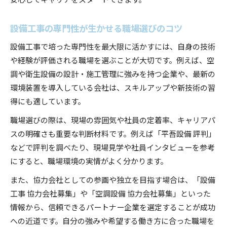
設備工事の専門性が生かせる職場選びのコツ
設備工事で培った専門性を最大限に活かすには、自身の技術
や経験が評価される職場を選ぶことが大切です。例えば、空
調や衛生設備の設計・施工管理に強みを持つ企業や、最新の
環境装置を導入している会社は、スキルアップや新技術の習
得にも適しています。
職場選びの際は、現場の雰囲気や社員の定着率、キャリアパ
スの明確さも重要な判断材料です。例えば「平吾設備 評判」
などで評判を調べたり、現場見学や社員インタビューを参考
にすると、職場環境の実情がよく分かります。
また、協力会社としての参画や独立を目指す場合は、「設備
工事 協力会社募集」や「空調設備 協力会社募集」といった
情報から、信頼できるパートナー企業を選定することが成功
への近道です。自分の強みや希望する働き方に合った職場を