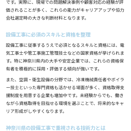
です。実際に、現場での問題解決事例や顧客対応の経験が評
価されることが多く、これらの能力がキャリアアップや協力
会社選定時の大きな判断材料となります。
設備工事に必須のスキルと資格を整理
設備工事に従事するうえで必須となるスキルと資格には、電
気工事士や管工事施工管理技士などの国家資格が挙げられま
す。特に神奈川県内の大手や安定企業では、これらの資格保
有者を積極的に採用・評価する傾向が強いです。
また、空調・衛生設備の分野では、冷凍機械責任者やボイラ
ー技士といった専門資格も活かせる場面が多く、資格取得支
援制度を用意する企業も増加中です。未経験からでも、働き
ながら資格取得を目指せる環境を選ぶことで、将来的なキャ
リア形成がしやすくなります。
神奈川県の設備工事で重視される技術力とは