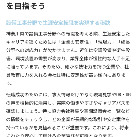
を目指そう
設備工事分野で生涯安定転職を実現する秘訣
神奈川県で設備工事分野への転職を考える際、生涯安定した
キャリアを築くためには「企業の安定性」「現場力」「成長
分野への対応力」が欠かせません。近年は空調設備や衛生設
備、環境装置の需要が高まり、業界全体が慢性的な人手不足
に陥っています。そのため、確かな技術力を持つ企業や、社
員教育に力を入れる会社は特に安定性が高い傾向にありま
す。
転職成功のためには、求人情報だけでなく現場見学やOB・OG
の声を積極的に活用し、実際の働きやすさやキャリアパスを
確認しましょう。特に協力会社募集や空調設備会社一覧など
の情報をチェックし、どの企業が長期的な取引や安定案件を
持っているかを見極めることが重要です。これにより、将来
にわたり安心して働ける企業選びが可能となります。