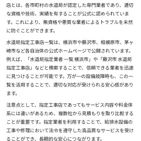
店とは、各市町村の水道局が認定した専門業者であり、適切
な資格や技術、実績を有することが公式に認められていま
す。これにより、無資格や悪質な業者によるトラブルを未然
に防ぐことができます。
水道局指定工事店一覧は、横浜市や藤沢市、相模原市、茅ヶ
崎市など各自治体の公式ホームページで公開されています。
例えば、「水道局指定業者 一覧 横浜市」や「藤沢市 水道局
指定工事店」などと検索することで、信頼できる業者を迅速
に見つけることが可能です。万が一の設備故障時も、この一
覧を活用することで、適切な対応が受けられる安心感があり
ます。
注意点として、指定工事店であってもサービス内容や料金体
系には違いがあるため、複数社から見積もりを取り比較する
ことが重要です。指定業者を利用することで、給排水設備の
工事や修理において法令を遵守した高品質なサービスを受け
ることができ、長期的な安心につながります。