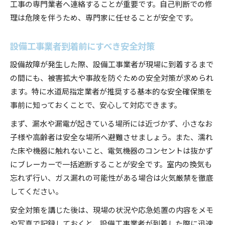
工事の専門業者へ連絡することが重要です。自己判断での修
理は危険を伴うため、専門家に任せることが安全です。
設備工事業者到着前にすべき安全対策
設備故障が発生した際、設備工事業者が現場に到着するまで
の間にも、被害拡大や事故を防ぐための安全対策が求められ
ます。特に水道局指定業者が推奨する基本的な安全確保策を
事前に知っておくことで、安心して対応できます。
まず、漏水や漏電が起きている場所には近づかず、小さなお
子様や高齢者は安全な場所へ避難させましょう。また、濡れ
た床や機器に触れないこと、電気機器のコンセントは抜かず
にブレーカーで一括遮断することが安全です。室内の換気も
忘れず行い、ガス漏れの可能性がある場合は火気厳禁を徹底
してください。
安全対策を講じた後は、現場の状況や応急処置の内容をメモ
や写真で記録しておくと、設備工事業者が到着した際に迅速