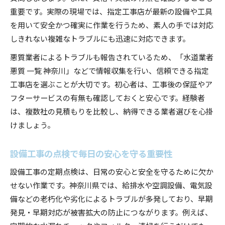
重要です。実際の現場では、指定工事店が最新の設備や工具
を用いて安全かつ確実に作業を行うため、素人の手では対応
しきれない複雑なトラブルにも迅速に対応できます。
悪質業者によるトラブルも報告されているため、「水道業者
悪質 一覧 神奈川」などで情報収集を行い、信頼できる指定
工事店を選ぶことが大切です。初心者は、工事後の保証やア
フターサービスの有無も確認しておくと安心です。経験者
は、複数社の見積もりを比較し、納得できる業者選びを心掛
けましょう。
設備工事の点検で毎日の安心を守る重要性
設備工事の定期点検は、日常の安心と安全を守るために欠か
せない作業です。神奈川県では、給排水や空調設備、電気設
備などの老朽化や劣化によるトラブルが多発しており、早期
発見・早期対応が被害拡大の防止につながります。例えば、