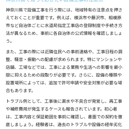
神奈川県で設備工事を行う際には、地域特有の注意点を押さ
えておくことが重要です。例えば、横浜市や藤沢市、相模原
市など自治体ごとに水道局指定工事店の登録制度や手続き方
法が異なるため、事前に各自治体の公式情報を確認しましょ
う。
また、工事の際には近隣住民への事前連絡や、工事日程の調
整、騒音・振動への配慮が求められます。特にマンションや
店舗、工場などでは、工事による業務や生活への影響を最小
限に抑えるための段取りが必要です。さらに、設備の種類や
設置場所によっては、追加で許可申請や安全対策が必要な場
合もあります。
トラブル例として、工事後に漏水や不具合が発覚し、再工事
や補修費用が発生するケースも報告されています。初心者
は、工事内容と保証範囲を事前に確認し、書面での契約を徹
底しましょう。経験者は、過去のトラブルや設備の経年劣化