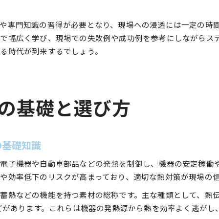
や専門知識の習得が必要となり、現場への浸透には一定の時
で幅広く学び、現場での失敗例や成功例を参考にしながらス
る時代が到来するでしょう。
の基礎と選び方
の基礎知識
電子機器や自動車部品などの発熱を制御し、機器の安定稼働
や効率低下のリスクが高まっており、適切な熱対策が現場の
蓄熱などの機能を持つ素材の総称です。主な種類として、熱
などがあります。これらは機器の発熱源から熱を効率よく逃がし