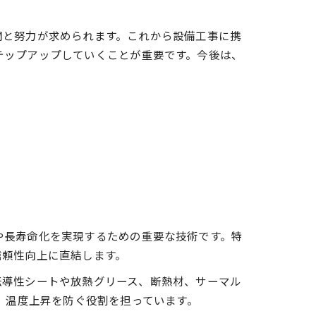
間と努力が求められます。これから設備工事に携
テップアップしていくことが重要です。今後は、
や長寿命化を実現するための重要な技術です。特
信頼性向上に直結します。
伝導性シートや放熱グリース、断熱材、サーマル
、温度上昇を防ぐ役割を担っています。