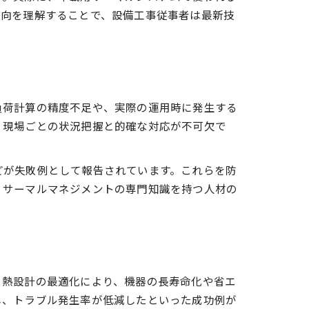
動向を理解することで、設備工事従事者は最新技
負荷計算の精度不足や、実際の運用時に発生する
方法
、現場ごとの状況把握と的確な対応が不可欠で
どが失敗例として報告されています。これらを防
、サーマルマネジメントの専門知識を持つ人材の
。熱設計の最適化により、機器の長寿命化や省エ
し、トラブル発生率が低減したといった成功例が