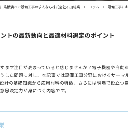
川県横浜市で設備工事の求人なら株式会社石田総業
コラム
設備工事に
メントの最新動向と最適材料選定のポイント
すます注目が高まっていると感じませんか？電子機器や自動
こうした問題に対し、本記事では設備工事分野におけるサーマ
設計の基礎知識から応用材料の特徴、さらには現場で役立つ
意思決定力が身につく内容です。
業