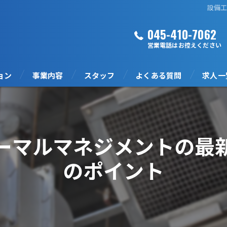
設備
045-410-7062
営業電話はお控えください
ョン
事業内容
スタッフ
よくある質問
求人一
ーマルマネジメントの最
のポイント