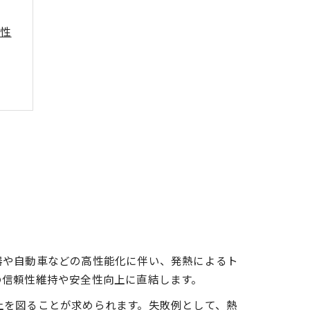
要性
か
器や自動車などの高性能化に伴い、発熱によるト
の信頼性維持や安全性向上に直結します。
上を図ることが求められます。失敗例として、熱