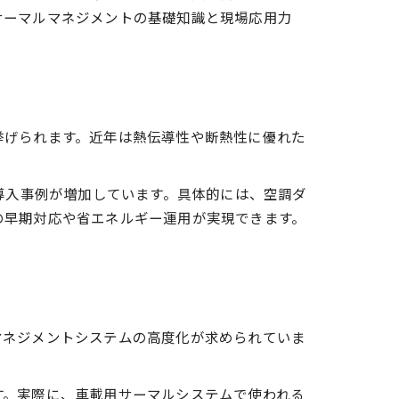
サーマルマネジメントの基礎知識と現場応用力
法
ム
挙げられます。近年は熱伝導性や断熱性に優れた
略
導入事例が増加しています。具体的には、空調ダ
の早期対応や省エネルギー運用が実現できます。
果
マネジメントシステムの高度化が求められていま
す。実際に、車載用サーマルシステムで使われる