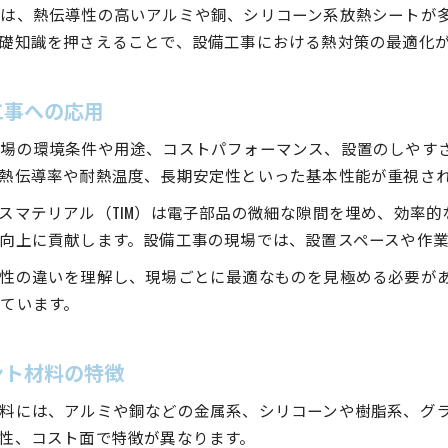
は、熱伝導性の高いアルミや銅、シリコーン系放熱シートが
礎知識を押さえることで、設備工事における熱対策の最適化
工事への応用
現場の環境条件や用途、コストパフォーマンス、設置のしやす
熱伝導率や耐熱温度、長期安定性といった基本性能が重視さ
スマテリアル（TIM）は電子部品の微細な隙間を埋め、効率
向上に貢献します。設備工事の現場では、設置スペースや作
性の違いを理解し、現場ごとに最適なものを見極める必要が
ています。
ント材料の特徴
料には、アルミや銅などの金属系、シリコーンや樹脂系、グ
性、コスト面で特徴が異なります。