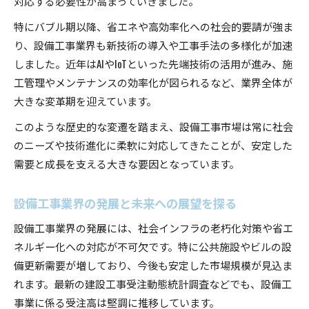
対応する必要性が高まっていきました。
特にバブル期以降、省エネや高効率化への社会的要請が強ま
り、設備工事業界も新技術の導入や工事手法の多様化が加速
しました。近年はAIやIoTといった先端技術の活用が進み、施
工管理やメンテナンスの効率化が図られるなど、業界全体が
大きな変革期を迎えています。
このような歴史的な変遷を踏まえ、設備工事市場は常に社会
のニーズや技術進化に柔軟に対応してきたことが、安定した
需要と成長を支える大きな要因となっています。
設備工事業界の発展と未来への展望を探る
設備工事業界の発展には、社会インフラの老朽化対策や省エ
ネルギー化への対応が不可欠です。特に公共施設やビルの設
備更新需要が増しており、今後も安定した市場規模が見込ま
れます。最新の建設工事受注動態統計調査などでも、設備工
事業に係る受注高は堅調に推移しています。