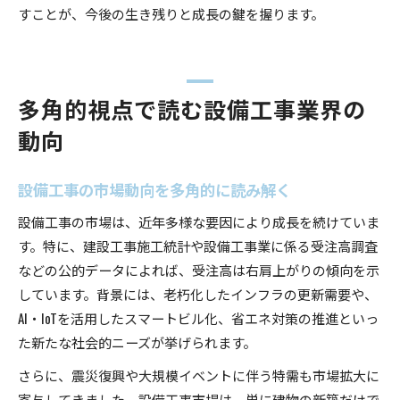
すことが、今後の生き残りと成長の鍵を握ります。
多角的視点で読む設備工事業界の
動向
設備工事の市場動向を多角的に読み解く
設備工事の市場は、近年多様な要因により成長を続けていま
す。特に、建設工事施工統計や設備工事業に係る受注高調査
などの公的データによれば、受注高は右肩上がりの傾向を示
しています。背景には、老朽化したインフラの更新需要や、
AI・IoTを活用したスマートビル化、省エネ対策の推進といっ
た新たな社会的ニーズが挙げられます。
さらに、震災復興や大規模イベントに伴う特需も市場拡大に
寄与してきました。設備工事市場は、単に建物の新築だけで