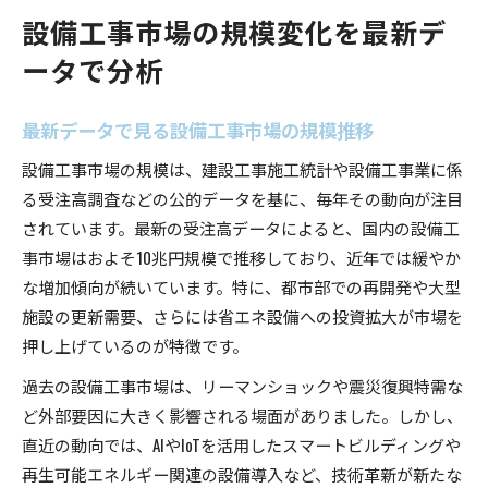
設備工事市場の規模変化を最新デ
ータで分析
最新データで見る設備工事市場の規模推移
設備工事市場の規模は、建設工事施工統計や設備工事業に係
る受注高調査などの公的データを基に、毎年その動向が注目
されています。最新の受注高データによると、国内の設備工
事市場はおよそ10兆円規模で推移しており、近年では緩やか
な増加傾向が続いています。特に、都市部での再開発や大型
施設の更新需要、さらには省エネ設備への投資拡大が市場を
押し上げているのが特徴です。
過去の設備工事市場は、リーマンショックや震災復興特需な
ど外部要因に大きく影響される場面がありました。しかし、
直近の動向では、AIやIoTを活用したスマートビルディングや
再生可能エネルギー関連の設備導入など、技術革新が新たな