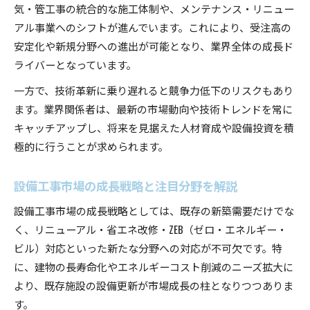
気・管工事の統合的な施工体制や、メンテナンス・リニュー
アル事業へのシフトが進んでいます。これにより、受注高の
安定化や新規分野への進出が可能となり、業界全体の成長ド
ライバーとなっています。
一方で、技術革新に乗り遅れると競争力低下のリスクもあり
ます。業界関係者は、最新の市場動向や技術トレンドを常に
キャッチアップし、将来を見据えた人材育成や設備投資を積
極的に行うことが求められます。
設備工事市場の成長戦略と注目分野を解説
設備工事市場の成長戦略としては、既存の新築需要だけでな
く、リニューアル・省エネ改修・ZEB（ゼロ・エネルギー・
ビル）対応といった新たな分野への対応が不可欠です。特
に、建物の長寿命化やエネルギーコスト削減のニーズ拡大に
より、既存施設の設備更新が市場成長の柱となりつつありま
す。