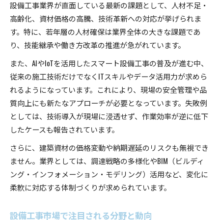
設備工事業界が直面している最新の課題として、人材不足・
高齢化、資材価格の高騰、技術革新への対応が挙げられま
す。特に、若年層の人材確保は業界全体の大きな課題であ
り、技能継承や働き方改革の推進が急がれています。
また、AIやIoTを活用したスマート設備工事の普及が進む中、
従来の施工技術だけでなくITスキルやデータ活用力が求めら
れるようになっています。これにより、現場の安全管理や品
質向上にも新たなアプローチが必要となっています。失敗例
としては、技術導入が現場に浸透せず、作業効率が逆に低下
したケースも報告されています。
さらに、建築資材の価格変動や納期遅延のリスクも無視でき
ません。業界としては、調達戦略の多様化やBIM（ビルディ
ング・インフォメーション・モデリング）活用など、変化に
柔軟に対応する体制づくりが求められています。
設備工事市場で注目される分野と動向