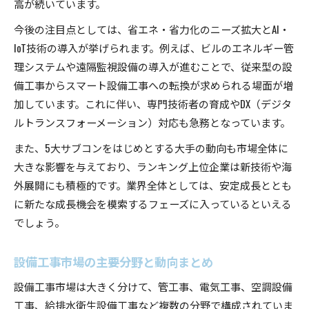
高が続いています。
今後の注目点としては、省エネ・省力化のニーズ拡大とAI・
IoT技術の導入が挙げられます。例えば、ビルのエネルギー管
理システムや遠隔監視設備の導入が進むことで、従来型の設
備工事からスマート設備工事への転換が求められる場面が増
加しています。これに伴い、専門技術者の育成やDX（デジタ
ルトランスフォーメーション）対応も急務となっています。
また、5大サブコンをはじめとする大手の動向も市場全体に
大きな影響を与えており、ランキング上位企業は新技術や海
外展開にも積極的です。業界全体としては、安定成長ととも
に新たな成長機会を模索するフェーズに入っているといえる
でしょう。
設備工事市場の主要分野と動向まとめ
設備工事市場は大きく分けて、管工事、電気工事、空調設備
工事、給排水衛生設備工事など複数の分野で構成されていま