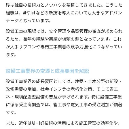
界は独自の技術力とノウハウを蓄積してきました。こうした
経験は、AIやIoTなどの新技術導入においても大きなアドバン
テージとなっています。
設備工事の現場では、安全管理や品質管理の徹底が求められ
るため、長年の経験や実績が信頼の源となっています。これ
が大手サブコンや専門工事業者の競争力強化につながってい
ます。
設備工事業界の変遷と成長要因を解説
設備工事業界の成長要因としては、建築・土木分野の新設・
改修需要の増加、社会インフラの老朽化対策、そして省エ
ネ・環境配慮型設備の普及が挙げられます。特に設備工事業
に係る受注高調査では、管工事や電気工事の受注増加が顕著
です。
また、近年はAI・IoT技術の活用による施工管理の効率化や、