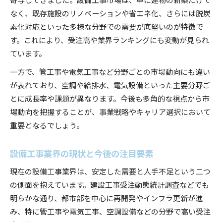
なく、既存施設のリノベーションや省エネ化、さらには脱炭
素化対応といった多様な分野での需要が底堅いのが特徴で
す。これにより、受注高や業界ランキングにも変動が見られ
ています。
一方で、管工事や電気工事など分野ごとの市場動向にも違い
が表れており、空調や給排水、電気設備といった主要分野ご
とに成長率や課題が異なります。今後も多角的な視点から市
場動向を把握することが、事業戦略やキャリア選択において
重要となるでしょう。
設備工事業界の現状と今後の注目要素
現在の設備工事業界は、安定した需要と人手不足という二つ
の側面を抱えています。建設工事受注動態統計調査などでも
明らかな通り、都市部を中心に再開発やインフラ更新が進
み、特に管工事や電気工事、空調設備などの分野で高い受注