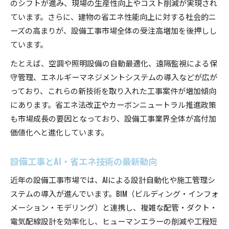
のシフトが進み、現場の生産性向上やコスト削減が実現され
ています。さらに、建物の省エネ性能向上に対する社会的ニ
ーズの高まりが、設備工事市場全体の受注高増加を後押しし
ています。
たとえば、空調や照明設備の自動最適化、遠隔監視による保
守管理、エネルギーマネジメントシステムの導入などが広が
っており、これらの新技術を取り入れた工事案件が増加傾向
にあります。省エネ法改正やカーボンニュートラル推進政策
も市場成長の要因となっており、設備工事業界全体が高付加
価値化へと進化しています。
設備工事とAI・省エネ技術の最新動向
近年の設備工事市場では、AIによる設計自動化や施工管理シ
ステムの導入が進んでいます。BIM（ビルディング・インフォ
メーション・モデリング）と連携し、複雑な配管・ダクト・
電気配線設計を効率化し、ヒューマンエラーの削減や工程短