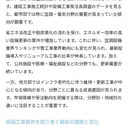
す。建設工事施工統計や設備工事受注高調査のデータを見る
と、都市部では特に空調・電気分野の需要が高まっている傾
向が顕著です。
省エネ法改正や脱炭素化の流れを受け、エネルギー効率の高
い設備更新の案件が増加しています。これに伴い、空調設備
業界ランキングや管工事業界動向にも変化が見られ、最新設
備導入やリニューアル工事の比率が伸長しています。加え
て、公共施設や医療・福祉施設などの分野でも、更新需要が
続いています。
一方、地方部ではインフラ老朽化に伴う維持・更新工事が中
心となる傾向があり、分野ごとに異なる成長要因が見られま
す。市場規模や受注動向を把握する際は、分野別・地域別の
違いに注目することが重要です。
設備工事業界を取り巻く最新の課題と変化