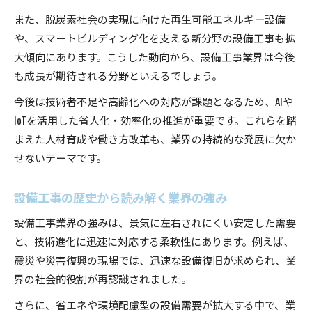
また、脱炭素社会の実現に向けた再生可能エネルギー設備
や、スマートビルディング化を支える新分野の設備工事も拡
大傾向にあります。こうした動向から、設備工事業界は今後
も成長が期待される分野といえるでしょう。
今後は技術者不足や高齢化への対応が課題となるため、AIや
IoTを活用した省人化・効率化の推進が重要です。これらを踏
まえた人材育成や働き方改革も、業界の持続的な発展に欠か
せないテーマです。
設備工事の歴史から読み解く業界の強み
設備工事業界の強みは、景気に左右されにくい安定した需要
と、技術進化に迅速に対応する柔軟性にあります。例えば、
震災や災害復興の現場では、迅速な設備復旧が求められ、業
界の社会的役割が再認識されました。
さらに、省エネや環境配慮型の設備需要が拡大する中で、業