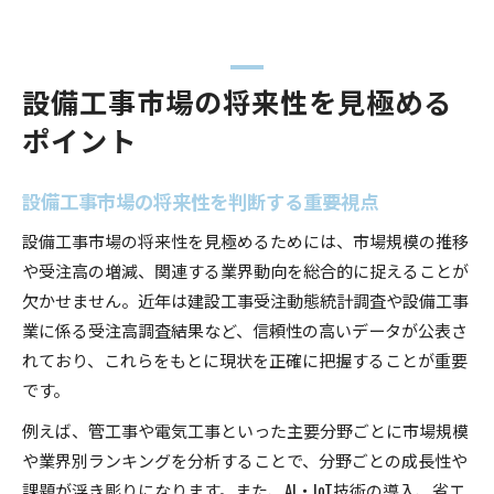
設備工事市場の将来性を見極める
ポイント
設備工事市場の将来性を判断する重要視点
設備工事市場の将来性を見極めるためには、市場規模の推移
や受注高の増減、関連する業界動向を総合的に捉えることが
欠かせません。近年は建設工事受注動態統計調査や設備工事
業に係る受注高調査結果など、信頼性の高いデータが公表さ
れており、これらをもとに現状を正確に把握することが重要
です。
例えば、管工事や電気工事といった主要分野ごとに市場規模
や業界別ランキングを分析することで、分野ごとの成長性や
課題が浮き彫りになります。また、AI・IoT技術の導入、省エ