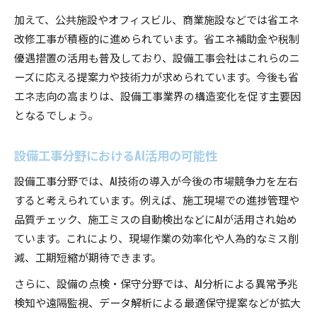
加えて、公共施設やオフィスビル、商業施設などでは省エネ
改修工事が積極的に進められています。省エネ補助金や税制
優遇措置の活用も普及しており、設備工事会社はこれらのニ
ーズに応える提案力や技術力が求められています。今後も省
エネ志向の高まりは、設備工事業界の構造変化を促す主要因
となるでしょう。
設備工事分野におけるAI活用の可能性
設備工事分野では、AI技術の導入が今後の市場競争力を左右
すると考えられています。例えば、施工現場での進捗管理や
品質チェック、施工ミスの自動検出などにAIが活用され始め
ています。これにより、現場作業の効率化や人為的なミス削
減、工期短縮が期待できます。
さらに、設備の点検・保守分野では、AI分析による異常予兆
検知や遠隔監視、データ解析による最適保守提案などが拡大