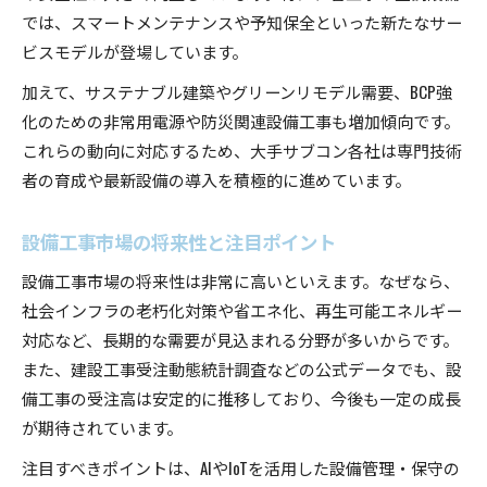
では、スマートメンテナンスや予知保全といった新たなサー
ビスモデルが登場しています。
加えて、サステナブル建築やグリーンリモデル需要、BCP強
化のための非常用電源や防災関連設備工事も増加傾向です。
これらの動向に対応するため、大手サブコン各社は専門技術
者の育成や最新設備の導入を積極的に進めています。
設備工事市場の将来性と注目ポイント
設備工事市場の将来性は非常に高いといえます。なぜなら、
社会インフラの老朽化対策や省エネ化、再生可能エネルギー
対応など、長期的な需要が見込まれる分野が多いからです。
また、建設工事受注動態統計調査などの公式データでも、設
備工事の受注高は安定的に推移しており、今後も一定の成長
が期待されています。
注目すべきポイントは、AIやIoTを活用した設備管理・保守の