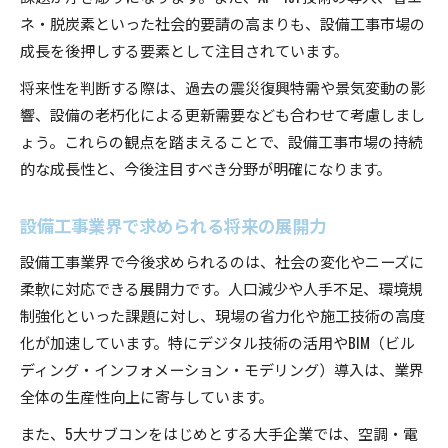
ネ・脱炭素といった社会的要請の高まりも、設備工事市場の
成長を後押しする要素として注目されています。
将来性を判断する際は、過去の震災復興特需や景気変動の影
響、設備の老朽化による更新需要なども合わせて考慮しまし
ょう。これらの観点を踏まえることで、設備工事市場の持続
的な成長性と、今後注目すべき分野が明確になります。
設備工事業界で求められる将来の展開力
設備工事業界で今後求められるのは、社会の変化やニーズに
柔軟に対応できる展開力です。人口減少や人手不足、環境規
制強化といった課題に対し、現場の省力化や施工技術の高度
化が加速しています。特にデジタル技術の活用やBIM（ビル
ディング・インフォメーション・モデリング）導入は、業界
全体の生産性向上に寄与しています。
また、5大サブコンをはじめとする大手企業では、空調・電