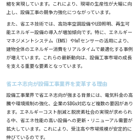
縮を実現しています。これにより、現場の生産性が大幅に向
上し、設備工事の競争力強化につながっています。
また、省エネ技術では、高効率空調設備やLED照明、再生可
能エネルギー設備の導入が増加傾向です。特に、エネルギー
マネジメントシステム（EMS）やIoTセンサーの活用により、
建物全体のエネルギー消費をリアルタイムで最適化する事例
が増えています。これらの最新動向は、設備工事市場の成長
を支える重要な要素となっています。
省エネ志向が設備工事業界を変革する理由
設備工事業界で省エネ志向が強まる背景には、電気料金の高
騰や環境規制の強化、企業のSDGs対応など複数の要因があり
ます。エネルギーコスト削減と脱炭素社会の実現が求められ
る中、省エネ性能の高い設備への更新・リニューアル需要が
拡大しています。これにより、受注高や市場規模が安定的に
伸びているのです。