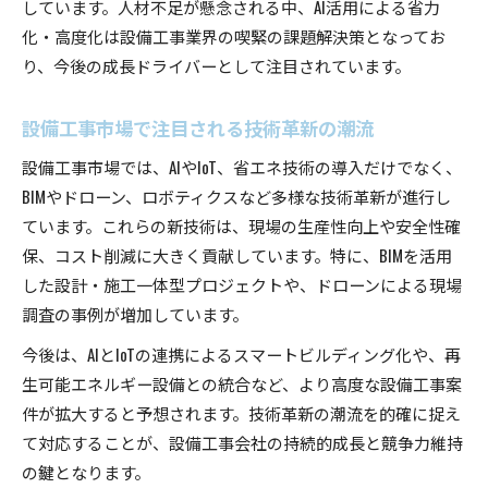
しています。人材不足が懸念される中、AI活用による省力
化・高度化は設備工事業界の喫緊の課題解決策となってお
り、今後の成長ドライバーとして注目されています。
設備工事市場で注目される技術革新の潮流
設備工事市場では、AIやIoT、省エネ技術の導入だけでなく、
BIMやドローン、ロボティクスなど多様な技術革新が進行し
ています。これらの新技術は、現場の生産性向上や安全性確
保、コスト削減に大きく貢献しています。特に、BIMを活用
した設計・施工一体型プロジェクトや、ドローンによる現場
調査の事例が増加しています。
今後は、AIとIoTの連携によるスマートビルディング化や、再
生可能エネルギー設備との統合など、より高度な設備工事案
件が拡大すると予想されます。技術革新の潮流を的確に捉え
て対応することが、設備工事会社の持続的成長と競争力維持
の鍵となります。