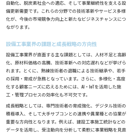
自動化、脱炭素社会への適応、そして事業継続性を支える設
備更新需要です。これらの分野での技術革新やサービス多様
化が、今後の市場競争力向上と新たなビジネスチャンスにつ
ながります。
設備工事業界の課題と成長戦略の方向性
設備工事業界が直面する主な課題としては、人材不足と高齢
化、原材料価格の高騰、技術革新への対応遅れなどが挙げら
れます。とくに、熟練技術者の退職による技術継承や、若手
の採用・育成が急務となっています。さらに、多様化・高度
化する顧客ニーズに応えるためには、AI・IoTを活用した施
工・管理プロセスの効率化も不可欠です。
成長戦略としては、専門技術者の育成強化、デジタル技術の
積極導入、そして大手サブコンとの連携や異業種との協業が
重要な方向性となります。例えば、建設工事施工統計などの
データを活用し、受注動向を分析して柔軟に事業戦略を見直