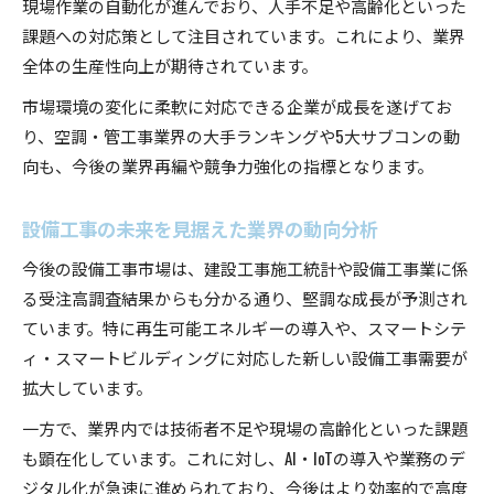
現場作業の自動化が進んでおり、人手不足や高齢化といった
課題への対応策として注目されています。これにより、業界
全体の生産性向上が期待されています。
市場環境の変化に柔軟に対応できる企業が成長を遂げてお
り、空調・管工事業界の大手ランキングや5大サブコンの動
向も、今後の業界再編や競争力強化の指標となります。
設備工事の未来を見据えた業界の動向分析
今後の設備工事市場は、建設工事施工統計や設備工事業に係
る受注高調査結果からも分かる通り、堅調な成長が予測され
ています。特に再生可能エネルギーの導入や、スマートシテ
ィ・スマートビルディングに対応した新しい設備工事需要が
拡大しています。
一方で、業界内では技術者不足や現場の高齢化といった課題
も顕在化しています。これに対し、AI・IoTの導入や業務のデ
ジタル化が急速に進められており、今後はより効率的で高度