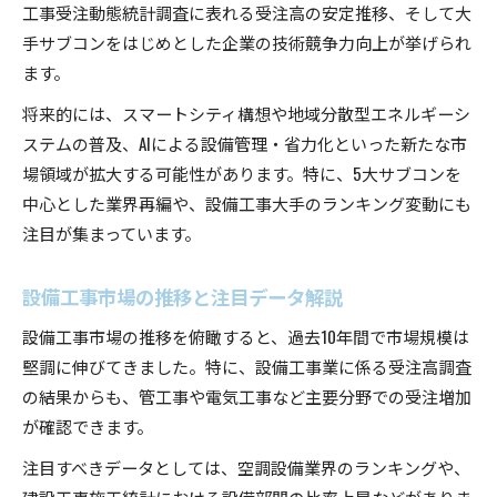
工事受注動態統計調査に表れる受注高の安定推移、そして大
手サブコンをはじめとした企業の技術競争力向上が挙げられ
ます。
将来的には、スマートシティ構想や地域分散型エネルギーシ
ステムの普及、AIによる設備管理・省力化といった新たな市
場領域が拡大する可能性があります。特に、5大サブコンを
中心とした業界再編や、設備工事大手のランキング変動にも
注目が集まっています。
設備工事市場の推移と注目データ解説
設備工事市場の推移を俯瞰すると、過去10年間で市場規模は
堅調に伸びてきました。特に、設備工事業に係る受注高調査
の結果からも、管工事や電気工事など主要分野での受注増加
が確認できます。
注目すべきデータとしては、空調設備業界のランキングや、
建設工事施工統計における設備部門の比率上昇などがありま