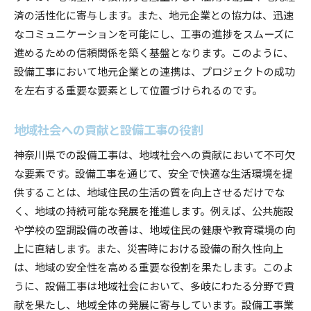
済の活性化に寄与します。また、地元企業との協力は、迅速
なコミュニケーションを可能にし、工事の進捗をスムーズに
進めるための信頼関係を築く基盤となります。このように、
設備工事において地元企業との連携は、プロジェクトの成功
を左右する重要な要素として位置づけられるのです。
地域社会への貢献と設備工事の役割
神奈川県での設備工事は、地域社会への貢献において不可欠
な要素です。設備工事を通じて、安全で快適な生活環境を提
供することは、地域住民の生活の質を向上させるだけでな
く、地域の持続可能な発展を推進します。例えば、公共施設
や学校の空調設備の改善は、地域住民の健康や教育環境の向
上に直結します。また、災害時における設備の耐久性向上
は、地域の安全性を高める重要な役割を果たします。このよ
うに、設備工事は地域社会において、多岐にわたる分野で貢
献を果たし、地域全体の発展に寄与しています。設備工事業