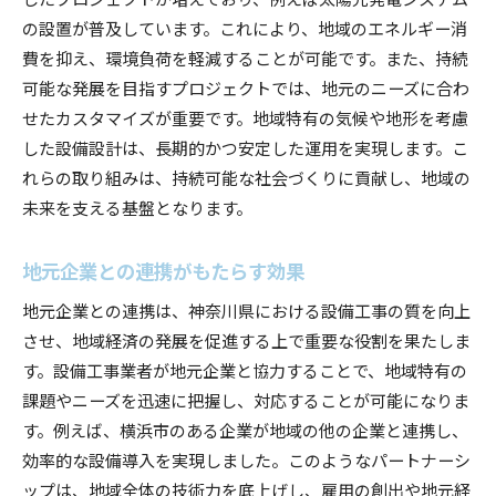
の設置が普及しています。これにより、地域のエネルギー消
費を抑え、環境負荷を軽減することが可能です。また、持続
可能な発展を目指すプロジェクトでは、地元のニーズに合わ
せたカスタマイズが重要です。地域特有の気候や地形を考慮
した設備設計は、長期的かつ安定した運用を実現します。こ
れらの取り組みは、持続可能な社会づくりに貢献し、地域の
未来を支える基盤となります。
地元企業との連携がもたらす効果
地元企業との連携は、神奈川県における設備工事の質を向上
させ、地域経済の発展を促進する上で重要な役割を果たしま
す。設備工事業者が地元企業と協力することで、地域特有の
課題やニーズを迅速に把握し、対応することが可能になりま
す。例えば、横浜市のある企業が地域の他の企業と連携し、
効率的な設備導入を実現しました。このようなパートナーシ
ップは、地域全体の技術力を底上げし、雇用の創出や地元経