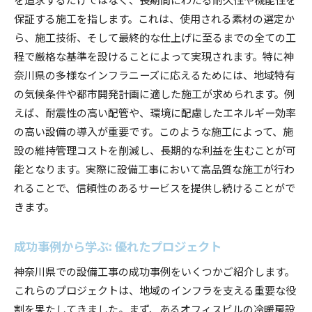
保証する施工を指します。これは、使用される素材の選定か
ら、施工技術、そして最終的な仕上げに至るまでの全ての工
程で厳格な基準を設けることによって実現されます。特に神
奈川県の多様なインフラニーズに応えるためには、地域特有
の気候条件や都市開発計画に適した施工が求められます。例
えば、耐震性の高い配管や、環境に配慮したエネルギー効率
の高い設備の導入が重要です。このような施工によって、施
設の維持管理コストを削減し、長期的な利益を生むことが可
能となります。実際に設備工事において高品質な施工が行わ
れることで、信頼性のあるサービスを提供し続けることがで
きます。
成功事例から学ぶ: 優れたプロジェクト
神奈川県での設備工事の成功事例をいくつかご紹介します。
これらのプロジェクトは、地域のインフラを支える重要な役
割を果たしてきました。まず、あるオフィスビルの冷暖房設