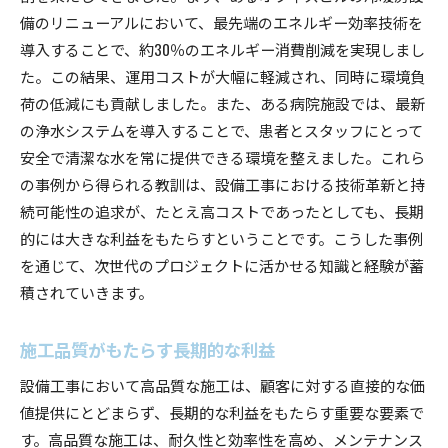
備のリニューアルにおいて、最先端のエネルギー効率技術を
導入することで、約30％のエネルギー消費削減を実現しまし
た。この結果、運用コストが大幅に軽減され、同時に環境負
荷の低減にも貢献しました。また、ある病院施設では、最新
の浄水システムを導入することで、患者とスタッフにとって
安全で清潔な水を常に提供できる環境を整えました。これら
の事例から得られる教訓は、設備工事における技術革新と持
続可能性の追求が、たとえ高コストであったとしても、長期
的には大きな利益をもたらすということです。こうした事例
を通じて、次世代のプロジェクトに活かせる知識と経験が蓄
積されていきます。
施工品質がもたらす長期的な利益
設備工事において高品質な施工は、顧客に対する直接的な価
値提供にとどまらず、長期的な利益をもたらす重要な要素で
す。高品質な施工は、耐久性と効率性を高め、メンテナンス