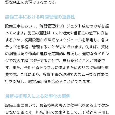
質な施工を実現できるのです。
設備工事における時間管理の重要性
設備工事において、時間管理はプロジェクト成功のカギを握
っています。施工の遅延はコスト増大や信頼性の低下に直結
するため、初期段階から詳細なスケジュールを策定し、各ス
テップを厳格に管理することが求められます。例えば、資材
の調達状況や作業の進捗を定期的に確認し、適切なタイミン
グで次の工程に移行することで、無駄を省くことが可能で
す。また、予期せぬトラブルに備えるためのリスク管理も重
要です。これにより、設備工事の現場でのスムーズな作業進
行を保証し、顧客満足度を高めることができます。
最新技術導入による効率化の事例
設備工事において、最新技術の導入は効率化を図る上で欠か
せない要素です。神奈川県での事例として、IoT技術を活用し