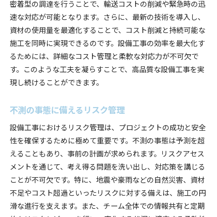
密着型の調達を行うことで、輸送コストの削減や緊急時の迅
速な対応が可能となります。さらに、最新の技術を導入し、
資材の使用量を最適化することで、コスト削減と持続可能な
施工を同時に実現できるのです。設備工事の効率を最大化す
るためには、詳細なコスト管理と柔軟な対応力が不可欠で
す。このような工夫を凝らすことで、高品質な設備工事を実
現し続けることができます。
不測の事態に備えるリスク管理
設備工事におけるリスク管理は、プロジェクトの成功と安全
性を確保するために極めて重要です。不測の事態は予測を超
えることもあり、事前の計画が求められます。リスクアセス
メントを通じて、考え得る問題を洗い出し、対応策を講じる
ことが不可欠です。特に、地震や豪雨などの自然災害、資材
不足やコスト超過といったリスクに対する備えは、施工の円
滑な進行を支えます。また、チーム全体での情報共有と定期