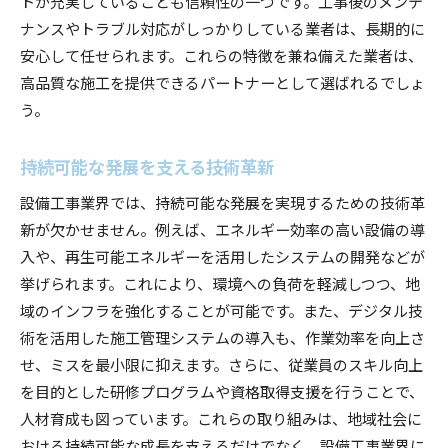
トが充実していることも信頼性の一つです。工事後のメンテ
ナンスやトラブル対応がしっかりしている業者は、長期的に
安心して任せられます。これらの特徴を兼ね備えた業者は、
高品質な施工を提供できるパートナーとして選ばれるでしょ
う。
持続可能な発展を支える技術革新
設備工事業界では、持続可能な発展を実現するための技術革
新が欠かせません。例えば、エネルギー効率の高い設備の導
入や、再生可能エネルギーを活用したシステムの開発などが
挙げられます。これにより、環境への負荷を軽減しつつ、地
域のインフラを強化することが可能です。また、デジタル技
術を活用した施工管理システムの導入も、作業効率を向上さ
せ、ミスを最小限に抑えます。さらに、従業員のスキル向上
を目的とした研修プログラムや資格取得支援を行うことで、
人材育成も図っています。これらの取り組みは、地域社会に
おける持続可能な成長を支えるだけでなく、設備工事業界に