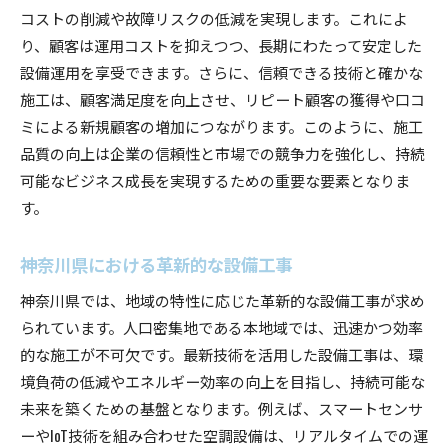
コストの削減や故障リスクの低減を実現します。これによ
り、顧客は運用コストを抑えつつ、長期にわたって安定した
設備運用を享受できます。さらに、信頼できる技術と確かな
施工は、顧客満足度を向上させ、リピート顧客の獲得や口コ
ミによる新規顧客の増加につながります。このように、施工
品質の向上は企業の信頼性と市場での競争力を強化し、持続
可能なビジネス成長を実現するための重要な要素となりま
す。
神奈川県における革新的な設備工事
神奈川県では、地域の特性に応じた革新的な設備工事が求め
られています。人口密集地である本地域では、迅速かつ効率
的な施工が不可欠です。最新技術を活用した設備工事は、環
境負荷の低減やエネルギー効率の向上を目指し、持続可能な
未来を築くための基盤となります。例えば、スマートセンサ
ーやIoT技術を組み合わせた空調設備は、リアルタイムでの運