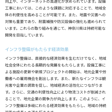
向上や、インターネットの高速化が求められています。設備
工事においては、このような課題に対応することで、地域全
体の利便性を高めることが可能です。また、地震や災害への
対策も重要であり、耐震補強や防災設備の強化も進められて
います。これらの取り組みを通じて、神奈川県は持続可能な
開発を目指しています。
インフラ整備がもたらす経済効果
インフラ整備は、直接的な経済効果を生むだけでなく、地域
社会全体にわたる長期的な発展をもたらします。設備工事に
よる施設の更新や新規プロジェクトの開始は、地元企業や労
働者への雇用機会を創出します。また、新たなインフラは観
光客や企業の誘致を促し、地域経済の活性化につながりま
す。さらに、交通の利便性向上により物流コストが削減され
ることで、地元企業の競争力が向上します。このように、イ
ンフラ整備は多岐にわたる経済効果をもたらし、地域の持続
可能な成長への道を拓きます。