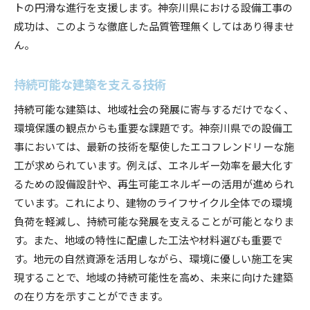
トの円滑な進行を支援します。神奈川県における設備工事の
成功は、このような徹底した品質管理無くしてはあり得ませ
ん。
持続可能な建築を支える技術
持続可能な建築は、地域社会の発展に寄与するだけでなく、
環境保護の観点からも重要な課題です。神奈川県での設備工
事においては、最新の技術を駆使したエコフレンドリーな施
工が求められています。例えば、エネルギー効率を最大化す
るための設備設計や、再生可能エネルギーの活用が進められ
ています。これにより、建物のライフサイクル全体での環境
負荷を軽減し、持続可能な発展を支えることが可能となりま
す。また、地域の特性に配慮した工法や材料選びも重要で
す。地元の自然資源を活用しながら、環境に優しい施工を実
現することで、地域の持続可能性を高め、未来に向けた建築
の在り方を示すことができます。