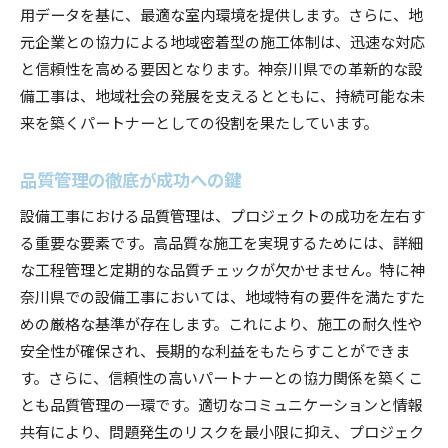
用データを基に、最適な室内環境を提供します。さらに、地
元企業との協力による地域密着型の施工体制は、迅速な対応
と信頼性を高める要因となります。神奈川県での革新的な設
備工事は、地域社会の発展を支えるとともに、持続可能な未
来を築くパートナーとしての役割を果たしています。
品質管理の徹底が成功への鍵
設備工事における品質管理は、プロジェクトの成功を左右す
る重要な要素です。高品質な施工を実現するためには、詳細
な工程管理と定期的な品質チェックが欠かせません。特に神
奈川県での設備工事においては、地域特有の要件を満たすた
めの厳格な基準が存在します。これにより、施工の耐久性や
安全性が確保され、長期的な利益をもたらすことができま
す。さらに、信頼性の高いパートナーとの協力関係を築くこ
とも品質管理の一環です。適切なコミュニケーションと情報
共有により、問題発生のリスクを最小限に抑え、プロジェク