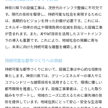
神奈川県での設備工事は、次世代のインフラ整備に不可欠で
す。現代の技術を駆使し、持続可能な社会を実現するために
は、長期的なビジョンを持った計画が必要です。これには、
エネルギー効率の向上や環境負荷の低減を目指した設備工事
が含まれます。また、AIやIoT技術を活用したスマートインフ
ラの導入も重要です。これにより、地域社会の発展に寄与
し、未来に向けた持続可能な基盤を構築します。
持続可能な都市づくりへの貢献
持続可能な都市づくりにおいて、設備工事は中心的な役割を
果たします。神奈川県では、グリーンエネルギーの導入やエ
コフレンドリーな建築技術を活用することで、環境に優しい
都市開発を推進しています。設備工事業者は、こうした取り
組みをサポートし、地域のニーズに応えるために最先端の技
術を提供しています。地域住民にとって安心・安全な生活環
境を提供しつつ、持続可能な発展を目指すことが求められま