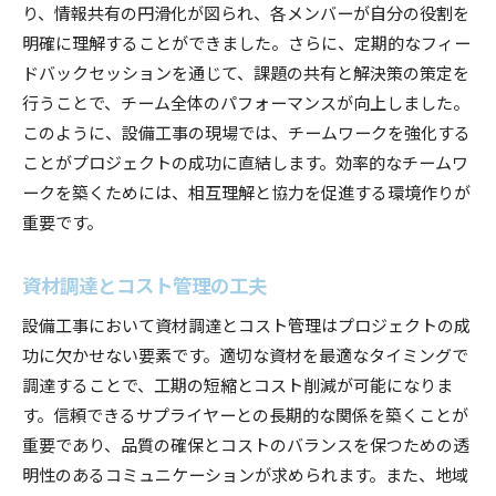
り、情報共有の円滑化が図られ、各メンバーが自分の役割を
明確に理解することができました。さらに、定期的なフィー
ドバックセッションを通じて、課題の共有と解決策の策定を
行うことで、チーム全体のパフォーマンスが向上しました。
このように、設備工事の現場では、チームワークを強化する
ことがプロジェクトの成功に直結します。効率的なチームワ
ークを築くためには、相互理解と協力を促進する環境作りが
重要です。
資材調達とコスト管理の工夫
設備工事において資材調達とコスト管理はプロジェクトの成
功に欠かせない要素です。適切な資材を最適なタイミングで
調達することで、工期の短縮とコスト削減が可能になりま
す。信頼できるサプライヤーとの長期的な関係を築くことが
重要であり、品質の確保とコストのバランスを保つための透
明性のあるコミュニケーションが求められます。また、地域