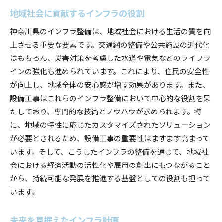
地域社会に貢献するインフラの役割
神奈川県のインフラ整備は、地域社会における生活の質を向
上させる重要な要素です。交通網の整備や公共施設の近代化
はもちろん、災害対策を考慮した水道や電気などのライフラ
インの強化も進められています。これにより、住民の安全性
が向上し、地域全体の安心感が増す効果があります。また、
設備工事はこれらのインフラ整備において中心的な役割を果
たしており、専門的な技術とノウハウが求められます。特
に、地域の特性に応じたカスタマイズされたソリューション
が必要とされるため、設備工事の重要性はますます高まって
います。そして、こうしたインフラの整備を通じて、地域社
会における経済活動の活性化や雇用の創出にもつながること
から、持続可能な発展を推進する基盤としての役割も担って
います。
未来を見据えたインフラ計画