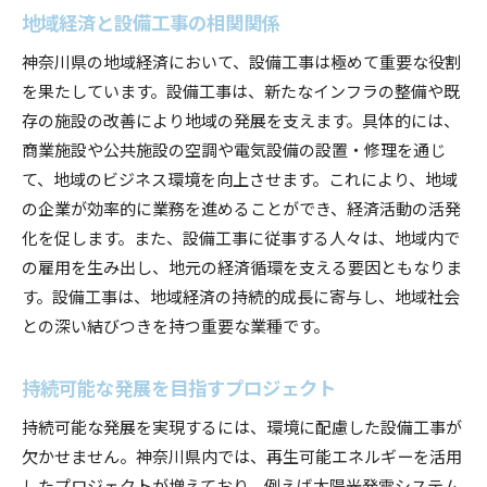
地域経済と設備工事の相関関係
神奈川県の地域経済において、設備工事は極めて重要な役割
を果たしています。設備工事は、新たなインフラの整備や既
存の施設の改善により地域の発展を支えます。具体的には、
商業施設や公共施設の空調や電気設備の設置・修理を通じ
て、地域のビジネス環境を向上させます。これにより、地域
の企業が効率的に業務を進めることができ、経済活動の活発
化を促します。また、設備工事に従事する人々は、地域内で
の雇用を生み出し、地元の経済循環を支える要因ともなりま
す。設備工事は、地域経済の持続的成長に寄与し、地域社会
との深い結びつきを持つ重要な業種です。
持続可能な発展を目指すプロジェクト
持続可能な発展を実現するには、環境に配慮した設備工事が
欠かせません。神奈川県内では、再生可能エネルギーを活用
したプロジェクトが増えており、例えば太陽光発電システム