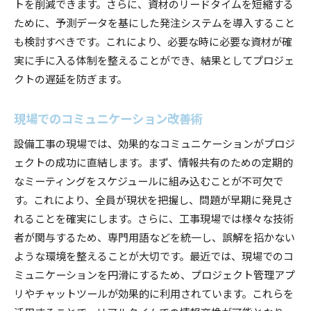
トを削減できます。さらに、資材のリードタイムを短縮する
ために、予測データを基にした発注システムを導入すること
も検討すべきです。これにより、必要な時に必要な資材が確
実に手に入る体制を整えることができ、結果としてプロジェ
クトの遅延を防ぎます。
現場でのコミュニケーション改善術
設備工事の現場では、効果的なコミュニケーションがプロジ
ェクトの成功に直結します。まず、情報共有のための定期的
なミーティングをスケジュールに組み込むことが不可欠で
す。これにより、全員が現状を把握し、問題が早期に発見さ
れることを確実にします。さらに、工事現場では様々な技術
者が関与するため、専門用語などを統一し、誤解を招かない
ような環境を整えることが大切です。最近では、現場でのコ
ミュニケーションを円滑にするため、プロジェクト管理アプ
リやチャットツールが効果的に利用されています。これらを