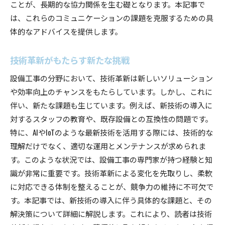
トラブル履歴のデータ化と活用
ことが、長期的な協力関係を生む礎となります。本記事で
は、これらのコミュニケーションの課題を克服するための具
体的なアドバイスを提供します。
技術革新がもたらす新たな挑戦
設備工事の分野において、技術革新は新しいソリューション
や効率向上のチャンスをもたらしています。しかし、これに
伴い、新たな課題も生じています。例えば、新技術の導入に
対するスタッフの教育や、既存設備との互換性の問題です。
特に、AIやIoTのような最新技術を活用する際には、技術的な
理解だけでなく、適切な運用とメンテナンスが求められま
す。このような状況では、設備工事の専門家が持つ経験と知
識が非常に重要です。技術革新による変化を先取りし、柔軟
に対応できる体制を整えることが、競争力の維持に不可欠で
す。本記事では、新技術の導入に伴う具体的な課題と、その
解決策について詳細に解説します。これにより、読者は技術