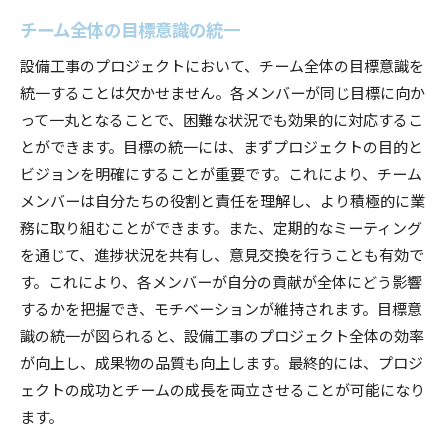
チーム全体の目標意識の統一
設備工事のプロジェクトにおいて、チーム全体の目標意識を
統一することは欠かせません。各メンバーが同じ目標に向か
って一丸となることで、困難な状況でも効果的に対応するこ
とができます。目標の統一には、まずプロジェクトの目的と
ビジョンを明確にすることが重要です。これにより、チーム
メンバーは自分たちの役割と責任を理解し、より積極的に業
務に取り組むことができます。また、定期的なミーティング
を通じて、進捗状況を共有し、意見交換を行うことも有効で
す。これにより、各メンバーが自分の貢献が全体にどう影響
するかを把握でき、モチベーションが維持されます。目標意
識の統一が図られると、設備工事のプロジェクト全体の効率
が向上し、成果物の品質も向上します。最終的には、プロジ
ェクトの成功とチームの成長を両立させることが可能になり
ます。