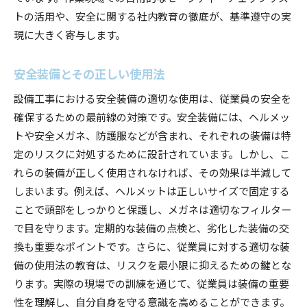
トの活用や、安全に関する社内教育の徹底が、基準遵守の実
現に大きく寄与します。
安全装備とその正しい使用法
設備工事における安全装備の適切な使用は、従業員の安全を
確保するための最前線の対策です。安全装備には、ヘルメッ
トや安全メガネ、防護服などが含まれ、それぞれの装備は特
定のリスクに対処するために設計されています。しかし、こ
れらの装備が正しく使用されなければ、その効果は半減して
しまいます。例えば、ヘルメットは正しいサイズで固定する
ことで頭部をしっかりと保護し、メガネは適切なフィルター
で目を守ります。定期的な装備の点検と、劣化した装備の交
換も重要なポイントです。さらに、従業員に対する適切な装
備の使用法の教育は、リスクを最小限に抑えるための鍵とな
ります。実際の現場での訓練を通じて、従業員は装備の重要
性を理解し、自分自身を守る意識を高めることができます。