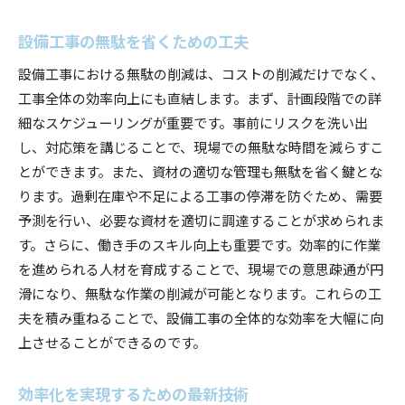
設備工事の無駄を省くための工夫
設備工事における無駄の削減は、コストの削減だけでなく、
工事全体の効率向上にも直結します。まず、計画段階での詳
細なスケジューリングが重要です。事前にリスクを洗い出
し、対応策を講じることで、現場での無駄な時間を減らすこ
とができます。また、資材の適切な管理も無駄を省く鍵とな
ります。過剰在庫や不足による工事の停滞を防ぐため、需要
予測を行い、必要な資材を適切に調達することが求められま
す。さらに、働き手のスキル向上も重要です。効率的に作業
を進められる人材を育成することで、現場での意思疎通が円
滑になり、無駄な作業の削減が可能となります。これらの工
夫を積み重ねることで、設備工事の全体的な効率を大幅に向
上させることができるのです。
効率化を実現するための最新技術