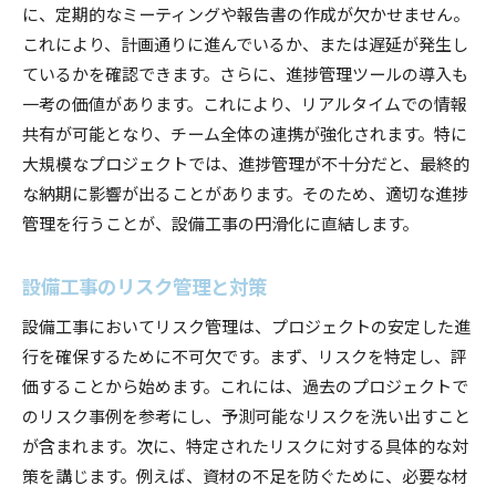
に、定期的なミーティングや報告書の作成が欠かせません。
これにより、計画通りに進んでいるか、または遅延が発生し
ているかを確認できます。さらに、進捗管理ツールの導入も
一考の価値があります。これにより、リアルタイムでの情報
共有が可能となり、チーム全体の連携が強化されます。特に
大規模なプロジェクトでは、進捗管理が不十分だと、最終的
な納期に影響が出ることがあります。そのため、適切な進捗
管理を行うことが、設備工事の円滑化に直結します。
設備工事のリスク管理と対策
設備工事においてリスク管理は、プロジェクトの安定した進
行を確保するために不可欠です。まず、リスクを特定し、評
価することから始めます。これには、過去のプロジェクトで
のリスク事例を参考にし、予測可能なリスクを洗い出すこと
が含まれます。次に、特定されたリスクに対する具体的な対
策を講じます。例えば、資材の不足を防ぐために、必要な材