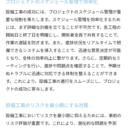
プロジェクトのスケジュール管理で効率化
設備工事の成功には、プロジェクトのスケジュール管理が重
要な役割を果たします。スケジュール管理を効率化するため
には、まず詳細な計画を立てることが不可欠です。各工程の
開始日と終了日を明確にし、関係者全員で共有することで、
作業の遅延を防ぎます。また、進捗状況をリアルタイムで把
握できるシステムを導入することで、迅速な意思決定が可能
となり、全体の効率向上に繋がります。さらに、定期的なミ
ーティングを行い、進捗や問題点を確認することで、予期せ
ぬトラブルに迅速に対応できる体制を整えることができま
す。これにより、設備工事の進行をスムーズにし、プロジェ
クトの成功に寄与します。
設備工事のリスクを最小限にする対策
設備工事においてリスクを最小限に抑えるためには、事前の
リスク評価が重要です。これにより、潜在的な問題を予測