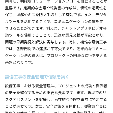
共有し、明確なコミュニケーションフローを確立することが
重要です。定期的な会議や報告書の作成は、情報の透明性を
保ち、誤解やミスを防ぐ手段として有効です。また、デジタ
ルツールを活用することで、コミュニケーションの質を向上
させることができます。例えば、チャットアプリやビデオ会
議ツールを使用することで、迅速な意見交換が可能となり、
問題の早期発見と解決に寄与します。特に、複雑な設備工事
では、各部門間での連携が不可欠であり、効果的なコミュニ
ケーション法の導入は、プロジェクトの円滑な進行を支える
基盤となります。
設備工事の安全管理で信頼を築く
設備工事における安全管理は、プロジェクトの成功と関係者
の安全を確保するための重要な要素です。まず、現場でのリ
スクアセスメントを徹底し、潜在的な危険を事前に特定する
ことが必要です。次に、安全対策を具体化し、従業員全員に
徹底的な教育を行います。これにより、事故の発生を未然に