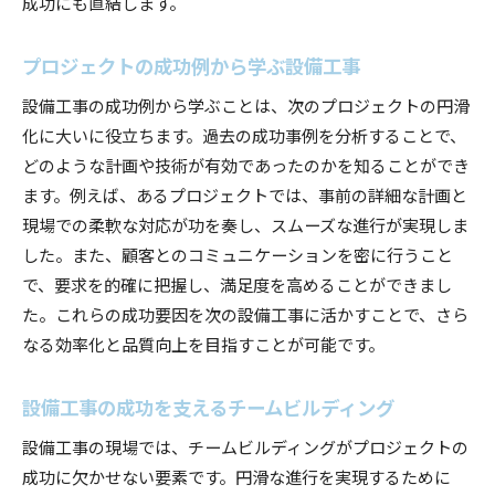
成功にも直結します。
プロジェクトの成功例から学ぶ設備工事
設備工事の成功例から学ぶことは、次のプロジェクトの円滑
化に大いに役立ちます。過去の成功事例を分析することで、
どのような計画や技術が有効であったのかを知ることができ
ます。例えば、あるプロジェクトでは、事前の詳細な計画と
現場での柔軟な対応が功を奏し、スムーズな進行が実現しま
した。また、顧客とのコミュニケーションを密に行うこと
で、要求を的確に把握し、満足度を高めることができまし
た。これらの成功要因を次の設備工事に活かすことで、さら
なる効率化と品質向上を目指すことが可能です。
設備工事の成功を支えるチームビルディング
設備工事の現場では、チームビルディングがプロジェクトの
成功に欠かせない要素です。円滑な進行を実現するために