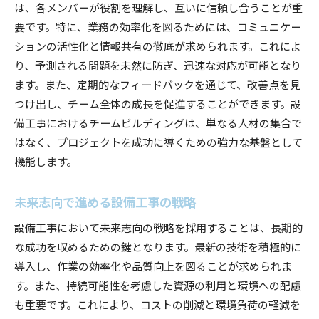
は、各メンバーが役割を理解し、互いに信頼し合うことが重
要です。特に、業務の効率化を図るためには、コミュニケー
ションの活性化と情報共有の徹底が求められます。これによ
り、予測される問題を未然に防ぎ、迅速な対応が可能となり
ます。また、定期的なフィードバックを通じて、改善点を見
つけ出し、チーム全体の成長を促進することができます。設
備工事におけるチームビルディングは、単なる人材の集合で
はなく、プロジェクトを成功に導くための強力な基盤として
機能します。
未来志向で進める設備工事の戦略
設備工事において未来志向の戦略を採用することは、長期的
な成功を収めるための鍵となります。最新の技術を積極的に
導入し、作業の効率化や品質向上を図ることが求められま
す。また、持続可能性を考慮した資源の利用と環境への配慮
も重要です。これにより、コストの削減と環境負荷の軽減を