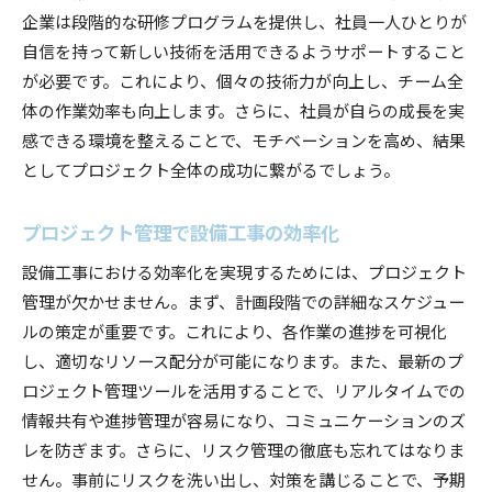
企業は段階的な研修プログラムを提供し、社員一人ひとりが
自信を持って新しい技術を活用できるようサポートすること
が必要です。これにより、個々の技術力が向上し、チーム全
体の作業効率も向上します。さらに、社員が自らの成長を実
感できる環境を整えることで、モチベーションを高め、結果
としてプロジェクト全体の成功に繋がるでしょう。
プロジェクト管理で設備工事の効率化
設備工事における効率化を実現するためには、プロジェクト
管理が欠かせません。まず、計画段階での詳細なスケジュー
ルの策定が重要です。これにより、各作業の進捗を可視化
し、適切なリソース配分が可能になります。また、最新のプ
ロジェクト管理ツールを活用することで、リアルタイムでの
情報共有や進捗管理が容易になり、コミュニケーションのズ
レを防ぎます。さらに、リスク管理の徹底も忘れてはなりま
せん。事前にリスクを洗い出し、対策を講じることで、予期