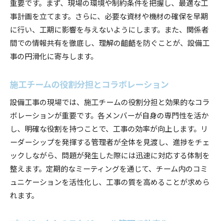
重要です。まず、現場の環境や制約条件を把握し、最適な工
事計画を立てます。さらに、必要な資材や機材の確保を早期
に行い、工期に影響を与えないようにします。また、関係者
間での情報共有を徹底し、理解の齟齬を防ぐことが、設備工
事の円滑化に寄与します。
施工チームの役割分担とコラボレーション
設備工事の現場では、施工チームの役割分担と効果的なコラ
ボレーションが重要です。各メンバーが自身の専門性を活か
し、明確な役割を持つことで、工事の効率が向上します。リ
ーダーシップを発揮する管理者が全体を見渡し、進捗をチェ
ックしながら、問題が発生した際には迅速に対応する体制を
整えます。定期的なミーティングを通じて、チーム内のコミ
ュニケーションを活性化し、工事の質を高めることが求めら
れます。