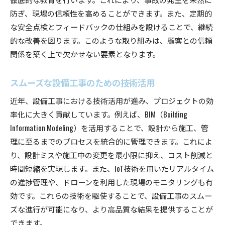
防ぎ、現場の信頼性を高めることができます。また、定期的
な安全点検とフィードバックの仕組みを設けることで、継続
的な改善を図ります。このような取り組みは、顧客との信頼
関係を築く上で欠かせない要素となります。
スムーズな設備工事のための技術活用
近年、設備工事における技術活用が進み、プロジェクトの効
率化に大きく貢献しています。例えば、BIM（Building
Information Modeling）を活用することで、設計から施工、管
理に至るまでのプロセスを統合的に管理できます。これによ
り、設計ミスや施工中の変更を最小限に抑え、コスト削減と
時間短縮を実現します。また、IoT技術を用いたリアルタイム
の進捗管理や、ドローンを利用した現場のモニタリングも有
効です。これらの技術を駆使することで、設備工事のスムー
ズな進行が可能になり、より高品質な結果を提供することが
できます。