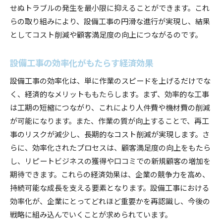
せぬトラブルの発生を最小限に抑えることができます。これ
らの取り組みにより、設備工事の円滑な進行が実現し、結果
としてコスト削減や顧客満足度の向上につながるのです。
設備工事の効率化がもたらす経済効果
設備工事の効率化は、単に作業のスピードを上げるだけでな
く、経済的なメリットももたらします。まず、効率的な工事
は工期の短縮につながり、これにより人件費や機材費の削減
が可能になります。また、作業の質が向上することで、再工
事のリスクが減少し、長期的なコスト削減が実現します。さ
らに、効率化されたプロセスは、顧客満足度の向上をもたら
し、リピートビジネスの獲得や口コミでの新規顧客の増加を
期待できます。これらの経済効果は、企業の競争力を高め、
持続可能な成長を支える要素となります。設備工事における
効率化が、企業にとってどれほど重要かを再認識し、今後の
戦略に組み込んでいくことが求められています。