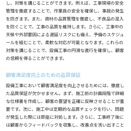
し、対策を講じることができます。例えば、工事現場の安全
管理を徹底することで、作業員の安全を確保し、事故の発生
を防ぎます。また、資材の品質管理を徹底し、不良品の混入
を防ぐことで、工事の品質を維持します。さらに、工事中の
天候や外部要因による遅延リスクにも備え、予備のスケジュ
ールを組むことで、柔軟な対応が可能となります。これらの
対策を講じることで、設備工事の円滑な進行を確保し、顧客
の信頼を得ることができます。
顧客満足度向上のための品質保証
設備工事において顧客満足度を向上させるためには、徹底し
た品質保証が欠かせません。まず、施工前の計画段階で詳細
な仕様書を作成し、顧客の要望を正確に反映させることが重
要です。次に、施工中は定期的な品質チェックを行い、問題
が発生した際には即座に対処します。さらに、工事終了後に
は顧客からフィードバックを収集し、改善点を洗い出すこと