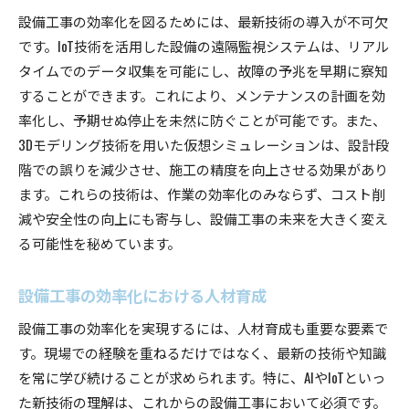
設備工事の効率化を図るためには、最新技術の導入が不可欠
です。IoT技術を活用した設備の遠隔監視システムは、リアル
タイムでのデータ収集を可能にし、故障の予兆を早期に察知
することができます。これにより、メンテナンスの計画を効
率化し、予期せぬ停止を未然に防ぐことが可能です。また、
3Dモデリング技術を用いた仮想シミュレーションは、設計段
階での誤りを減少させ、施工の精度を向上させる効果があり
ます。これらの技術は、作業の効率化のみならず、コスト削
減や安全性の向上にも寄与し、設備工事の未来を大きく変え
る可能性を秘めています。
設備工事の効率化における人材育成
設備工事の効率化を実現するには、人材育成も重要な要素で
す。現場での経験を重ねるだけではなく、最新の技術や知識
を常に学び続けることが求められます。特に、AIやIoTといっ
た新技術の理解は、これからの設備工事において必須です。