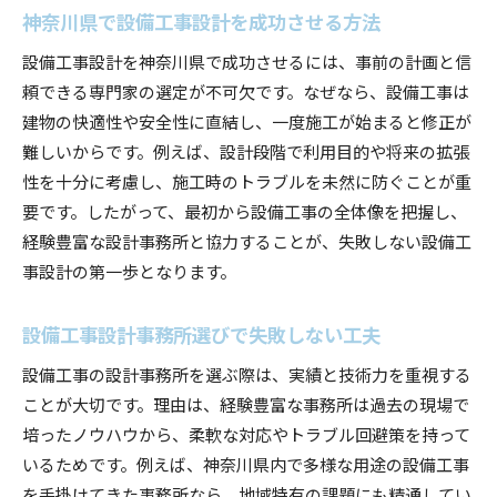
神奈川県で設備工事設計を成功させる方法
設備工事設計を神奈川県で成功させるには、事前の計画と信
頼できる専門家の選定が不可欠です。なぜなら、設備工事は
建物の快適性や安全性に直結し、一度施工が始まると修正が
難しいからです。例えば、設計段階で利用目的や将来の拡張
性を十分に考慮し、施工時のトラブルを未然に防ぐことが重
要です。したがって、最初から設備工事の全体像を把握し、
経験豊富な設計事務所と協力することが、失敗しない設備工
事設計の第一歩となります。
設備工事設計事務所選びで失敗しない工夫
設備工事の設計事務所を選ぶ際は、実績と技術力を重視する
ことが大切です。理由は、経験豊富な事務所は過去の現場で
培ったノウハウから、柔軟な対応やトラブル回避策を持って
いるためです。例えば、神奈川県内で多様な用途の設備工事
を手掛けてきた事務所なら、地域特有の課題にも精通してい