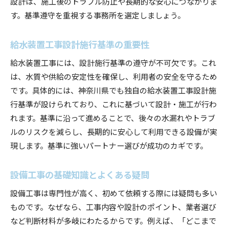
設計は、施工後のトラブル防止や長期的な安心につながりま
す。基準遵守を重視する事務所を選定しましょう。
給水装置工事設計施行基準の重要性
給水装置工事には、設計施行基準の遵守が不可欠です。これ
は、水質や供給の安定性を確保し、利用者の安全を守るため
です。具体的には、神奈川県でも独自の給水装置工事設計施
行基準が設けられており、これに基づいて設計・施工が行わ
れます。基準に沿って進めることで、後々の水漏れやトラブ
ルのリスクを減らし、長期的に安心して利用できる設備が実
現します。基準に強いパートナー選びが成功のカギです。
設備工事の基礎知識とよくある疑問
設備工事は専門性が高く、初めて依頼する際には疑問も多い
ものです。なぜなら、工事内容や設計のポイント、業者選び
など判断材料が多岐にわたるからです。例えば、「どこまで