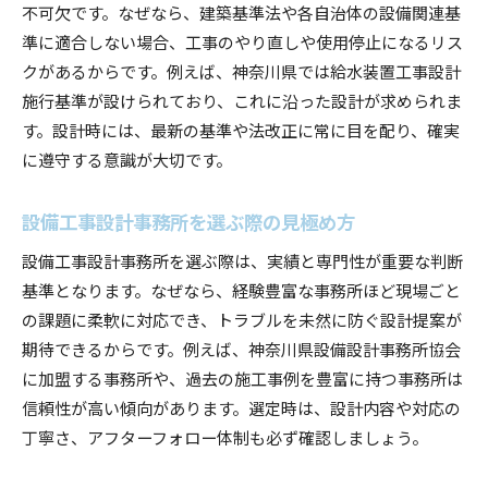
不可欠です。なぜなら、建築基準法や各自治体の設備関連基
準に適合しない場合、工事のやり直しや使用停止になるリス
クがあるからです。例えば、神奈川県では給水装置工事設計
施行基準が設けられており、これに沿った設計が求められま
す。設計時には、最新の基準や法改正に常に目を配り、確実
に遵守する意識が大切です。
設備工事設計事務所を選ぶ際の見極め方
設備工事設計事務所を選ぶ際は、実績と専門性が重要な判断
基準となります。なぜなら、経験豊富な事務所ほど現場ごと
の課題に柔軟に対応でき、トラブルを未然に防ぐ設計提案が
期待できるからです。例えば、神奈川県設備設計事務所協会
に加盟する事務所や、過去の施工事例を豊富に持つ事務所は
信頼性が高い傾向があります。選定時は、設計内容や対応の
丁寧さ、アフターフォロー体制も必ず確認しましょう。