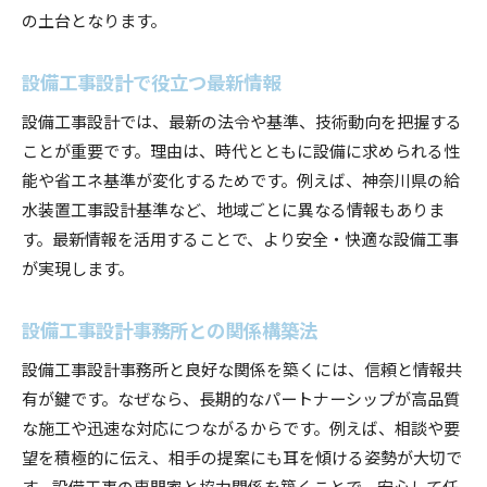
の土台となります。
設備工事設計で役立つ最新情報
設備工事設計では、最新の法令や基準、技術動向を把握する
ことが重要です。理由は、時代とともに設備に求められる性
能や省エネ基準が変化するためです。例えば、神奈川県の給
水装置工事設計基準など、地域ごとに異なる情報もありま
す。最新情報を活用することで、より安全・快適な設備工事
が実現します。
設備工事設計事務所との関係構築法
設備工事設計事務所と良好な関係を築くには、信頼と情報共
有が鍵です。なぜなら、長期的なパートナーシップが高品質
な施工や迅速な対応につながるからです。例えば、相談や要
望を積極的に伝え、相手の提案にも耳を傾ける姿勢が大切で
す。設備工事の専門家と協力関係を築くことで、安心して任