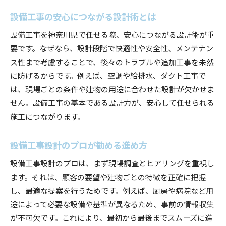
設備工事の安心につながる設計術とは
設備工事を神奈川県で任せる際、安心につながる設計術が重
要です。なぜなら、設計段階で快適性や安全性、メンテナン
ス性まで考慮することで、後々のトラブルや追加工事を未然
に防げるからです。例えば、空調や給排水、ダクト工事で
は、現場ごとの条件や建物の用途に合わせた設計が欠かせま
せん。設備工事の基本である設計力が、安心して任せられる
施工につながります。
設備工事設計のプロが勧める進め方
設備工事設計のプロは、まず現場調査とヒアリングを重視し
ます。それは、顧客の要望や建物ごとの特徴を正確に把握
し、最適な提案を行うためです。例えば、厨房や病院など用
途によって必要な設備や基準が異なるため、事前の情報収集
が不可欠です。これにより、最初から最後までスムーズに進