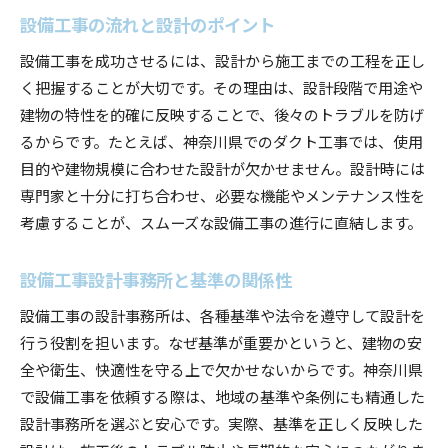
設備工事の流れと設計のポイント
設備工事を成功させるには、設計から施工までの工程を正し
く把握することが大切です。その理由は、設計段階で用途や
建物の特性を的確に反映することで、後々のトラブルを防げ
るからです。たとえば、神奈川県でのダクト工事では、使用
目的や建物規模に合わせた設計が欠かせません。設計時には
専門家と十分に打ち合わせ、必要な機能やメンテナンス性を
考慮することが、スムーズな設備工事の進行に直結します。
設備工事設計事務所と基準の関係性
設備工事の設計事務所は、各種基準や法令を遵守して設計を
行う役割を担います。なぜ基準が重要かというと、建物の安
全や衛生、快適性を守る上で欠かせないからです。神奈川県
で設備工事を依頼する際は、地域の基準や条例にも精通した
設計事務所を選ぶと安心です。実際、基準を正しく反映した