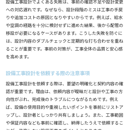
設備工事設計でよくある失敗は、事前の確認不足や設計変更
への対応遅れです。なぜなら、設計段階のミスは工事の手戻
りや追加コストの原因となりやすいからです。例えば、給水
や空調の経路を十分に検討せずに進めた結果、後から配管の
移設が必要になるケースがあります。こうした失敗を防ぐに
は、設計内容のダブルチェックと定期的な打ち合わせを重ね
ることが重要です。事前の対策が、工事全体の品質と安心感
を高めます。
設備工事設計を依頼する際の注意事項
設備工事設計を依頼する際は、要望の明確化と契約内容の確
認が重要です。理由は、依頼内容が曖昧だと設計や工事の方
向性がぶれ、完成後のトラブルにつながるためです。例え
ば、設備の使用目的や重視したいポイントを事前にリストア
ップし、設計者としっかり共有しましょう。また、工事範囲
や保証内容なども事前に確認し、納得したうえで依頼するこ