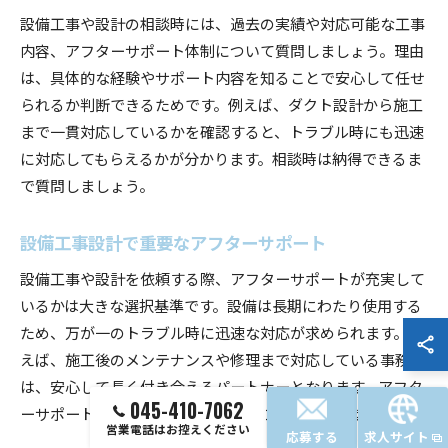
設備工事や設計の相談時には、過去の実績や対応可能な工事
内容、アフターサポート体制について質問しましょう。理由
は、具体的な経験やサポート内容を知ることで安心して任せ
られるか判断できるためです。例えば、ダクト設計から施工
まで一貫対応しているかを確認すると、トラブル時にも迅速
に対応してもらえるかが分かります。相談時は納得できるま
で質問しましょう。
設備工事設計で重要なアフターサポート
設備工事や設計を依頼する際、アフターサポートが充実して
いるかは大きな選択基準です。設備は長期にわたり使用する
ため、万が一のトラブル時に迅速な対応が求められます。例
えば、施工後のメンテナンスや修理まで対応している事務所
は、安心して長く付き合えるパートナーとなります。アフタ
045-410-7062
ーサポートの内容を事前に確認することが大切です。
営業電話はお控えください
応募する
求人サイト