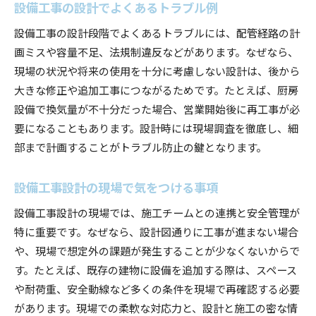
設備工事の設計でよくあるトラブル例
設備工事の設計段階でよくあるトラブルには、配管経路の計
画ミスや容量不足、法規制違反などがあります。なぜなら、
現場の状況や将来の使用を十分に考慮しない設計は、後から
大きな修正や追加工事につながるためです。たとえば、厨房
設備で換気量が不十分だった場合、営業開始後に再工事が必
要になることもあります。設計時には現場調査を徹底し、細
部まで計画することがトラブル防止の鍵となります。
設備工事設計の現場で気をつける事項
設備工事設計の現場では、施工チームとの連携と安全管理が
特に重要です。なぜなら、設計図通りに工事が進まない場合
や、現場で想定外の課題が発生することが少なくないからで
す。たとえば、既存の建物に設備を追加する際は、スペース
や耐荷重、安全動線など多くの条件を現場で再確認する必要
があります。現場での柔軟な対応力と、設計と施工の密な情