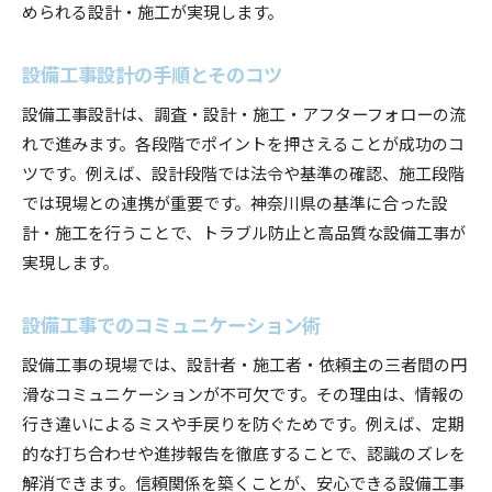
められる設計・施工が実現します。
設備工事設計の手順とそのコツ
設備工事設計は、調査・設計・施工・アフターフォローの流
れで進みます。各段階でポイントを押さえることが成功のコ
ツです。例えば、設計段階では法令や基準の確認、施工段階
では現場との連携が重要です。神奈川県の基準に合った設
計・施工を行うことで、トラブル防止と高品質な設備工事が
実現します。
設備工事でのコミュニケーション術
設備工事の現場では、設計者・施工者・依頼主の三者間の円
滑なコミュニケーションが不可欠です。その理由は、情報の
行き違いによるミスや手戻りを防ぐためです。例えば、定期
的な打ち合わせや進捗報告を徹底することで、認識のズレを
解消できます。信頼関係を築くことが、安心できる設備工事