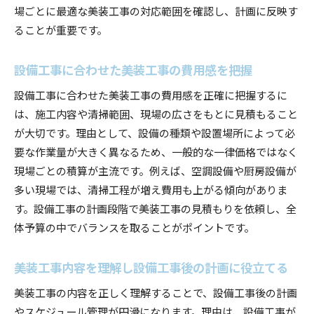
場ごとに最適な美装工事の対応範囲を確認し、計画に反映す
ることが重要です。
設備工事に合わせた美装工事の費用感を把握
設備工事に合わせた美装工事の費用感を正確に把握するに
は、施工内容や清掃範囲、現場の広さをもとに見積もること
が大切です。理由として、設備の種類や設置場所によって必
要な作業量が大きく異なるため、一般的な一律価格ではなく
現場ごとの積算が主流です。例えば、空調設備や厨房設備が
多い現場では、清掃工程が増え費用も上がる傾向がありま
す。設備工事の計画段階で美装工事の見積もりを依頼し、全
体予算の中でバランスを取ることがポイントです。
美装工事内容を理解し設備工事後の計画に役立てる
美装工事の内容を正しく理解することで、設備工事後の計画
やスケジュール管理が円滑になります。理由は、設備工事が