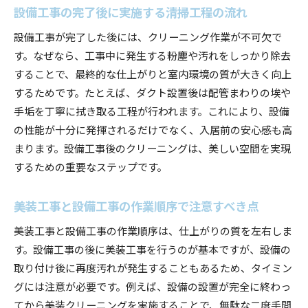
設備工事の完了後に実施する清掃工程の流れ
設備工事が完了した後には、クリーニング作業が不可欠で
す。なぜなら、工事中に発生する粉塵や汚れをしっかり除去
することで、最終的な仕上がりと室内環境の質が大きく向上
するためです。たとえば、ダクト設置後は配管まわりの埃や
手垢を丁寧に拭き取る工程が行われます。これにより、設備
の性能が十分に発揮されるだけでなく、入居前の安心感も高
まります。設備工事後のクリーニングは、美しい空間を実現
するための重要なステップです。
美装工事と設備工事の作業順序で注意すべき点
美装工事と設備工事の作業順序は、仕上がりの質を左右しま
す。設備工事の後に美装工事を行うのが基本ですが、設備の
取り付け後に再度汚れが発生することもあるため、タイミン
グには注意が必要です。例えば、設備の設置が完全に終わっ
てから美装クリーニングを実施することで、無駄な二度手間