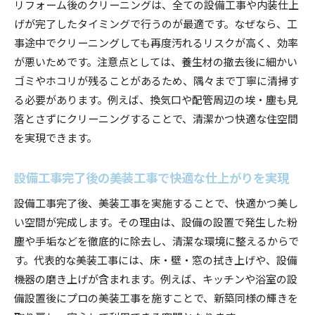
リフォーム後のクリーニングは、全ての設備工事や内装仕上
げが完了したタイミングで行うのが最適です。なぜなら、工
事途中でクリーニングしても再度汚れるリスクが高く、効率
が悪いためです。注意点としては、養生材の撤去後に細かい
ゴミやホコリが残ることがあるため、隅々まで丁寧に清掃す
る必要があります。例えば、換気口や配管周辺の埃・塵も見
落とさずにクリーニングすることで、清潔かつ快適な住空間
を実現できます。
設備工事完了後の美装工事で快適な仕上がりを実現
設備工事完了後、美装工事を実施することで、快適かつ美し
い空間が完成します。その理由は、設備の設置で発生した粉
塵や手垢などを徹底的に除去し、清潔な環境に整えるからで
す。代表的な美装工事には、床・壁・窓の拭き上げや、設備
機器の磨き上げが含まれます。例えば、キッチンや浴室の設
備設置後にプロの美装工事を施すことで、新築同様の輝きを