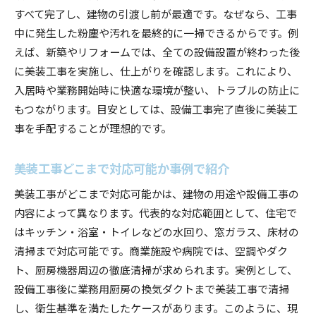
すべて完了し、建物の引渡し前が最適です。なぜなら、工事
中に発生した粉塵や汚れを最終的に一掃できるからです。例
えば、新築やリフォームでは、全ての設備設置が終わった後
に美装工事を実施し、仕上がりを確認します。これにより、
入居時や業務開始時に快適な環境が整い、トラブルの防止に
もつながります。目安としては、設備工事完了直後に美装工
事を手配することが理想的です。
美装工事どこまで対応可能か事例で紹介
美装工事がどこまで対応可能かは、建物の用途や設備工事の
内容によって異なります。代表的な対応範囲として、住宅で
はキッチン・浴室・トイレなどの水回り、窓ガラス、床材の
清掃まで対応可能です。商業施設や病院では、空調やダク
ト、厨房機器周辺の徹底清掃が求められます。実例として、
設備工事後に業務用厨房の換気ダクトまで美装工事で清掃
し、衛生基準を満たしたケースがあります。このように、現