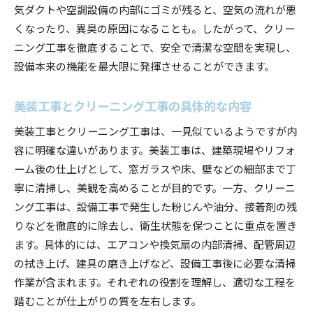
気ダクトや空調設備の内部にゴミが残ると、空気の流れが悪
くなったり、異臭の原因になることも。したがって、クリー
ニング工事を徹底することで、安全で清潔な空間を実現し、
設備本来の機能を最大限に発揮させることができます。
美装工事とクリーニング工事の具体的な内容
美装工事とクリーニング工事は、一見似ているようですが内
容に明確な違いがあります。美装工事は、建築現場やリフォ
ーム後の仕上げとして、窓ガラスや床、壁などの細部まで丁
寧に清掃し、美観を高めることが目的です。一方、クリーニ
ング工事は、設備工事で発生した粉じんや油分、接着剤の残
りなどを徹底的に除去し、衛生状態を保つことに重点を置き
ます。具体的には、エアコンや換気扇の内部清掃、配管周辺
の拭き上げ、建具の磨き上げなど、設備工事後に必要な清掃
作業が含まれます。それぞれの役割を理解し、適切な工程を
踏むことが仕上がりの質を左右します。