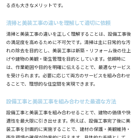
る点も大きなメリットです。
清掃と美装工事の違いを理解して適切に依頼
清掃と美装工事の違いを正しく理解することは、設備工事後
の満足度を高めるために不可欠です。清掃は主に日常的な汚
れの除去を目的とし、美装工事は新築・リフォーム後の仕上
げや建物の美観・衛生管理を目的としています。依頼時に
は、作業範囲や目的を明確に伝えることで、最適なサービス
を受けられます。必要に応じて両方のサービスを組み合わせ
ることで、理想的な住空間を実現できます。
設備工事と美装工事を組み合わせた最適な方法
設備工事と美装工事を組み合わせることで、建物の価値や快
適性を最大限に引き出せます。例えば、設備工事完了後に美
装工事を計画的に実施することで、建材の保護・美観維持・
衛生環境の確保が効率的に行えます。具体的な手順として