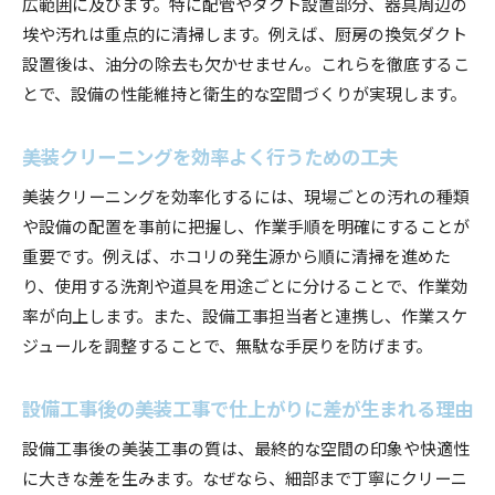
広範囲に及びます。特に配管やダクト設置部分、器具周辺の
埃や汚れは重点的に清掃します。例えば、厨房の換気ダクト
設置後は、油分の除去も欠かせません。これらを徹底するこ
とで、設備の性能維持と衛生的な空間づくりが実現します。
美装クリーニングを効率よく行うための工夫
美装クリーニングを効率化するには、現場ごとの汚れの種類
や設備の配置を事前に把握し、作業手順を明確にすることが
重要です。例えば、ホコリの発生源から順に清掃を進めた
り、使用する洗剤や道具を用途ごとに分けることで、作業効
率が向上します。また、設備工事担当者と連携し、作業スケ
ジュールを調整することで、無駄な手戻りを防げます。
設備工事後の美装工事で仕上がりに差が生まれる理由
設備工事後の美装工事の質は、最終的な空間の印象や快適性
に大きな差を生みます。なぜなら、細部まで丁寧にクリーニ