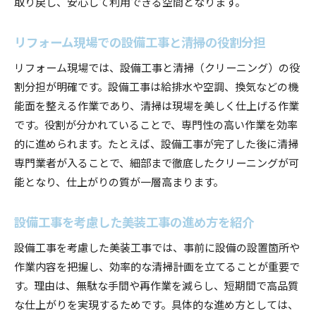
取り戻し、安心して利用できる空間となります。
リフォーム現場での設備工事と清掃の役割分担
リフォーム現場では、設備工事と清掃（クリーニング）の役
割分担が明確です。設備工事は給排水や空調、換気などの機
能面を整える作業であり、清掃は現場を美しく仕上げる作業
です。役割が分かれていることで、専門性の高い作業を効率
的に進められます。たとえば、設備工事が完了した後に清掃
専門業者が入ることで、細部まで徹底したクリーニングが可
能となり、仕上がりの質が一層高まります。
設備工事を考慮した美装工事の進め方を紹介
設備工事を考慮した美装工事では、事前に設備の設置箇所や
作業内容を把握し、効率的な清掃計画を立てることが重要で
す。理由は、無駄な手間や再作業を減らし、短期間で高品質
な仕上がりを実現するためです。具体的な進め方としては、