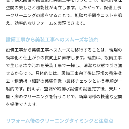
空間の美しさと機能性が両立します。したがって、設備工事
→クリーニングの順を守ることで、無駄な手間やコストを抑
え、効率的なリフォームを実現できます。
設備工事から美装工事へのスムーズな流れ
設備工事から美装工事へスムーズに移行することは、現場の
効率化と仕上がりの質向上に直結します。理由は、設備工事
で生じる埃や汚れを美装工事で一掃し、清潔な状態で引き渡
せるからです。具体的には、設備工事完了後に現場の養生撤
去・粗清掃→細部の美装作業→最終チェックという手順が一
般的です。例えば、空調や給排水設備の設置完了後、天井・
壁・床のクリーニングを行うことで、新築同様の快適な空間
を提供できます。
リフォーム後のクリーニングタイミングと注意点