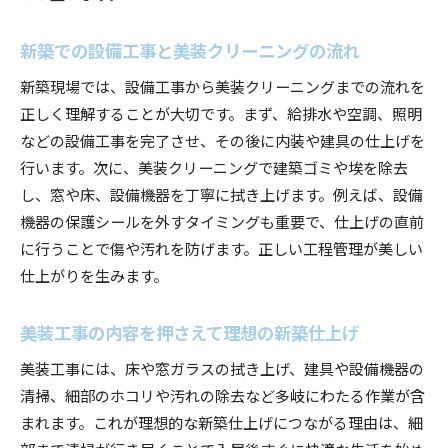
新築での設備工事と美装クリーニングの流れ
新築現場では、設備工事から美装クリーニングまでの流れを
正しく理解することが大切です。まず、給排水や空調、照明
などの設備工事を完了させ、その後に内装や建具の仕上げを
行います。次に、美装クリーニングで建築ゴミや埃を除去
し、窓や床、設備機器を丁寧に拭き上げます。例えば、設備
機器の保護シールを外すタイミングも重要で、仕上げの直前
に行うことで傷や汚れを防げます。正しい工程管理が美しい
仕上がりを生みます。
美装工事の内容を押さえて理想の新築仕上げ
美装工事には、床や窓ガラスの拭き上げ、建具や設備機器の
清掃、細部のホコリや汚れの除去など多岐にわたる作業が含
まれます。これが理想的な新築仕上げにつながる理由は、細