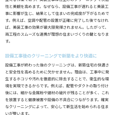
性と美観を高めます。なぜなら、設備工事が遅れると美装工
事に影響が生じ、結果として住まいの完成度が下がるためで
す。例えば、空調や配管の設置が正確に完了した後でなけれ
ば、美装工事の効果が最大限発揮されません。したがって、
両工程のスムーズな連携が理想の住まいづくりの鍵となりま
す。
設備工事後のクリーニングで新築をより快適に
設備工事が終わった後のクリーニングは、新築住宅の快適さ
と安全性を高めるために欠かせません。理由は、工事中に発
生するホコリや汚れを徹底的に除去することで、衛生的な環
境を実現できるからです。例えば、配管やダクトの取り付け
後には、細かな金属粉や建材の破片が残ることが多く、これ
を放置すると健康被害や設備の不具合につながります。確実
なクリーニングによって、安心して新生活を始められる住ま
いが整います。