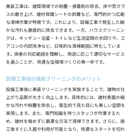
美装工事は、建築現場での粉塵・接着剤の除去、床や窓ガラ
スの磨き上げ、建材保護シートの剥離など、専門的かつ広範
な清掃作業が特徴です。これにより、設備工事で発生した細
かな汚れも徹底的に除去できます。一方、ハウスクリーニン
グは、キッチン・浴室・トイレなど生活空間の水回りや、エ
アコンの内部洗浄など、日常的な清掃範囲に特化していま
す。両者の対応範囲を理解し、用途に応じて適切なサービス
を選ぶことが、快適な住環境づくりの第一歩です。
設備工事後の美装クリーニングのメリット
設備工事後に美装クリーニングを実施することで、建物の仕
上がり品質が大きく向上します。具体的には、建材表面の細
かな汚れや粉塵を除去し、衛生的で見た目にも美しい空間を
実現します。また、専門知識を持つスタッフが作業するた
め、建材を傷めずに最適な方法で清掃できます。さらに、施
工後すぐに入居や利用が可能となり、快適なスタートを切れ