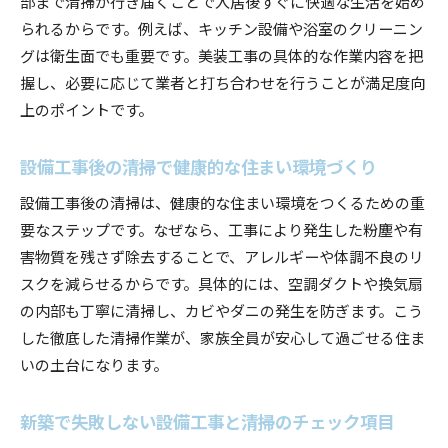
部まで清掃が行き届くことで入居後すぐに快適な生活を始め
られるからです。例えば、キッチン設備や浴室のクリーニン
グは衛生面でも重要です。美装工事の具体的な作業内容を把
握し、必要に応じて業者と打ち合わせを行うことが満足度向
上のポイントです。
設備工事後の清掃で健康的な住まい環境づくり
設備工事後の清掃は、健康的な住まい環境をつくるための重
要なステップです。なぜなら、工事により発生した粉塵や有
害物質を残さず除去することで、アレルギーや体調不良のリ
スクを減らせるからです。具体的には、空調ダクトや換気扇
の内部も丁寧に清掃し、カビやダニの発生を防ぎます。こう
した徹底した清掃作業が、家族全員が安心して過ごせる住ま
いの土台になります。
新築で失敗しない設備工事と清掃のチェック項目