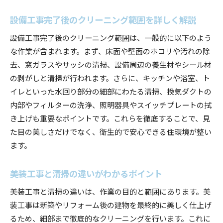
設備工事完了後のクリーニング範囲を詳しく解説
設備工事完了後のクリーニング範囲は、一般的に以下のよう
な作業が含まれます。まず、床面や壁面のホコリや汚れの除
去、窓ガラスやサッシの清掃、設備周辺の養生材やシール材
の剥がしと清掃が行われます。さらに、キッチンや浴室、ト
イレといった水回り部分の細部にわたる清掃、換気ダクトの
内部やフィルターの洗浄、照明器具やスイッチプレートの拭
き上げも重要なポイントです。これらを徹底することで、見
た目の美しさだけでなく、衛生的で安心できる住環境が整い
ます。
美装工事と清掃の違いがわかるポイント
美装工事と清掃の違いは、作業の目的と範囲にあります。美
装工事は新築やリフォーム後の建物を最終的に美しく仕上げ
るため、細部まで徹底的なクリーニングを行います。これに