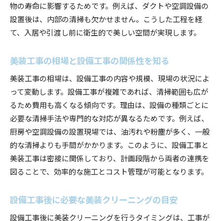
物の寿命に影響するためです。例えば、ダクトや空調設備の
設置後は、内部の清掃も欠かせません。こうした工程を経
て、入居や引渡し前に衛生的で美しい空間が実現します。
美装工事の相場と設備工事の関係性を知る
美装工事の相場は、設備工事の内容や規模、現場の状況によ
って変動します。設備工事が複雑であれば、清掃範囲も広が
るため費用も高くなる傾向です。理由は、設備の種類ごとに
必要な清掃手法や専門的な対応が異なるためです。例えば、
厨房や空調設備の設置現場では、油汚れや粉塵が多く、一般
的な清掃よりも手間がかかります。このように、設備工事と
美装工事は密接に関係しており、計画段階から両者の連携を
図ることで、効率的な施工とコスト管理が可能となります。
設備工事後に必要な美装クリーニングの目安
設備工事後に美装クリーニングを行うタイミングは、工事が