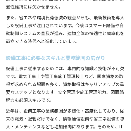
適性維持には欠かせません。
また、省エネや環境負荷低減の観点からも、最新技術を導入
した設備工事が注目されています。今後はスマート設備や自
動制御システムの普及が進み、建物全体の快適性と効率化を
両立できる時代へと進化しています。
設備工事に必要なスキルと業務範囲の広がり
設備工事に従事するためには、専門的な知識と技術が不可欠
です。電気工事士や管工事施工管理技士など、国家資格の取
得が求められる場面も多く、資格取得はキャリアアップの重
要なステップとなります。安全管理や施工管理能力、図面読
解力も必須スキルです。
近年は、設備工事の業務範囲が多様化・高度化しており、従
来の電気・配管だけでなく、情報通信設備や省エネ設備の導
入・メンテナンスなども増加傾向にあります。そのため、IT