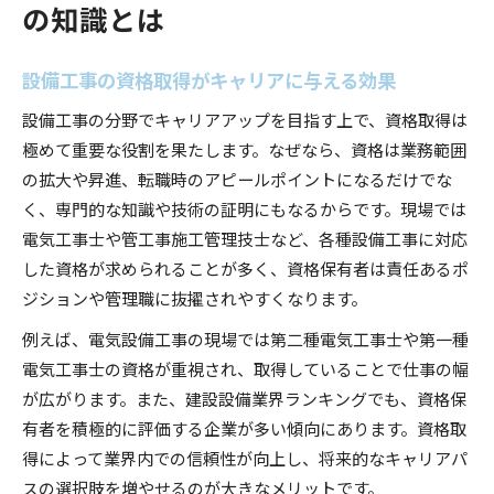
の知識とは
設備工事の資格取得がキャリアに与える効果
設備工事の分野でキャリアアップを目指す上で、資格取得は
極めて重要な役割を果たします。なぜなら、資格は業務範囲
の拡大や昇進、転職時のアピールポイントになるだけでな
く、専門的な知識や技術の証明にもなるからです。現場では
電気工事士や管工事施工管理技士など、各種設備工事に対応
した資格が求められることが多く、資格保有者は責任あるポ
ジションや管理職に抜擢されやすくなります。
例えば、電気設備工事の現場では第二種電気工事士や第一種
電気工事士の資格が重視され、取得していることで仕事の幅
が広がります。また、建設設備業界ランキングでも、資格保
有者を積極的に評価する企業が多い傾向にあります。資格取
得によって業界内での信頼性が向上し、将来的なキャリアパ
スの選択肢を増やせるのが大きなメリットです。