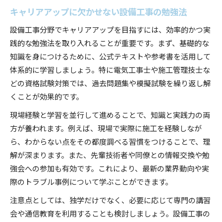
キャリアアップに欠かせない設備工事の勉強法
設備工事分野でキャリアアップを目指すには、効率的かつ実
践的な勉強法を取り入れることが重要です。まず、基礎的な
知識を身につけるために、公式テキストや参考書を活用して
体系的に学習しましょう。特に電気工事士や施工管理技士な
どの資格試験対策では、過去問題集や模擬試験を繰り返し解
くことが効果的です。
現場経験と学習を並行して進めることで、知識と実践力の両
方が養われます。例えば、現場で実際に施工を経験しなが
ら、わからない点をその都度調べる習慣をつけることで、理
解が深まります。また、先輩技術者や同僚との情報交換や勉
強会への参加も有効です。これにより、最新の業界動向や実
際のトラブル事例について学ぶことができます。
注意点としては、独学だけでなく、必要に応じて専門の講習
会や通信教育を利用することも検討しましょう。設備工事の