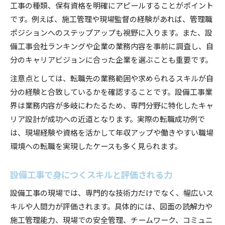
工事の種類、保有資格を明確にアピールすることがポイント
です。例えば、施工管理や現場監督の経験があれば、管理職
ポジションへのステップアップも視野に入ります。また、設
備工事会社ランキングや企業の業務内容を事前に調査し、自
分のキャリアビジョンに合った企業を選ぶことも重要です。
注意点としては、転職先の業務範囲や求められるスキルが自
分の経験と合致しているかを確認することです。設備工事業
界は業務内容が多岐にわたるため、専門分野に特化したキャ
リア設計が成功への近道となります。実際の転職成功例で
は、現場経験や資格を活かして年収アップや働きやすい職場
環境への転職を実現したケースも多く見られます。
設備工事で身につくスキルと評価される力
設備工事の現場では、専門的な技術力だけでなく、幅広いス
キルや人間力が評価されます。具体的には、図面の読解力や
施工管理能力、現場での安全管理、チームワーク、コミュニ