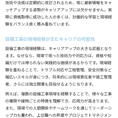
技術や法規は定期的に改訂されるため、常に最新情報をキャ
ッチアップする姿勢がキャリアアップには欠かせません。実
際に資格取得に成功した人の多くは、計画的な学習と現場経
験をバランス良く積み重ねています。
設備工事の現場経験が生むキャリアの可能性
設備工事の現場経験は、キャリアアップの大きな武器となり
ます。なぜなら、現場で培った技術力や対応力は、資格や知
識だけでは得られない実践的な価値があるからです。現場経
験を重ねることで、トラブル対応や工程管理、安全対策など
幅広いスキルが身につき、将来的には現場責任者や施工管理
者、さらには独立開業も目指せるようになります。
例えば、複数の設備工事現場を経験することで、様々な工事
の種類や建物ごとの特徴を理解でき、応用力が高まります。
また、現場での人間関係やチームワークを通じてリーダーシ
ップ力も養われ、上位職への昇進やプロジェクトマネジメン