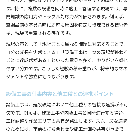
す。特に、複数の設備を同時に施工・管理する現場では、専
門知識の応用力やトラブル対応力が評価されます。例えば、
空調設備の不具合時に即座に原因を特定し修理できる技術者
は、現場で重宝される存在です。
現場の声として「現場ごとに異なる課題に対応することで、
自分の成長を実感できる」「設備工事は一つの現場が終わる
ごとに達成感がある」といった意見も多く、やりがいを感じ
やすい分野です。こうした経験の積み重ねが、将来的なマネ
ジメントや独立にもつながります。
設備工事の仕事内容と他工種との連携ポイント
設備工事は、建設現場において他工種との密接な連携が不可
欠です。例えば、建築工事や内装工事と同時進行する場合、
工程調整や作業エリアの共有が発生します。スムーズな連携
のためには、事前の打ち合わせや施工計画の共有が重要で