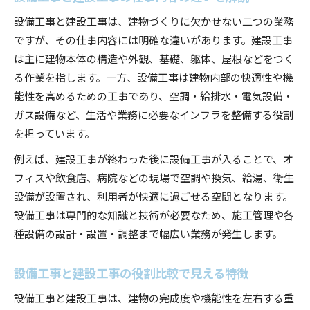
設備工事と建設工事は、建物づくりに欠かせない二つの業務
ですが、その仕事内容には明確な違いがあります。建設工事
は主に建物本体の構造や外観、基礎、躯体、屋根などをつく
る作業を指します。一方、設備工事は建物内部の快適性や機
能性を高めるための工事であり、空調・給排水・電気設備・
ガス設備など、生活や業務に必要なインフラを整備する役割
を担っています。
例えば、建設工事が終わった後に設備工事が入ることで、オ
フィスや飲食店、病院などの現場で空調や換気、給湯、衛生
設備が設置され、利用者が快適に過ごせる空間となります。
設備工事は専門的な知識と技術が必要なため、施工管理や各
種設備の設計・設置・調整まで幅広い業務が発生します。
設備工事と建設工事の役割比較で見える特徴
設備工事と建設工事は、建物の完成度や機能性を左右する重