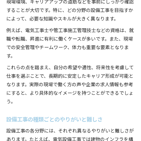
現場環境、キャリアアップの道筋などを事前にしっかり確認
することが大切です。特に、どの分野の設備工事を目指すか
によって、必要な知識やスキルが大きく異なります。
例えば、電気工事士や管工事施工管理技士などの資格は、就
職や転職、昇進に有利に働くケースが多いです。また、現場
での安全管理やチームワーク、体力も重要な要素となりま
す。
これらの点を踏まえ、自分の希望や適性、将来性を考慮して
仕事を選ぶことで、長期的に安定したキャリア形成が可能と
なります。実際の現場で働く方の声や企業の求人情報も参考
にすると、より具体的なイメージを持つことができるでしょ
う。
設備工事の種類ごとのやりがいと難しさ
設備工事の各分野には、それぞれ異なるやりがいと難しさが
あります。たとえば、電気設備工事では建物のインフラを構