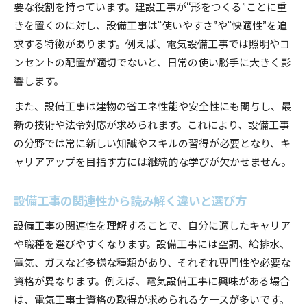
要な役割を持っています。建設工事が“形をつくる”ことに重
きを置くのに対し、設備工事は“使いやすさ”や“快適性”を追
求する特徴があります。例えば、電気設備工事では照明やコ
ンセントの配置が適切でないと、日常の使い勝手に大きく影
響します。
また、設備工事は建物の省エネ性能や安全性にも関与し、最
新の技術や法令対応が求められます。これにより、設備工事
の分野では常に新しい知識やスキルの習得が必要となり、キ
ャリアアップを目指す方には継続的な学びが欠かせません。
設備工事の関連性から読み解く違いと選び方
設備工事の関連性を理解することで、自分に適したキャリア
や職種を選びやすくなります。設備工事には空調、給排水、
電気、ガスなど多様な種類があり、それぞれ専門性や必要な
資格が異なります。例えば、電気設備工事に興味がある場合
は、電気工事士資格の取得が求められるケースが多いです。