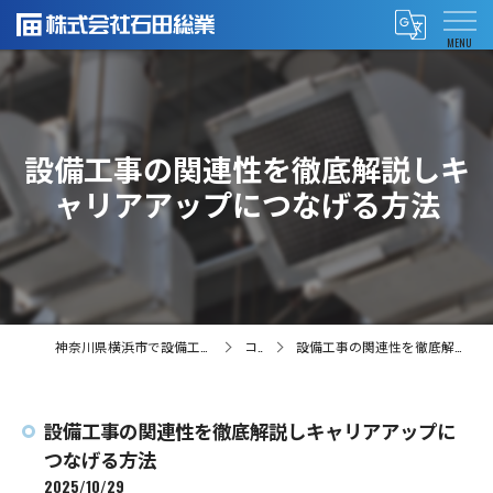
設備工事の関連性を徹底解説しキ
ャリアアップにつなげる方法
神奈川県横浜市で設備工事の求人なら株式会社石田総業
コラム
設備工事の関連性を徹底解説しキャリアアップにつなげる方法
設備工事の関連性を徹底解説しキャリアアップに
つなげる方法
2025/10/29