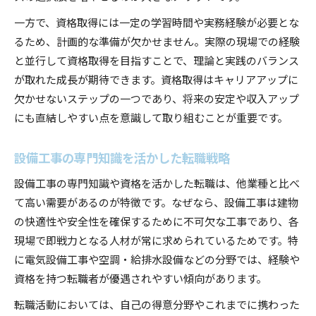
一方で、資格取得には一定の学習時間や実務経験が必要とな
るため、計画的な準備が欠かせません。実際の現場での経験
と並行して資格取得を目指すことで、理論と実践のバランス
が取れた成長が期待できます。資格取得はキャリアアップに
欠かせないステップの一つであり、将来の安定や収入アップ
にも直結しやすい点を意識して取り組むことが重要です。
設備工事の専門知識を活かした転職戦略
設備工事の専門知識や資格を活かした転職は、他業種と比べ
て高い需要があるのが特徴です。なぜなら、設備工事は建物
の快適性や安全性を確保するために不可欠な工事であり、各
現場で即戦力となる人材が常に求められているためです。特
に電気設備工事や空調・給排水設備などの分野では、経験や
資格を持つ転職者が優遇されやすい傾向があります。
転職活動においては、自己の得意分野やこれまでに携わった