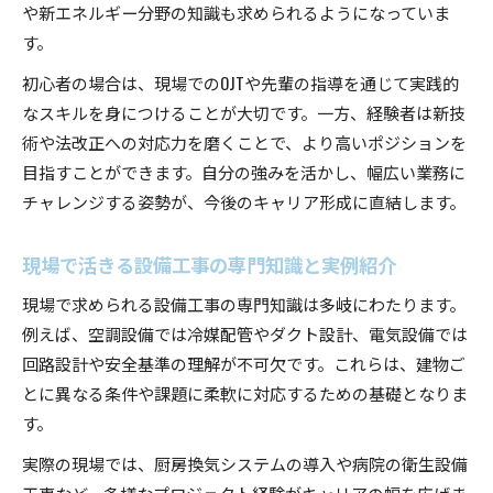
や新エネルギー分野の知識も求められるようになっていま
す。
初心者の場合は、現場でのOJTや先輩の指導を通じて実践的
なスキルを身につけることが大切です。一方、経験者は新技
術や法改正への対応力を磨くことで、より高いポジションを
目指すことができます。自分の強みを活かし、幅広い業務に
チャレンジする姿勢が、今後のキャリア形成に直結します。
現場で活きる設備工事の専門知識と実例紹介
現場で求められる設備工事の専門知識は多岐にわたります。
例えば、空調設備では冷媒配管やダクト設計、電気設備では
回路設計や安全基準の理解が不可欠です。これらは、建物ご
とに異なる条件や課題に柔軟に対応するための基礎となりま
す。
実際の現場では、厨房換気システムの導入や病院の衛生設備
工事など、多様なプロジェクト経験がキャリアの幅を広げま