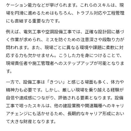
ケーション能力などが挙げられます。これらのスキルは、現
場を円滑に進めるためはもちろん、トラブル対応や工程管理
にも直結する重要な力です。
例えば、電気工事や空調設備工事では、正確な設計図に基づ
く作業が求められ、ミスを防ぐための注意深さや段取り力が
問われます。また、現場ごとに異なる環境や課題に柔軟に対
応する力も欠かせません。こうした力を身につけることで、
現場責任者や施工管理者へのステップアップが可能となりま
す。
一方で、設備工事は「きつい」と感じる場面も多く、体力や
精神力も必要です。しかし、厳しい現場を乗り越える経験が
自信や達成感につながり、評価される要素となります。設備
工事で培ったスキルは、他の建設業務や関連職種へのキャリ
アチェンジにも活かせるため、長期的なキャリア形成におい
て大きな財産となります。