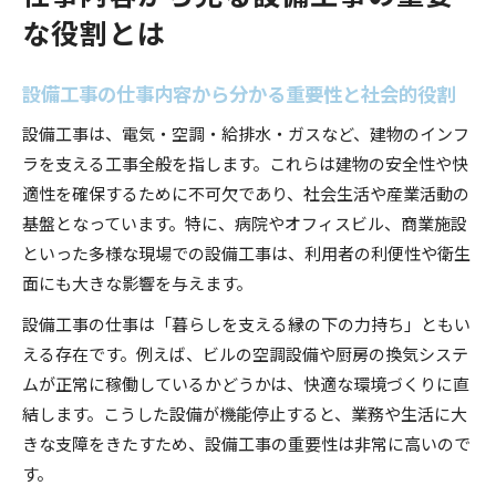
な役割とは
設備工事の仕事内容から分かる重要性と社会的役割
設備工事は、電気・空調・給排水・ガスなど、建物のインフ
ラを支える工事全般を指します。これらは建物の安全性や快
適性を確保するために不可欠であり、社会生活や産業活動の
基盤となっています。特に、病院やオフィスビル、商業施設
といった多様な現場での設備工事は、利用者の利便性や衛生
面にも大きな影響を与えます。
設備工事の仕事は「暮らしを支える縁の下の力持ち」ともい
える存在です。例えば、ビルの空調設備や厨房の換気システ
ムが正常に稼働しているかどうかは、快適な環境づくりに直
結します。こうした設備が機能停止すると、業務や生活に大
きな支障をきたすため、設備工事の重要性は非常に高いので
す。