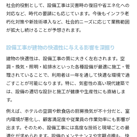
社会的役割として、設備工事は災害時の復旧や省エネ化への
対応など、時代の要請にも応じています。今後もインフラ老
朽化対策や新技術導入など、社会的ニーズに応じて業務範囲
が拡大し続けることが予想されます。
設備工事が建物の快適性に与える影響を深掘り
建物の快適性は、設備工事の質に大きく左右されます。空
調・換気・照明・給排水といった各種設備が最適に施工・管
理されていることで、利用者は一年を通して快適な環境で過
ごすことが可能になります。特に、気密性の高い現代建築で
は、設備の適切な設計と施工が健康や生産性にも直結しま
す。
例えば、ホテルの空調や飲食店の厨房換気が不十分だと、室
内環境が悪化し、顧客満足度や従業員の作業効率にも影響が
出ます。そのため、設備工事には高度な技術と現場ごとの最
適化が求められます。設備のメンテナンスや定期点検も、快