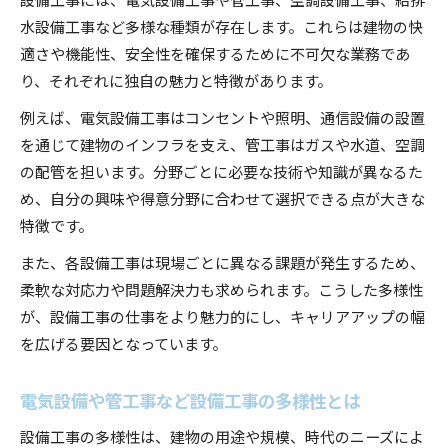
水設備工事など多様な種類が存在します。これらは建物の快
適さや機能性、安全性を確保するために不可欠な業務であ
り、それぞれに独自の魅力と特徴があります。
例えば、電気設備工事はコンセントや照明、通信設備の設置
を通じて建物のインフラを支え、管工事はガスや水道、空調
の配管を担います。分野ごとに必要な技術や知識が異なるた
め、自分の興味や得意分野に合わせて選択できる点が大きな
特徴です。
また、各設備工事は現場ごとに異なる課題が発生するため、
柔軟な対応力や問題解決力も求められます。こうした多様性
が、設備工事の仕事をより魅力的にし、キャリアアップの幅
を広げる要因となっています。
電気設備や管工事など設備工事の多様性とは
設備工事の多様性は、建物の用途や規模、時代のニーズによ