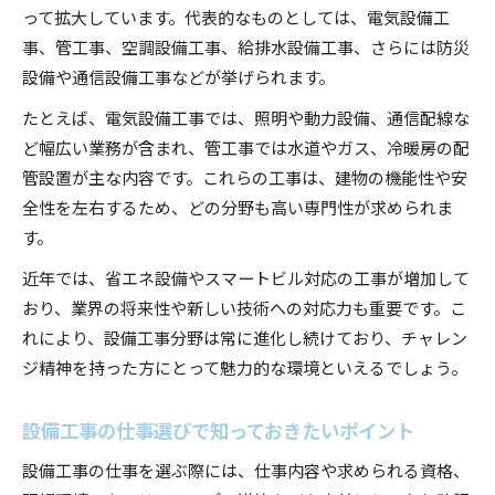
って拡大しています。代表的なものとしては、電気設備工
事、管工事、空調設備工事、給排水設備工事、さらには防災
設備や通信設備工事などが挙げられます。
たとえば、電気設備工事では、照明や動力設備、通信配線な
ど幅広い業務が含まれ、管工事では水道やガス、冷暖房の配
管設置が主な内容です。これらの工事は、建物の機能性や安
全性を左右するため、どの分野も高い専門性が求められま
す。
近年では、省エネ設備やスマートビル対応の工事が増加して
おり、業界の将来性や新しい技術への対応力も重要です。こ
れにより、設備工事分野は常に進化し続けており、チャレン
ジ精神を持った方にとって魅力的な環境といえるでしょう。
設備工事の仕事選びで知っておきたいポイント
設備工事の仕事を選ぶ際には、仕事内容や求められる資格、