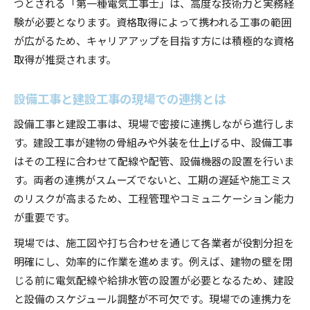
つとされる「第一種電気工事士」は、高度な技術力と実務経
験が必要となります。資格取得によって携われる工事の範囲
が広がるため、キャリアアップを目指す方には積極的な資格
取得が推奨されます。
設備工事と建設工事の現場での連携とは
設備工事と建設工事は、現場で密接に連携しながら進行しま
す。建設工事が建物の骨組みや外装を仕上げる中、設備工事
はその工程に合わせて配線や配管、設備機器の設置を行いま
す。両者の連携がスムーズでないと、工期の遅延や施工ミス
のリスクが高まるため、工程管理やコミュニケーション能力
が重要です。
現場では、施工図や打ち合わせを通じて各業者が役割分担を
明確にし、効率的に作業を進めます。例えば、建物の壁を閉
じる前に電気配線や給排水管の設置が必要となるため、建設
と設備のスケジュール調整が不可欠です。現場での連携力を