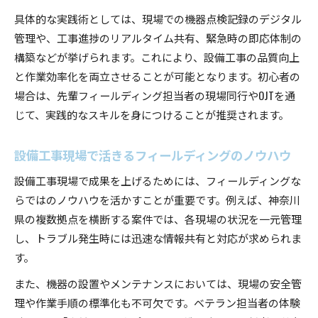
具体的な実践術としては、現場での機器点検記録のデジタル
管理や、工事進捗のリアルタイム共有、緊急時の即応体制の
構築などが挙げられます。これにより、設備工事の品質向上
と作業効率化を両立させることが可能となります。初心者の
場合は、先輩フィールディング担当者の現場同行やOJTを通
じて、実践的なスキルを身につけることが推奨されます。
設備工事現場で活きるフィールディングのノウハウ
設備工事現場で成果を上げるためには、フィールディングな
らではのノウハウを活かすことが重要です。例えば、神奈川
県の複数拠点を横断する案件では、各現場の状況を一元管理
し、トラブル発生時には迅速な情報共有と対応が求められま
す。
また、機器の設置やメンテナンスにおいては、現場の安全管
理や作業手順の標準化も不可欠です。ベテラン担当者の体験