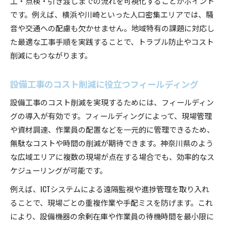
工・点検・引き渡しまでの流れを可視化することがポイント
です。例えば、横浜や川崎といった人口密集エリアでは、騒
音や交通への配慮も欠かせません。地域特有の課題に対応し
た最適な工事手順を実践することで、トラブル防止やコスト
削減にもつながります。
設備工事のコスト削減に役立つフィールディング
設備工事のコスト削減を実現するためには、フィールディン
グの導入が有効です。フィールディングによって、現場管理
や資材調達、作業員の配置などを一元的に管理できるため、
無駄なコストや時間の削減が期待できます。神奈川県のよう
な広域エリアに複数の現場が点在する場合でも、効率的なス
ケジューリングが可能です。
例えば、ICTシステムによる遠隔監視や進捗管理を取り入れ
ることで、現場ごとの重複作業や手配ミスを防げます。これ
により、設備機器の余剰在庫や作業員の待機時間を最小限に