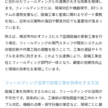
に合わせたフィールディングとの連携が大きな効果を発揮し
ます。フィールディングとは、現場対応や機器保守、ICTシス
テムの運用支援など、設備工事と密接に関わるサポート業務
を指し、近年は災害時の復旧や緊急対応でも重要性が高まっ
ています。
例えば、横浜市内のオフィスビルで空調設備の更新工事を行
う場合、フィールディングの専門スタッフが既存システムの
状態診断や作業工程の調整を担うことで、工事の遅延やトラ
ブルを未然に防ぎます。このような連携により、設備工事会
社とフィールディング部門が一体となり、顧客の信頼性向上
と現場の効率化を実現しています。
フィールディング活用で設備工事を効率化する方法
設備工事を効率化するためには、フィールディングの活用が
不可欠です。具体的には、工事前の現地調査や施工中のトラ
ブル対応、機器の点検・保守計画の策定など、現場ごとに最