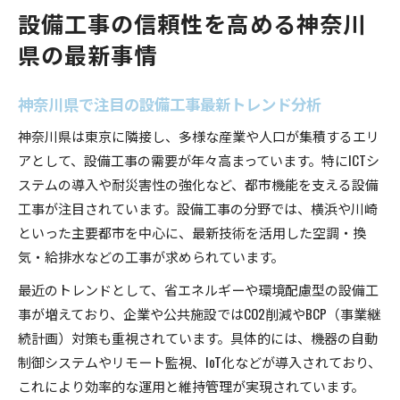
設備工事の信頼性を高める神奈川
県の最新事情
神奈川県で注目の設備工事最新トレンド分析
神奈川県は東京に隣接し、多様な産業や人口が集積するエリ
アとして、設備工事の需要が年々高まっています。特にICTシ
ステムの導入や耐災害性の強化など、都市機能を支える設備
工事が注目されています。設備工事の分野では、横浜や川崎
といった主要都市を中心に、最新技術を活用した空調・換
気・給排水などの工事が求められています。
最近のトレンドとして、省エネルギーや環境配慮型の設備工
事が増えており、企業や公共施設ではCO2削減やBCP（事業継
続計画）対策も重視されています。具体的には、機器の自動
制御システムやリモート監視、IoT化などが導入されており、
これにより効率的な運用と維持管理が実現されています。