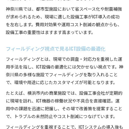
神奈川県では、都市型施設において省スペース化や耐震補強
が求められるため、現場に適した設備工事がICT導入の成功
を左右します。費用対効果や運用コスト削減の観点からも、
設備工事の重要性はますます高まっています。
フィールディング視点で見るICT設備の最適化
フィールディングとは、現場での調査・対応力を重視した運
用手法を指し、ICT設備の最適化には欠かせない視点です。神
奈川県の多様な施設でフィールディングを取り入れること
で、環境や用途に応じたカスタマイズが可能となります。
たとえば、横浜市内の商業施設では、設備工事会社が定期的
に現場を訪れ、ICT機器の稼働状況や不具合を直接確認。運
用中の課題を迅速に把握し、その場で改善策を提案すること
で、トラブルの未然防止やコスト削減につなげています。
フィールディングを重視することで、ICTシステムの導入後も