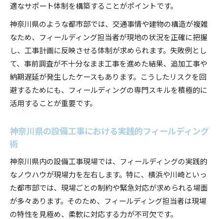
適なサポート体制を構築することがポイントです。
神奈川県のような都市部では、交通事情や建物の構造が複雑
なため、フィールディング担当者が現地の状況を正確に把握
し、工事計画に反映させる体制が求められます。失敗例とし
て、事前調査が不十分なまま工事を進めた結果、追加工事や
納期遅延が発生したケースもあります。こうしたリスクを回
避するためにも、フィールディングの専門スキルを積極的に
活用することが重要です。
神奈川県の設備工事における実践的フィールディング
術
神奈川県内の設備工事現場では、フィールディングの実践的
なノウハウが現場力を左右します。特に、横浜や川崎といっ
た都市部では、現場ごとの制約や緊急対応が求められる場面
が多々あります。そのため、フィールディング担当者は現場
の特性を見極め、柔軟に対応する力が不可欠です。