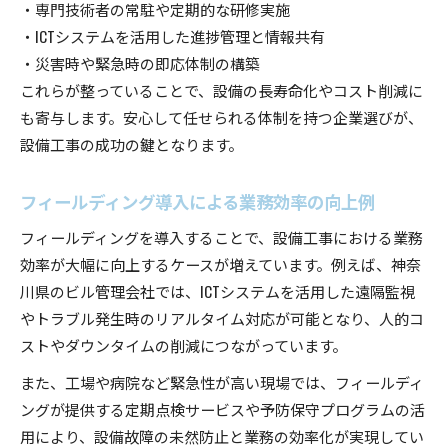
・専門技術者の常駐や定期的な研修実施
・ICTシステムを活用した進捗管理と情報共有
・災害時や緊急時の即応体制の構築
これらが整っていることで、設備の長寿命化やコスト削減に
も寄与します。安心して任せられる体制を持つ企業選びが、
設備工事の成功の鍵となります。
フィールディング導入による業務効率の向上例
フィールディングを導入することで、設備工事における業務
効率が大幅に向上するケースが増えています。例えば、神奈
川県のビル管理会社では、ICTシステムを活用した遠隔監視
やトラブル発生時のリアルタイム対応が可能となり、人的コ
ストやダウンタイムの削減につながっています。
また、工場や病院など緊急性が高い現場では、フィールディ
ングが提供する定期点検サービスや予防保守プログラムの活
用により、設備故障の未然防止と業務の効率化が実現してい