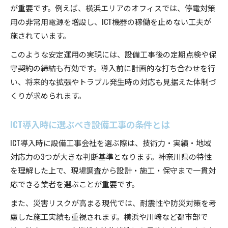
が重要です。例えば、横浜エリアのオフィスでは、停電対策
用の非常用電源を増設し、ICT機器の稼働を止めない工夫が
施されています。
このような安定運用の実現には、設備工事後の定期点検や保
守契約の締結も有効です。導入前に計画的な打ち合わせを行
い、将来的な拡張やトラブル発生時の対応も見据えた体制づ
くりが求められます。
ICT導入時に選ぶべき設備工事の条件とは
ICT導入時に設備工事会社を選ぶ際は、技術力・実績・地域
対応力の3つが大きな判断基準となります。神奈川県の特性
を理解した上で、現場調査から設計・施工・保守まで一貫対
応できる業者を選ぶことが重要です。
また、災害リスクが高まる現代では、耐震性や防災対策を考
慮した施工実績も重視されます。横浜や川崎など都市部で