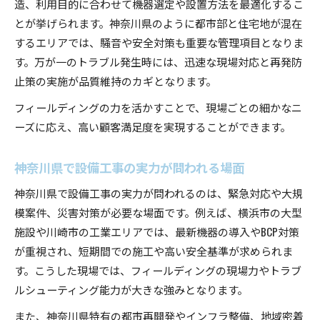
造、利用目的に合わせて機器選定や設置方法を最適化するこ
とが挙げられます。神奈川県のように都市部と住宅地が混在
するエリアでは、騒音や安全対策も重要な管理項目となりま
す。万が一のトラブル発生時には、迅速な現場対応と再発防
止策の実施が品質維持のカギとなります。
フィールディングの力を活かすことで、現場ごとの細かなニ
ーズに応え、高い顧客満足度を実現することができます。
神奈川県で設備工事の実力が問われる場面
神奈川県で設備工事の実力が問われるのは、緊急対応や大規
模案件、災害対策が必要な場面です。例えば、横浜市の大型
施設や川崎市の工業エリアでは、最新機器の導入やBCP対策
が重視され、短期間での施工や高い安全基準が求められま
す。こうした現場では、フィールディングの現場力やトラブ
ルシューティング能力が大きな強みとなります。
また、神奈川県特有の都市再開発やインフラ整備、地域密着