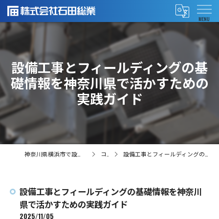
設備工事とフィールディングの基
礎情報を神奈川県で活かすための
実践ガイド
神奈川県横浜市で設備工事の求人なら株式会社石田総業
コラム
設備工事とフィールディングの基礎情報を神奈川県で活かすための実践ガイド
設備工事とフィールディングの基礎情報を神奈川
県で活かすための実践ガイド
2025/11/05