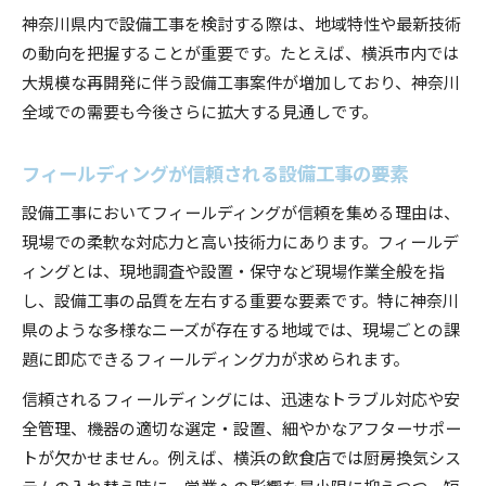
神奈川県内で設備工事を検討する際は、地域特性や最新技術
の動向を把握することが重要です。たとえば、横浜市内では
大規模な再開発に伴う設備工事案件が増加しており、神奈川
全域での需要も今後さらに拡大する見通しです。
フィールディングが信頼される設備工事の要素
設備工事においてフィールディングが信頼を集める理由は、
現場での柔軟な対応力と高い技術力にあります。フィールデ
ィングとは、現地調査や設置・保守など現場作業全般を指
し、設備工事の品質を左右する重要な要素です。特に神奈川
県のような多様なニーズが存在する地域では、現場ごとの課
題に即応できるフィールディング力が求められます。
信頼されるフィールディングには、迅速なトラブル対応や安
全管理、機器の適切な選定・設置、細やかなアフターサポー
トが欠かせません。例えば、横浜の飲食店では厨房換気シス
テムの入れ替え時に、営業への影響を最小限に抑えつつ、短