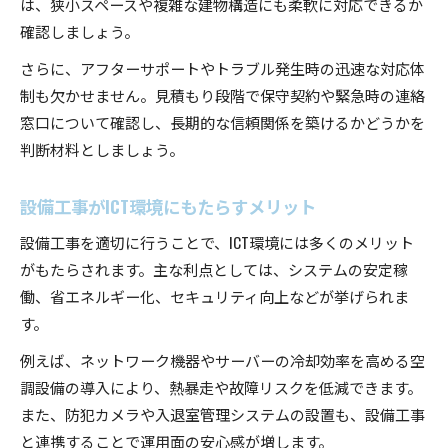
は、狭小スペースや複雑な建物構造にも柔軟に対応できるか
確認しましょう。
さらに、アフターサポートやトラブル発生時の迅速な対応体
制も欠かせません。見積もり段階で保守契約や緊急時の連絡
窓口について確認し、長期的な信頼関係を築けるかどうかを
判断材料としましょう。
設備工事がICT環境にもたらすメリット
設備工事を適切に行うことで、ICT環境には多くのメリット
がもたらされます。主な利点としては、システムの安定稼
働、省エネルギー化、セキュリティ向上などが挙げられま
す。
例えば、ネットワーク機器やサーバーの冷却効率を高める空
調設備の導入により、熱暴走や故障リスクを低減できます。
また、防犯カメラや入退室管理システムの設置も、設備工事
と連携することで運用面の安心感が増します。