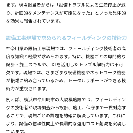
ます。現場担当者からは「設備トラブルによる生産停止が減
り、計画的なメンテナンスが可能になった」といった具体的
な効果も報告されています。
設備工事現場で求められるフィールディングの技術力
神奈川県の設備工事現場では、フィールディング技術者の高
度な知識と経験が求められます。特に、機器ごとの専門的な
設計・施工スキルや、ICTを活用したトラブル解析力は不可
欠です。現場では、さまざまな設備機器やネットワーク機器
が複雑に絡み合っているため、トータルサポートができる技
術力が重視されます。
例えば、横浜市や川崎市の大規模施設では、フィールディン
グの技術者が現場調査から設計、施工、保守まで一貫対応す
ることで、現場ごとの課題を的確に解決しています。これに
より、設備の信頼性向上や長期的な運用コスト削減を実現し
ています。