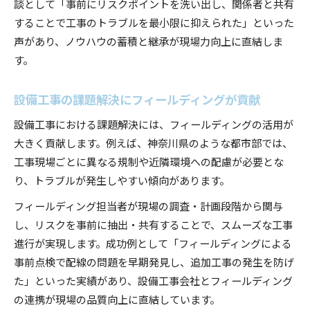
談として「事前にリスクポイントを洗い出し、関係者と共有
することで工事のトラブルを最小限に抑えられた」といった
声があり、ノウハウの蓄積と継承が現場力向上に直結しま
す。
設備工事の課題解決にフィールディングが貢献
設備工事における課題解決には、フィールディングの活用が
大きく貢献します。例えば、神奈川県のような都市部では、
工事現場ごとに異なる規制や近隣環境への配慮が必要とな
り、トラブルが発生しやすい傾向があります。
フィールディング担当者が現場の調査・計画段階から関与
し、リスクを事前に抽出・共有することで、スムーズな工事
進行が実現します。成功例として「フィールディングによる
事前点検で配線の問題を早期発見し、追加工事の発生を防げ
た」といった実績があり、設備工事会社とフィールディング
の連携が現場の品質向上に直結しています。