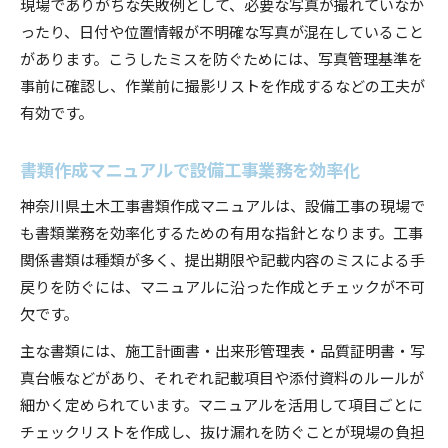
現場でありがちな失敗例として、必要な写真が撮れていなか
ったり、日付や位置情報が不明確な写真が混在していること
があります。こうしたミスを防ぐためには、写真管理基準を
事前に確認し、作業前に撮影リストを作成するなどの工夫が
有効です。
書類作成マニュアルで設備工事業務を効率化
神奈川県土木工事書類作成マニュアルは、設備工事の現場で
も書類業務を効率化するための有用な指針となります。工事
関係書類は種類が多く、提出期限や記載内容のミスによる手
戻りを防ぐには、マニュアルに沿った作成とチェックが不可
欠です。
主な書類には、施工計画書・出来形管理表・品質証明書・写
真台帳などがあり、それぞれ記載項目や添付資料のルールが
細かく定められています。マニュアルを活用して項目ごとに
チェックリストを作成し、抜け漏れを防ぐことが現場の負担