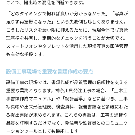
ことで、提出時の混乱を回避できます。
「どのタイミングで撮れば良いか分からなかった」「写真が
足りず再撮影になった」という失敗例も珍しくありません。
こうしたリスクを最小限に抑えるために、現場全体で写真管
理基準を共有し、定期的なチェックを行うことが大切です。
スマートフォンやタブレットを活用した現場写真の即時管理
も有効な手段です。
設備工事現場で重要な書類作成の要点
設備工事の現場では、書類作成が品質管理の信頼性を支える
重要な業務となります。神奈川県発注工事の場合、「土木工
事書類作成マニュアル」や「設計基準」などに基づき、工事
写真帳や出来形管理表、検査資料、報告書類など多岐にわた
る提出書類が求められます。これらの書類は、工事の進捗や
品質を証明するだけでなく、発注者や監督員とのコミュニケ
ーションツールとしても機能します。