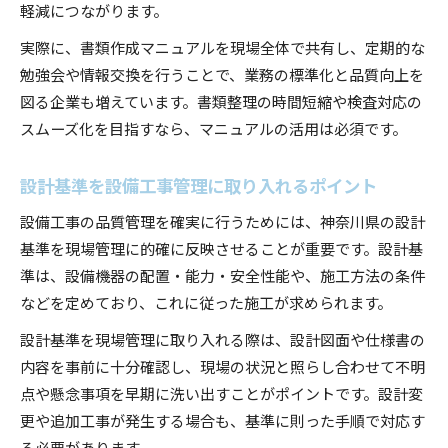
軽減につながります。
実際に、書類作成マニュアルを現場全体で共有し、定期的な
勉強会や情報交換を行うことで、業務の標準化と品質向上を
図る企業も増えています。書類整理の時間短縮や検査対応の
スムーズ化を目指すなら、マニュアルの活用は必須です。
設計基準を設備工事管理に取り入れるポイント
設備工事の品質管理を確実に行うためには、神奈川県の設計
基準を現場管理に的確に反映させることが重要です。設計基
準は、設備機器の配置・能力・安全性能や、施工方法の条件
などを定めており、これに従った施工が求められます。
設計基準を現場管理に取り入れる際は、設計図面や仕様書の
内容を事前に十分確認し、現場の状況と照らし合わせて不明
点や懸念事項を早期に洗い出すことがポイントです。設計変
更や追加工事が発生する場合も、基準に則った手順で対応す
る必要があります。