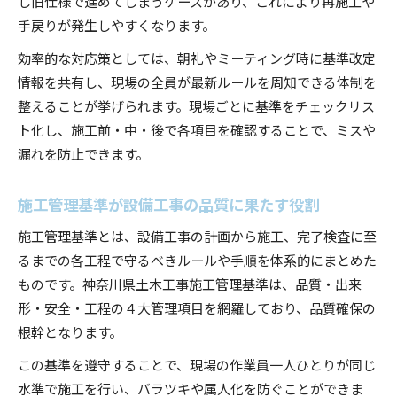
し旧仕様で進めてしまうケースがあり、これにより再施工や
手戻りが発生しやすくなります。
効率的な対応策としては、朝礼やミーティング時に基準改定
情報を共有し、現場の全員が最新ルールを周知できる体制を
整えることが挙げられます。現場ごとに基準をチェックリス
ト化し、施工前・中・後で各項目を確認することで、ミスや
漏れを防止できます。
施工管理基準が設備工事の品質に果たす役割
施工管理基準とは、設備工事の計画から施工、完了検査に至
るまでの各工程で守るべきルールや手順を体系的にまとめた
ものです。神奈川県土木工事施工管理基準は、品質・出来
形・安全・工程の４大管理項目を網羅しており、品質確保の
根幹となります。
この基準を遵守することで、現場の作業員一人ひとりが同じ
水準で施工を行い、バラツキや属人化を防ぐことができま