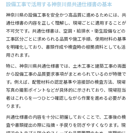
設備工事で活用する神奈川県共通仕様書の基本
神奈川県の設備工事を安全かつ高品質に進めるためには、共
通仕様書の内容を正しく理解し、現場ごとに適用することが
不可欠です。共通仕様書は、空調・給排水・衛生設備などの
工事区分ごとに求められる品質や施工手順、使用材料の基準
を明確化しており、書類作成や検査時の根拠資料としても活
用されます。
特に、神奈川県共通仕様書では、土木工事と建築工事の両面
から設備工事の品質要求事項がまとめられているのが特徴で
す。例えば、配管材料の認定基準や溶接部の検査方法、現場
写真の撮影ポイントなどが具体的に示されており、現場担当
者はこれらを一つひとつ確認しながら作業を進める必要があ
ります。
共通仕様書の内容を十分に把握しておくことで、工事後の検
査や書類提出の際に指摘・手戻りを防ぎやすくなります。現
場でのトラブル防止やスムーズな品質管理のため、定期的に