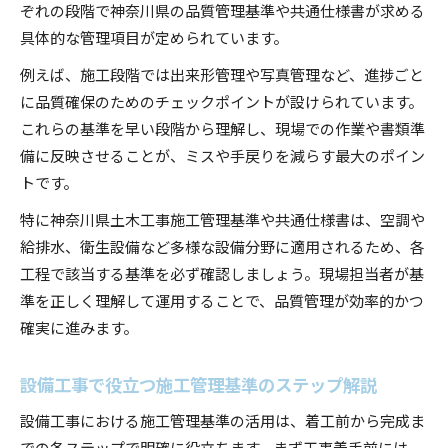
ぞれの段階で神奈川県の品質管理基準や共通仕様書が求める
具体的な管理項目が定められています。
例えば、施工段階では出来形管理や写真管理など、進捗ごと
に品質確保のためのチェックポイントが設けられています。
これらの基準を早い段階から理解し、現場での作業や書類準
備に反映させることが、ミスや手戻りを減らす最大のポイン
トです。
特に神奈川県土木工事施工管理基準や共通仕様書は、空調や
給排水、衛生設備など多様な設備分野に適用されるため、各
工程で該当する基準を必ず確認しましょう。現場担当者が基
準を正しく理解して運用することで、品質管理が効率的かつ
確実に進みます。
設備工事で役立つ施工管理基準のステップ解説
設備工事における施工管理基準の活用は、着工前から完成ま
での各ステップで明確に役立ちます。まず工事着手前には、